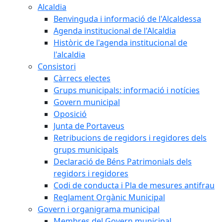
Alcaldia
Benvinguda i informació de l'Alcaldessa
Agenda institucional de l'Alcaldia
Històric de l'agenda institucional de
l'alcaldia
Consistori
Càrrecs electes
Grups municipals: informació i notícies
Govern municipal
Oposició
Junta de Portaveus
Retribucions de regidors i regidores dels
grups municipals
Declaració de Béns Patrimonials dels
regidors i regidores
Codi de conducta i Pla de mesures antifrau
Reglament Orgànic Municipal
Govern i organigrama municipal
Membres del Govern municipal