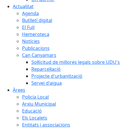
Actualitat
Agenda
Butlletí digital
El Full
Hemeroteca
Notícies
Publicacions
Can Canyamars
Sol·licitud de millores legals sobre UDU's
Reparcel·lació
Projecte d'urbanització
Servei d'aigua
Àrees
Policia Local
Arxiu Municipal
Educació
Els Localets
Entitats i associacions