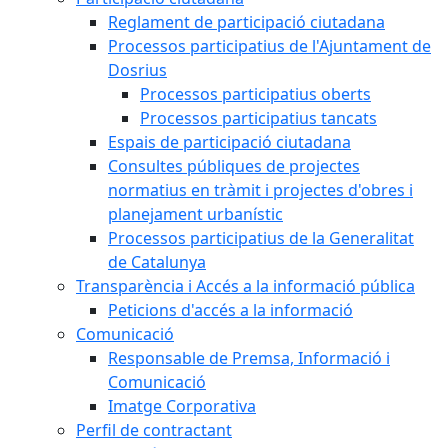
Reglament de participació ciutadana
Processos participatius de l'Ajuntament de
Dosrius
Processos participatius oberts
Processos participatius tancats
Espais de participació ciutadana
Consultes públiques de projectes
normatius en tràmit i projectes d'obres i
planejament urbanístic
Processos participatius de la Generalitat
de Catalunya
Transparència i Accés a la informació pública
Peticions d'accés a la informació
Comunicació
Responsable de Premsa, Informació i
Comunicació
Imatge Corporativa
Perfil de contractant