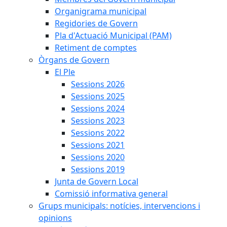
Organigrama municipal
Regidories de Govern
Pla d'Actuació Municipal (PAM)
Retiment de comptes
Òrgans de Govern
El Ple
Sessions 2026
Sessions 2025
Sessions 2024
Sessions 2023
Sessions 2022
Sessions 2021
Sessions 2020
Sessions 2019
Junta de Govern Local
Comissió informativa general
Grups municipals: notícies, intervencions i
opinions