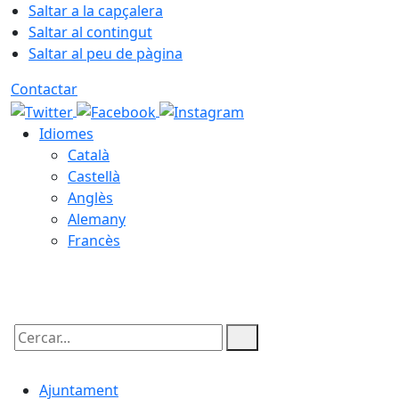
Saltar a la capçalera
Saltar al contingut
Saltar al peu de pàgina
Contactar
Idiomes
Català
Castellà
Anglès
Alemany
Francès
07.08.2026 | 14:33
Cercar:
Ajuntament