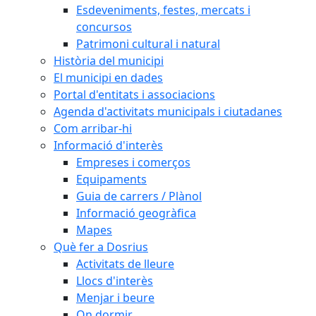
Esdeveniments, festes, mercats i
concursos
Patrimoni cultural i natural
Història del municipi
El municipi en dades
Portal d'entitats i associacions
Agenda d'activitats municipals i ciutadanes
Com arribar-hi
Informació d'interès
Empreses i comerços
Equipaments
Guia de carrers / Plànol
Informació geogràfica
Mapes
Què fer a Dosrius
Activitats de lleure
Llocs d'interès
Menjar i beure
On dormir