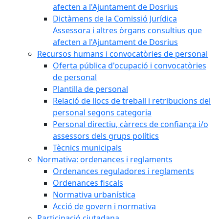
afecten a l'Ajuntament de Dosrius
Dictàmens de la Comissió Jurídica
Assessora i altres òrgans consultius que
afecten a l'Ajuntament de Dosrius
Recursos humans i convocatòries de personal
Oferta pública d'ocupació i convocatòries
de personal
Plantilla de personal
Relació de llocs de treball i retribucions del
personal segons categoria
Personal directiu, càrrecs de confiança i/o
assessors dels grups polítics
Tècnics municipals
Normativa: ordenances i reglaments
Ordenances reguladores i reglaments
Ordenances fiscals
Normativa urbanística
Acció de govern i normativa
Participació ciutadana