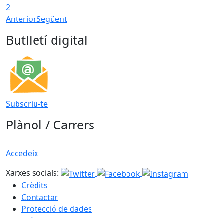
2
Anterior
Següent
Butlletí digital
Subscriu-te
Plànol / Carrers
Accedeix
Xarxes socials:
Crèdits
Contactar
Protecció de dades