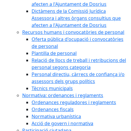
afecten a l'Ajuntament de Dosrius
Dictàmens de la Comissió Jurídica
Assessora i altres òrgans consultius que
afecten a l'Ajuntament de Dosrius
Recursos humans i convocatòries de personal
Oferta pública d'ocupació i convocatòries
de personal
Plantilla de personal
Relació de llocs de treball i retribucions del
personal segons categoria
Personal directiu, càrrecs de confiança i/o
assessors dels grups polítics
Tècnics municipals
Normativa: ordenances i reglaments
Ordenances reguladores i reglaments
Ordenances fiscals
Normativa urbanística
Acció de govern i normativa
Participació ciutadana