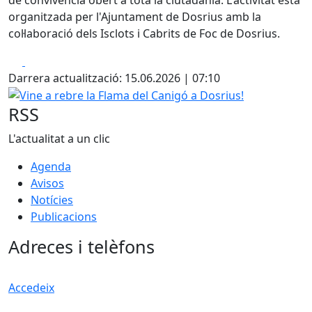
organitzada per l'Ajuntament de Dosrius amb la
col·laboració dels Isclots i Cabrits de Foc de Dosrius.
Facebook
X
Darrera actualització: 15.06.2026 | 07:10
Vine a rebre la Flama del Canigó a Dosrius!
RSS
L'actualitat a un clic
Agenda
Avisos
Notícies
Publicacions
Adreces i telèfons
Accedeix