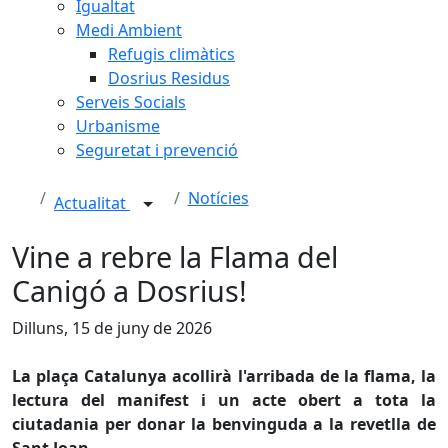
Igualtat
Medi Ambient
Refugis climàtics
Dosrius Residus
Serveis Socials
Urbanisme
Seguretat i prevenció
Notícies
Actualitat
Vine a rebre la Flama del
Canigó a Dosrius!
Dilluns, 15 de juny de 2026
La plaça Catalunya acollirà l'arribada de la flama, la
lectura del manifest i un acte obert a tota la
ciutadania per donar la benvinguda a la revetlla de
Sant Joan