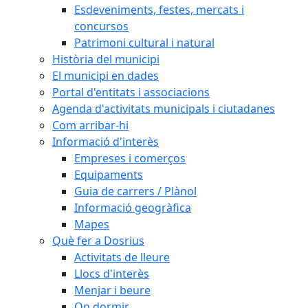
Esdeveniments, festes, mercats i
concursos
Patrimoni cultural i natural
Història del municipi
El municipi en dades
Portal d'entitats i associacions
Agenda d'activitats municipals i ciutadanes
Com arribar-hi
Informació d'interès
Empreses i comerços
Equipaments
Guia de carrers / Plànol
Informació geogràfica
Mapes
Què fer a Dosrius
Activitats de lleure
Llocs d'interès
Menjar i beure
On dormir