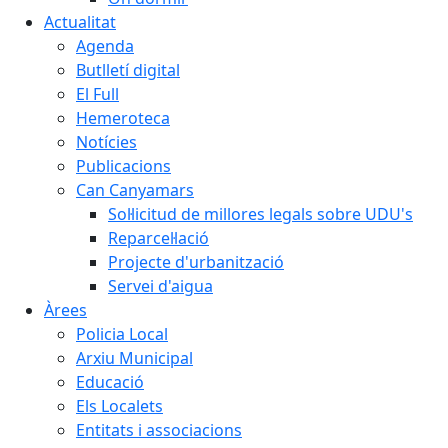
Actualitat
Agenda
Butlletí digital
El Full
Hemeroteca
Notícies
Publicacions
Can Canyamars
Sol·licitud de millores legals sobre UDU's
Reparcel·lació
Projecte d'urbanització
Servei d'aigua
Àrees
Policia Local
Arxiu Municipal
Educació
Els Localets
Entitats i associacions