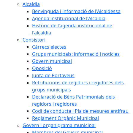
Alcaldia
Benvinguda i informació de l'Alcaldessa
Agenda institucional de l'Alcaldia
Històric de l'agenda institucional de
l'alcaldia
Consistori
Càrrecs electes
Grups municipals: informació i notícies
Govern municipal
Oposició
Junta de Portaveus
Retribucions de regidors i regidores dels
grups municipals
Declaració de Béns Patrimonials dels
regidors i regidores
Codi de conducta i Pla de mesures antifrau
Reglament Orgànic Municipal
Govern i organigrama municipal
Membres del Govern municipal