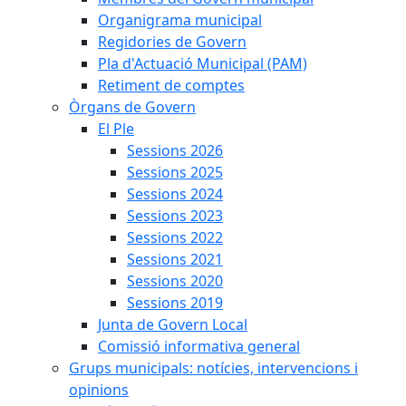
Organigrama municipal
Regidories de Govern
Pla d'Actuació Municipal (PAM)
Retiment de comptes
Òrgans de Govern
El Ple
Sessions 2026
Sessions 2025
Sessions 2024
Sessions 2023
Sessions 2022
Sessions 2021
Sessions 2020
Sessions 2019
Junta de Govern Local
Comissió informativa general
Grups municipals: notícies, intervencions i
opinions