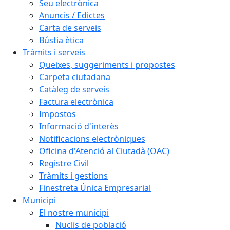
Seu electrònica
Anuncis / Edictes
Carta de serveis
Bústia ètica
Tràmits i serveis
Queixes, suggeriments i propostes
Carpeta ciutadana
Catàleg de serveis
Factura electrònica
Impostos
Informació d'interès
Notificacions electròniques
Oficina d'Atenció al Ciutadà (OAC)
Registre Civil
Tràmits i gestions
Finestreta Única Empresarial
Municipi
El nostre municipi
Nuclis de població