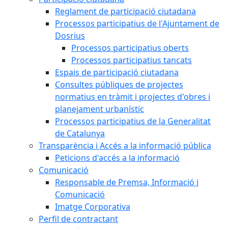
Reglament de participació ciutadana
Processos participatius de l'Ajuntament de
Dosrius
Processos participatius oberts
Processos participatius tancats
Espais de participació ciutadana
Consultes públiques de projectes
normatius en tràmit i projectes d'obres i
planejament urbanístic
Processos participatius de la Generalitat
de Catalunya
Transparència i Accés a la informació pública
Peticions d'accés a la informació
Comunicació
Responsable de Premsa, Informació i
Comunicació
Imatge Corporativa
Perfil de contractant