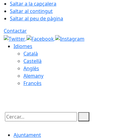
Saltar a la capçalera
Saltar al contingut
Saltar al peu de pàgina
Contactar
Idiomes
Català
Castellà
Anglès
Alemany
Francès
07.08.2026 | 09:41
Cercar:
Ajuntament