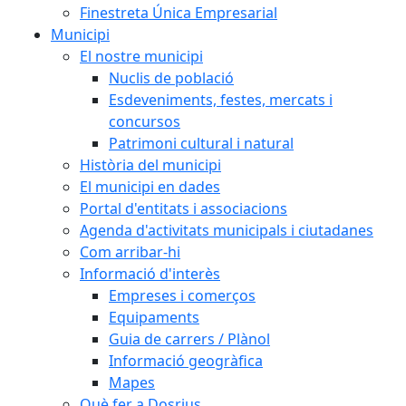
Finestreta Única Empresarial
Municipi
El nostre municipi
Nuclis de població
Esdeveniments, festes, mercats i
concursos
Patrimoni cultural i natural
Història del municipi
El municipi en dades
Portal d'entitats i associacions
Agenda d'activitats municipals i ciutadanes
Com arribar-hi
Informació d'interès
Empreses i comerços
Equipaments
Guia de carrers / Plànol
Informació geogràfica
Mapes
Què fer a Dosrius