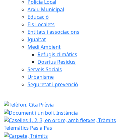
Policia Local
Arxiu Municipal
Educació
Els Localets
Entitats i associacions
Igualtat
Medi Ambient
Refugis climàtics
Dosrius Residus
Serveis Socials
Urbanisme
Seguretat i prevenció