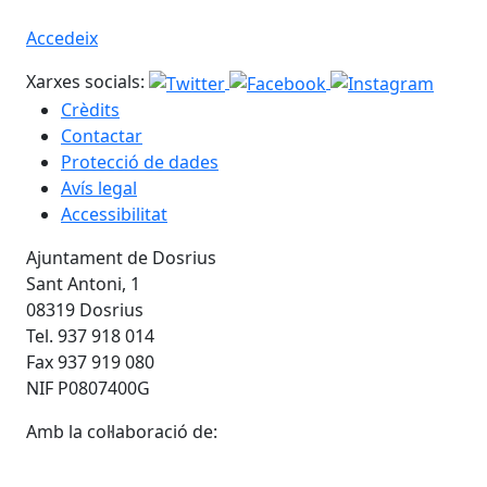
Accedeix
Xarxes socials:
Crèdits
Contactar
Protecció de dades
Avís legal
Accessibilitat
Ajuntament de Dosrius
Sant Antoni, 1
08319 Dosrius
Tel. 937 918 014
Fax 937 919 080
NIF P0807400G
Amb la col·laboració de: