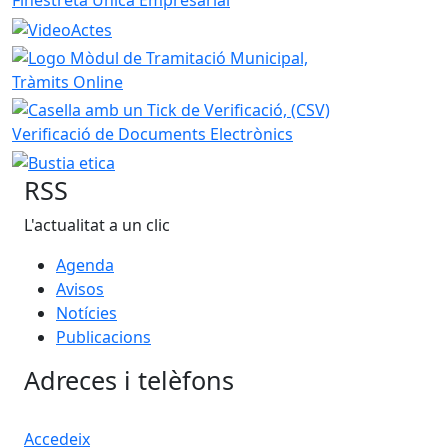
RSS
L'actualitat a un clic
Agenda
Avisos
Notícies
Publicacions
Adreces i telèfons
Accedeix