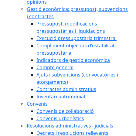
opinions
Gestió econòmica: pressupost, subvencions
i contractes
Pressupost, modificacions
pressupostàries i liquidacions
Execució pressupostària trimestral
Compliment objectius d'estabilitat
pressupostària
Indicadors de gestió econòmica
Compte general
Ajuts i subvencions (convocatòries i
atorgaments)
Contractes administratius
Inventari patrimonial
Convenis
Convenis de col·laboració
Convenis urbanístics
Resolucions administratives i judicials
Decrets i resolucions rellevants