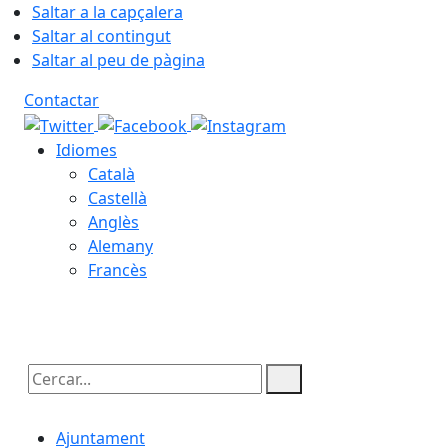
Saltar a la capçalera
Saltar al contingut
Saltar al peu de pàgina
Contactar
Idiomes
Català
Castellà
Anglès
Alemany
Francès
07.08.2026 | 14:28
Cercar:
Ajuntament