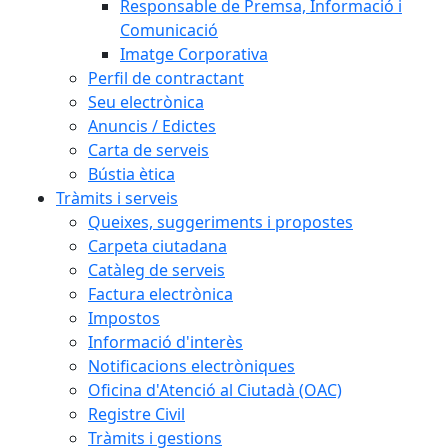
Responsable de Premsa, Informació i
Comunicació
Imatge Corporativa
Perfil de contractant
Seu electrònica
Anuncis / Edictes
Carta de serveis
Bústia ètica
Tràmits i serveis
Queixes, suggeriments i propostes
Carpeta ciutadana
Catàleg de serveis
Factura electrònica
Impostos
Informació d'interès
Notificacions electròniques
Oficina d'Atenció al Ciutadà (OAC)
Registre Civil
Tràmits i gestions