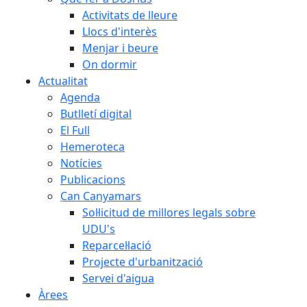
Activitats de lleure
Llocs d'interès
Menjar i beure
On dormir
Actualitat
Agenda
Butlletí digital
El Full
Hemeroteca
Notícies
Publicacions
Can Canyamars
Sol·licitud de millores legals sobre
UDU's
Reparcel·lació
Projecte d'urbanització
Servei d'aigua
Àrees