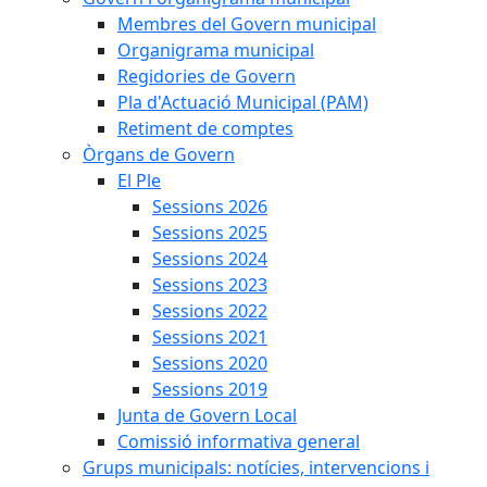
Membres del Govern municipal
Organigrama municipal
Regidories de Govern
Pla d'Actuació Municipal (PAM)
Retiment de comptes
Òrgans de Govern
El Ple
Sessions 2026
Sessions 2025
Sessions 2024
Sessions 2023
Sessions 2022
Sessions 2021
Sessions 2020
Sessions 2019
Junta de Govern Local
Comissió informativa general
Grups municipals: notícies, intervencions i