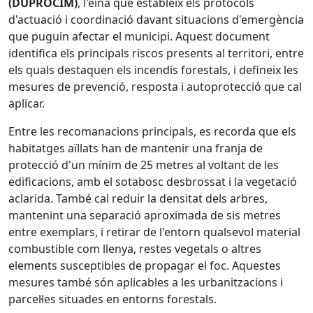
(DUPROCIM)
, l'eina que estableix els protocols
d'actuació i coordinació davant situacions d'emergència
que puguin afectar el municipi. Aquest document
identifica els principals riscos presents al territori, entre
els quals destaquen els incendis forestals, i defineix les
mesures de prevenció, resposta i autoprotecció que cal
aplicar.
Entre les recomanacions principals, es recorda que els
habitatges aïllats han de mantenir una franja de
protecció d'un mínim de 25 metres al voltant de les
edificacions, amb el sotabosc desbrossat i la vegetació
aclarida. També cal reduir la densitat dels arbres,
mantenint una separació aproximada de sis metres
entre exemplars, i retirar de l'entorn qualsevol material
combustible com llenya, restes vegetals o altres
elements susceptibles de propagar el foc. Aquestes
mesures també són aplicables a les urbanitzacions i
parcel·les situades en entorns forestals.