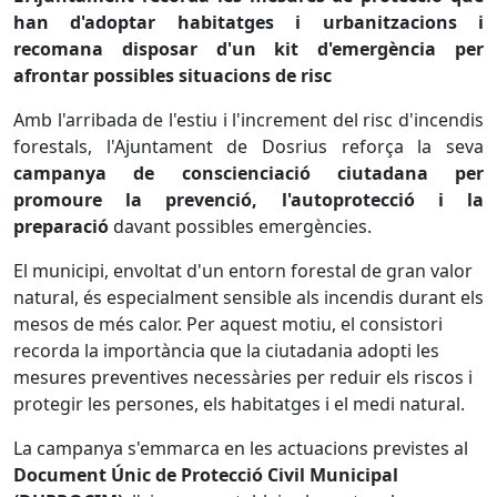
han d'adoptar habitatges i urbanitzacions i
recomana disposar d'un kit d'emergència per
afrontar possibles situacions de risc
Amb l'arribada de l'estiu i l'increment del risc d'incendis
forestals, l'Ajuntament de Dosrius reforça la seva
campanya de conscienciació ciutadana per
promoure la prevenció, l'autoprotecció i la
preparació
davant possibles emergències.
El municipi, envoltat d'un entorn forestal de gran valor
natural, és especialment sensible als incendis durant els
mesos de més calor. Per aquest motiu, el consistori
recorda la importància que la ciutadania adopti les
mesures preventives necessàries per reduir els riscos i
protegir les persones, els habitatges i el medi natural.
La campanya s'emmarca en les actuacions previstes al
Document Únic de Protecció Civil Municipal