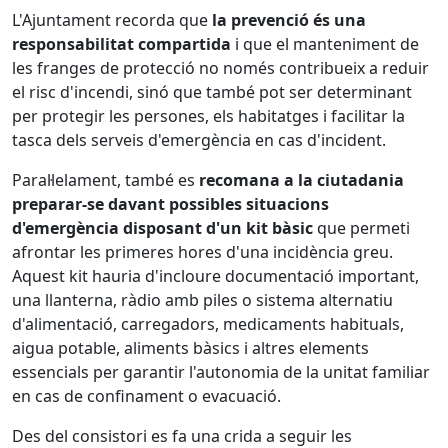
L'Ajuntament recorda que
la prevenció és una
responsabilitat compartida
i que el manteniment de
les franges de protecció no només contribueix a reduir
el risc d'incendi, sinó que també pot ser determinant
per protegir les persones, els habitatges i facilitar la
tasca dels serveis d'emergència en cas d'incident.
Paral·lelament, també es
recomana a la ciutadania
preparar-se davant possibles situacions
d'emergència disposant d'un kit bàsic
que permeti
afrontar les primeres hores d'una incidència greu.
Aquest kit hauria d'incloure documentació important,
una llanterna, ràdio amb piles o sistema alternatiu
d'alimentació, carregadors, medicaments habituals,
aigua potable, aliments bàsics i altres elements
essencials per garantir l'autonomia de la unitat familiar
en cas de confinament o evacuació.
Des del consistori es fa una crida a seguir les