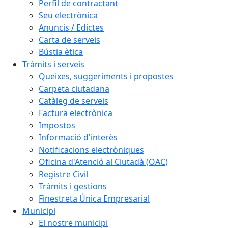
Perfil de contractant
Seu electrònica
Anuncis / Edictes
Carta de serveis
Bústia ètica
Tràmits i serveis
Queixes, suggeriments i propostes
Carpeta ciutadana
Catàleg de serveis
Factura electrònica
Impostos
Informació d'interès
Notificacions electròniques
Oficina d'Atenció al Ciutadà (OAC)
Registre Civil
Tràmits i gestions
Finestreta Única Empresarial
Municipi
El nostre municipi