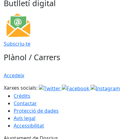
Butlletí digital
Subscriu-te
Plànol / Carrers
Accedeix
Xarxes socials:
Crèdits
Contactar
Protecció de dades
Avís legal
Accessibilitat
Ajuntament de Dosrius