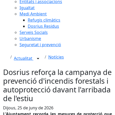
Entitats i associacions
Igualtat
Medi Ambient
Refugis climàtics
Dosrius Residus
Serveis Socials
Urbanisme
Seguretat i prevenció
Notícies
Actualitat
Dosrius reforça la campanya de
prevenció d'incendis forestals i
autoprotecció davant l'arribada
de l'estiu
Dijous, 25 de juny de 2026
L'Ajuntament recorda les mesures de protecció que