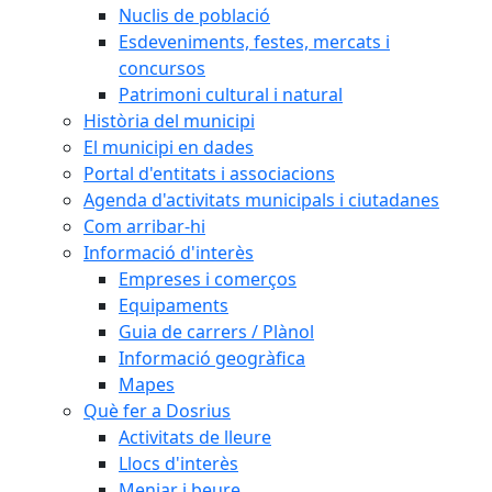
Nuclis de població
Esdeveniments, festes, mercats i
concursos
Patrimoni cultural i natural
Història del municipi
El municipi en dades
Portal d'entitats i associacions
Agenda d'activitats municipals i ciutadanes
Com arribar-hi
Informació d'interès
Empreses i comerços
Equipaments
Guia de carrers / Plànol
Informació geogràfica
Mapes
Què fer a Dosrius
Activitats de lleure
Llocs d'interès
Menjar i beure