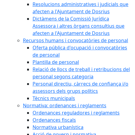
Resolucions administratives i judicials que
afecten a l'Ajuntament de Dosrius
Dictàmens de la Comissió Jurídica
Assessora i altres òrgans consultius que
afecten a l'Ajuntament de Dosrius
Recursos humans i convocatòries de personal
Oferta pública d'ocupació i convocatòries
de personal
Plantilla de personal
Relació de llocs de treball i retribucions del
personal segons categoria
Personal directiu, càrrecs de confiança i/o
assessors dels grups polítics
Tècnics municipals
Normativa: ordenances i reglaments
Ordenances reguladores i reglaments
Ordenances fiscals
Normativa urbanística
Acció de govern i normativa