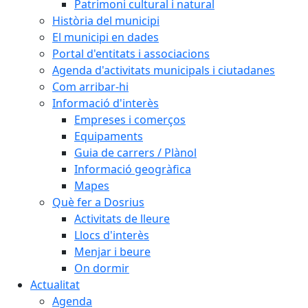
Patrimoni cultural i natural
Història del municipi
El municipi en dades
Portal d'entitats i associacions
Agenda d'activitats municipals i ciutadanes
Com arribar-hi
Informació d'interès
Empreses i comerços
Equipaments
Guia de carrers / Plànol
Informació geogràfica
Mapes
Què fer a Dosrius
Activitats de lleure
Llocs d'interès
Menjar i beure
On dormir
Actualitat
Agenda