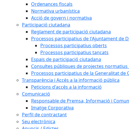
Ordenances fiscals
Normativa urbanística
Acció de govern i normativa
Participació ciutadana
Reglament de participació ciutadana
Processos participatius de l'Ajuntament de D
Processos participatius oberts
Processos participatius tancats
Espais de participació ciutadana
Consultes públiques de projectes normatius e
Processos participatius de la Generalitat de 
Transparència i Accés a la informació pública
Peticions d'accés a la informació
Comunicació
Responsable de Premsa, Informació i Comun
Imatge Corporativa
Perfil de contractant
Seu electrònica
Anuncis / Edictes