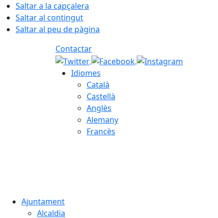
Saltar a la capçalera
Saltar al contingut
Saltar al peu de pàgina
Contactar
Idiomes
Català
Castellà
Anglès
Alemany
Francès
07.08.2026 | 12:41
Ajuntament
Alcaldia