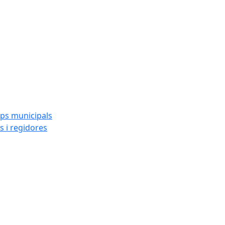
ups municipals
s i regidores