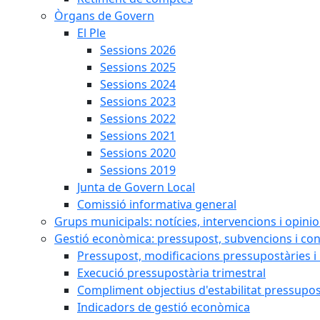
Òrgans de Govern
El Ple
Sessions 2026
Sessions 2025
Sessions 2024
Sessions 2023
Sessions 2022
Sessions 2021
Sessions 2020
Sessions 2019
Junta de Govern Local
Comissió informativa general
Grups municipals: notícies, intervencions i opini
Gestió econòmica: pressupost, subvencions i con
Pressupost, modificacions pressupostàries i 
Execució pressupostària trimestral
Compliment objectius d'estabilitat pressupos
Indicadors de gestió econòmica