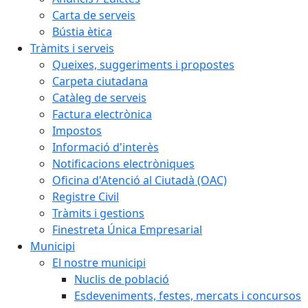
Carta de serveis
Bústia ètica
Tràmits i serveis
Queixes, suggeriments i propostes
Carpeta ciutadana
Catàleg de serveis
Factura electrònica
Impostos
Informació d'interès
Notificacions electròniques
Oficina d'Atenció al Ciutadà (OAC)
Registre Civil
Tràmits i gestions
Finestreta Única Empresarial
Municipi
El nostre municipi
Nuclis de població
Esdeveniments, festes, mercats i concursos