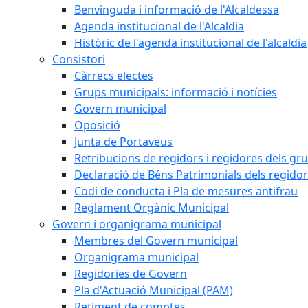
Benvinguda i informació de l'Alcaldessa
Agenda institucional de l'Alcaldia
Històric de l'agenda institucional de l'alcaldia
Consistori
Càrrecs electes
Grups municipals: informació i notícies
Govern municipal
Oposició
Junta de Portaveus
Retribucions de regidors i regidores dels gr
Declaració de Béns Patrimonials dels regidor
Codi de conducta i Pla de mesures antifrau
Reglament Orgànic Municipal
Govern i organigrama municipal
Membres del Govern municipal
Organigrama municipal
Regidories de Govern
Pla d'Actuació Municipal (PAM)
Retiment de comptes