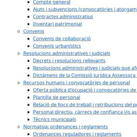
Compte general
Ajuts i subvencions (convocatòries i atorgam
Contractes administratius
Inventari patrimonial
Convenis
Convenis de col·laboració
Convenis urbanístics
Resolucions administratives i judicials
Decrets i resolucions rellevants
Resolucions administratives i judicials que a
Dictàmens de la Comissió Jurídica Assessora 
Recursos humans i convocatòries de personal
Oferta pública d'ocupació i convocatòries de
Plantilla de personal
Relació de llocs de treball i retribucions del
Personal directiu, càrrecs de confiança i/o as
Tècnics municipals
Normativa: ordenances i reglaments
Ordenances reguladores i reglaments