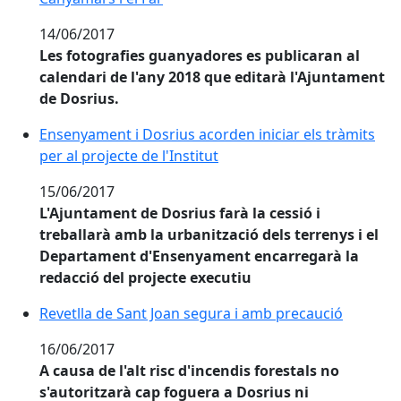
14/06/2017
Les fotografies guanyadores es publicaran al
calendari de l'any 2018 que editarà l'Ajuntament
de Dosrius.
Ensenyament i Dosrius acorden iniciar els tràmits
per al projecte de l'Institut
15/06/2017
L'Ajuntament de Dosrius farà la cessió i
treballarà amb la urbanització dels terrenys i el
Departament d'Ensenyament encarregarà la
redacció del projecte executiu
Revetlla de Sant Joan segura i amb precaució
Revetlla de Sant Joan segura i amb precaució
16/06/2017
A causa de l'alt risc d'incendis forestals no
s'autoritzarà cap foguera a Dosrius ni