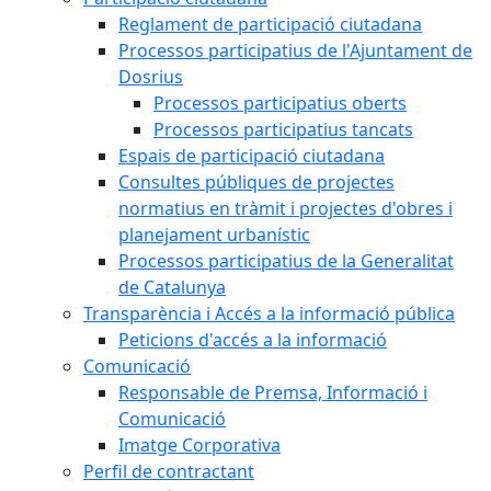
Reglament de participació ciutadana
Processos participatius de l'Ajuntament de
Dosrius
Processos participatius oberts
Processos participatius tancats
Espais de participació ciutadana
Consultes públiques de projectes
normatius en tràmit i projectes d'obres i
planejament urbanístic
Processos participatius de la Generalitat
de Catalunya
Transparència i Accés a la informació pública
Peticions d'accés a la informació
Comunicació
Responsable de Premsa, Informació i
Comunicació
Imatge Corporativa
Perfil de contractant