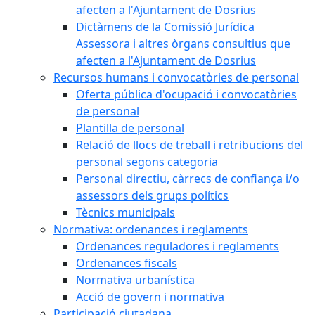
afecten a l'Ajuntament de Dosrius
Dictàmens de la Comissió Jurídica
Assessora i altres òrgans consultius que
afecten a l'Ajuntament de Dosrius
Recursos humans i convocatòries de personal
Oferta pública d'ocupació i convocatòries
de personal
Plantilla de personal
Relació de llocs de treball i retribucions del
personal segons categoria
Personal directiu, càrrecs de confiança i/o
assessors dels grups polítics
Tècnics municipals
Normativa: ordenances i reglaments
Ordenances reguladores i reglaments
Ordenances fiscals
Normativa urbanística
Acció de govern i normativa
Participació ciutadana