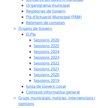
Organigrama municipal
Regidories de Govern
Pla d'Actuació Municipal (PAM)
Retiment de comptes
Òrgans de Govern
El Ple
Sessions 2026
Sessions 2025
Sessions 2024
Sessions 2023
Sessions 2022
Sessions 2021
Sessions 2020
Sessions 2019
Junta de Govern Local
Comissió informativa general
Grups municipals: notícies, intervencions i
opinions