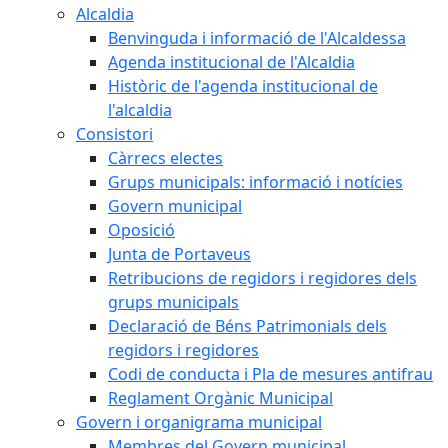
Alcaldia
Benvinguda i informació de l'Alcaldessa
Agenda institucional de l'Alcaldia
Històric de l'agenda institucional de
l'alcaldia
Consistori
Càrrecs electes
Grups municipals: informació i notícies
Govern municipal
Oposició
Junta de Portaveus
Retribucions de regidors i regidores dels
grups municipals
Declaració de Béns Patrimonials dels
regidors i regidores
Codi de conducta i Pla de mesures antifrau
Reglament Orgànic Municipal
Govern i organigrama municipal
Membres del Govern municipal