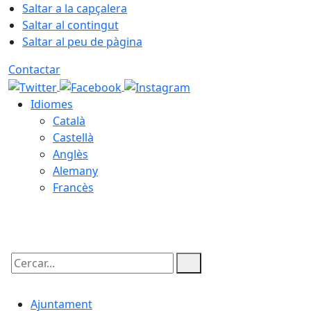
Saltar a la capçalera
Saltar al contingut
Saltar al peu de pàgina
Contactar
Idiomes
Català
Castellà
Anglès
Alemany
Francès
07.08.2026 | 04:44
Cercar:
Ajuntament