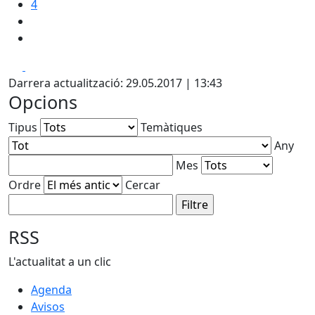
4
Facebook
X
Darrera actualització: 29.05.2017 | 13:43
Opcions
Tipus
Temàtiques
Any
Mes
Ordre
Cercar
RSS
L'actualitat a un clic
Agenda
Avisos