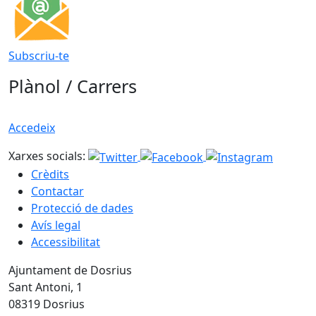
Subscriu-te
Plànol / Carrers
Accedeix
Xarxes socials:
Crèdits
Contactar
Protecció de dades
Avís legal
Accessibilitat
Ajuntament de Dosrius
Sant Antoni, 1
08319 Dosrius