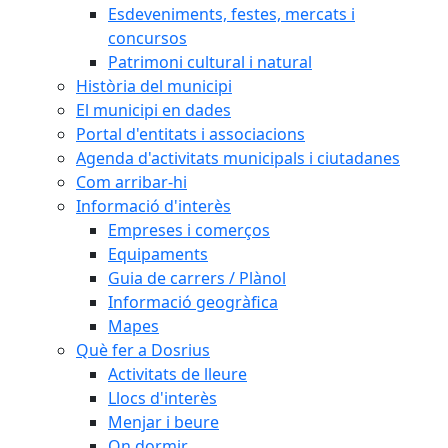
Esdeveniments, festes, mercats i
concursos
Patrimoni cultural i natural
Història del municipi
El municipi en dades
Portal d'entitats i associacions
Agenda d'activitats municipals i ciutadanes
Com arribar-hi
Informació d'interès
Empreses i comerços
Equipaments
Guia de carrers / Plànol
Informació geogràfica
Mapes
Què fer a Dosrius
Activitats de lleure
Llocs d'interès
Menjar i beure
On dormir