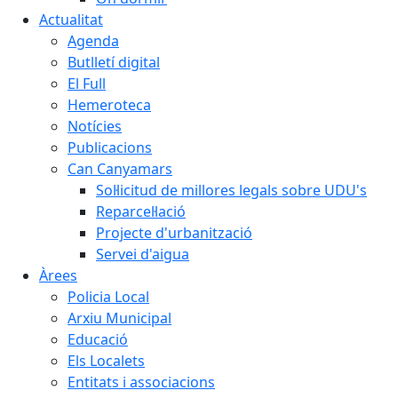
Actualitat
Agenda
Butlletí digital
El Full
Hemeroteca
Notícies
Publicacions
Can Canyamars
Sol·licitud de millores legals sobre UDU's
Reparcel·lació
Projecte d'urbanització
Servei d'aigua
Àrees
Policia Local
Arxiu Municipal
Educació
Els Localets
Entitats i associacions