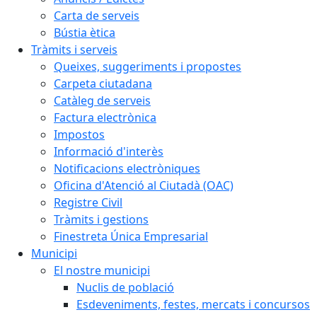
Carta de serveis
Bústia ètica
Tràmits i serveis
Queixes, suggeriments i propostes
Carpeta ciutadana
Catàleg de serveis
Factura electrònica
Impostos
Informació d'interès
Notificacions electròniques
Oficina d'Atenció al Ciutadà (OAC)
Registre Civil
Tràmits i gestions
Finestreta Única Empresarial
Municipi
El nostre municipi
Nuclis de població
Esdeveniments, festes, mercats i concursos