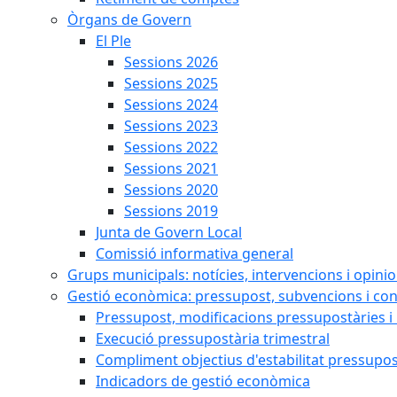
Òrgans de Govern
El Ple
Sessions 2026
Sessions 2025
Sessions 2024
Sessions 2023
Sessions 2022
Sessions 2021
Sessions 2020
Sessions 2019
Junta de Govern Local
Comissió informativa general
Grups municipals: notícies, intervencions i opini
Gestió econòmica: pressupost, subvencions i con
Pressupost, modificacions pressupostàries i 
Execució pressupostària trimestral
Compliment objectius d'estabilitat pressupos
Indicadors de gestió econòmica