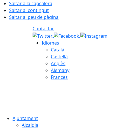
Saltar a la capçalera
Saltar al contingut
Saltar al peu de pàgina
Contactar
Idiomes
Català
Castellà
Anglès
Alemany
Francès
08.08.2026 | 08:27
Ajuntament
Alcaldia