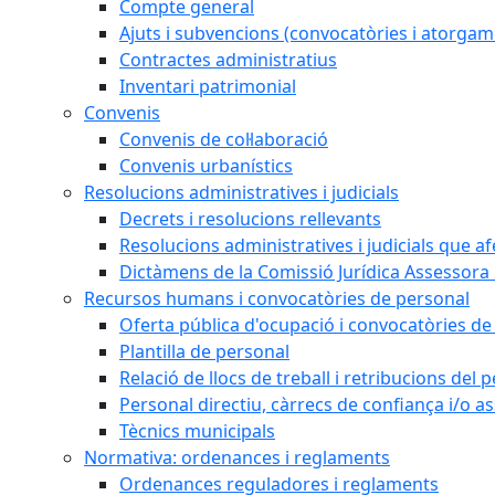
Compte general
Ajuts i subvencions (convocatòries i atorgam
Contractes administratius
Inventari patrimonial
Convenis
Convenis de col·laboració
Convenis urbanístics
Resolucions administratives i judicials
Decrets i resolucions rellevants
Resolucions administratives i judicials que a
Dictàmens de la Comissió Jurídica Assessora 
Recursos humans i convocatòries de personal
Oferta pública d'ocupació i convocatòries de
Plantilla de personal
Relació de llocs de treball i retribucions del
Personal directiu, càrrecs de confiança i/o as
Tècnics municipals
Normativa: ordenances i reglaments
Ordenances reguladores i reglaments