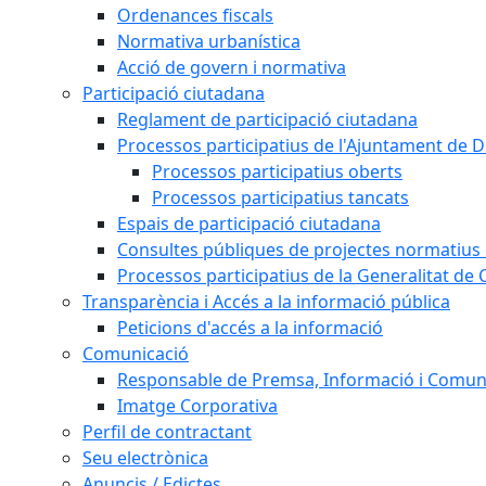
Ordenances fiscals
Normativa urbanística
Acció de govern i normativa
Participació ciutadana
Reglament de participació ciutadana
Processos participatius de l'Ajuntament de D
Processos participatius oberts
Processos participatius tancats
Espais de participació ciutadana
Consultes públiques de projectes normatius e
Processos participatius de la Generalitat de 
Transparència i Accés a la informació pública
Peticions d'accés a la informació
Comunicació
Responsable de Premsa, Informació i Comun
Imatge Corporativa
Perfil de contractant
Seu electrònica
Anuncis / Edictes