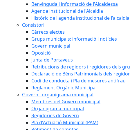
Benvinguda i informació de l'Alcaldessa
Agenda institucional de l'Alcaldia
Històric de l'agenda institucional de l'alcaldia
Consistori
Càrrecs electes
Grups municipals: informació i notícies
Govern municipal
Oposició
Junta de Portaveus
Retribucions de regidors i regidores dels gr
Declaració de Béns Patrimonials dels regidor
Codi de conducta i Pla de mesures antifrau
Reglament Orgànic Municipal
Govern i organigrama municipal
Membres del Govern municipal
Organigrama municipal
Regidories de Govern
Pla d'Actuació Municipal (PAM)
Retiment de comptes