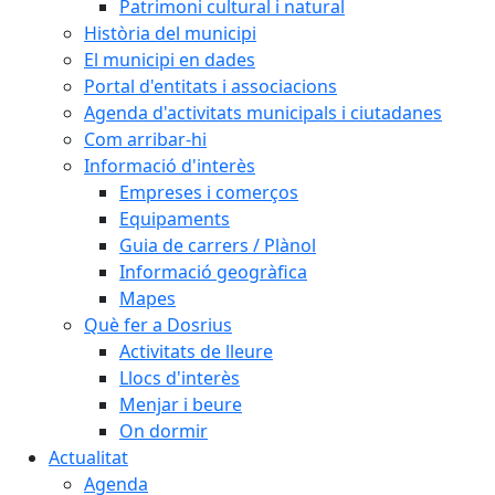
Patrimoni cultural i natural
Història del municipi
El municipi en dades
Portal d'entitats i associacions
Agenda d'activitats municipals i ciutadanes
Com arribar-hi
Informació d'interès
Empreses i comerços
Equipaments
Guia de carrers / Plànol
Informació geogràfica
Mapes
Què fer a Dosrius
Activitats de lleure
Llocs d'interès
Menjar i beure
On dormir
Actualitat
Agenda