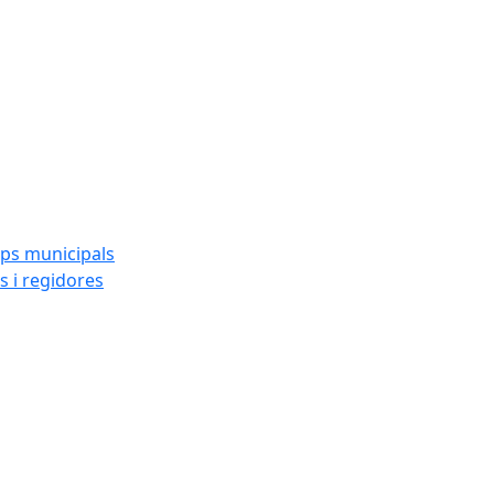
ups municipals
s i regidores