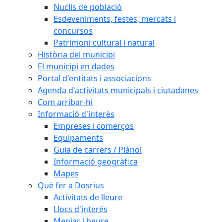
Nuclis de població
Esdeveniments, festes, mercats i
concursos
Patrimoni cultural i natural
Història del municipi
El municipi en dades
Portal d'entitats i associacions
Agenda d'activitats municipals i ciutadanes
Com arribar-hi
Informació d'interès
Empreses i comerços
Equipaments
Guia de carrers / Plànol
Informació geogràfica
Mapes
Què fer a Dosrius
Activitats de lleure
Llocs d'interès
Menjar i beure