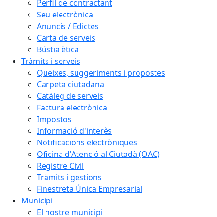
Perfil de contractant
Seu electrònica
Anuncis / Edictes
Carta de serveis
Bústia ètica
Tràmits i serveis
Queixes, suggeriments i propostes
Carpeta ciutadana
Catàleg de serveis
Factura electrònica
Impostos
Informació d'interès
Notificacions electròniques
Oficina d'Atenció al Ciutadà (OAC)
Registre Civil
Tràmits i gestions
Finestreta Única Empresarial
Municipi
El nostre municipi