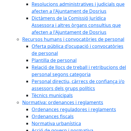
Resolucions administratives i judicials que
afecten a l'Ajuntament de Dosrius
Dictàmens de la Comissió Jurídica
Assessora i altres òrgans consultius que
afecten a l'Ajuntament de Dosrius
Recursos humans i convocatòries de personal
Oferta pública d'ocupació i convocatòries
de personal
Plantilla de personal
Relació de llocs de treball i retribucions del
personal segons categoria
Personal directiu, càrrecs de confiança i/o
assessors dels grups polítics
Tècnics municipals
Normativa: ordenances i reglaments
Ordenances reguladores i reglaments
Ordenances fiscals
Normativa urbanística
Acció de govern i normativa