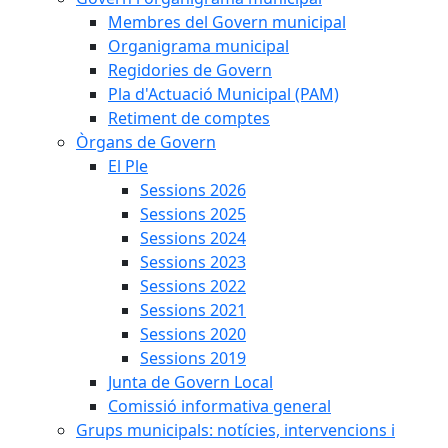
Membres del Govern municipal
Organigrama municipal
Regidories de Govern
Pla d'Actuació Municipal (PAM)
Retiment de comptes
Òrgans de Govern
El Ple
Sessions 2026
Sessions 2025
Sessions 2024
Sessions 2023
Sessions 2022
Sessions 2021
Sessions 2020
Sessions 2019
Junta de Govern Local
Comissió informativa general
Grups municipals: notícies, intervencions i