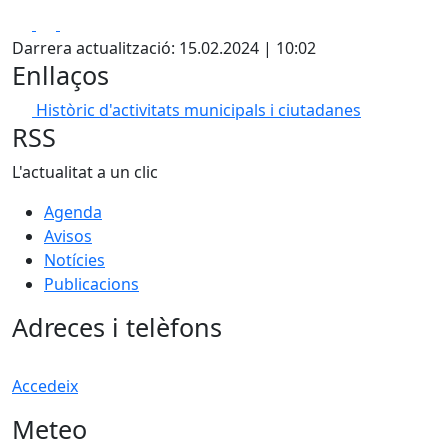
Facebook
X
Pdf
Darrera actualització: 15.02.2024 | 10:02
Enllaços
Històric d'activitats municipals i ciutadanes
RSS
L'actualitat a un clic
Agenda
Avisos
Notícies
Publicacions
Adreces i telèfons
Accedeix
Meteo