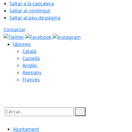
Saltar a la capçalera
Saltar al contingut
Saltar al peu de pàgina
Contactar
Idiomes
Català
Castellà
Anglès
Alemany
Francès
07.08.2026 | 04:55
Cercar:
Ajuntament