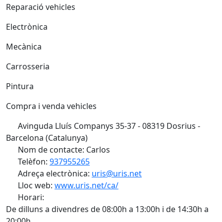
Reparació vehicles
Electrònica
Mecànica
Carrosseria
Pintura
Compra i venda vehicles
Avinguda Lluís Companys 35-37 - 08319 Dosrius -
Barcelona (Catalunya)
Nom de contacte: Carlos
Telèfon:
937955265
Adreça electrònica:
uris@uris.net
Lloc web:
www.uris.net/ca/
Horari:
De dilluns a divendres de 08:00h a 13:00h i de 14:30h a
20:00h