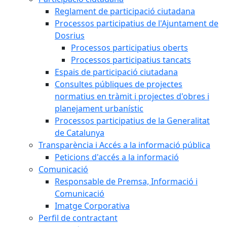
Reglament de participació ciutadana
Processos participatius de l'Ajuntament de
Dosrius
Processos participatius oberts
Processos participatius tancats
Espais de participació ciutadana
Consultes públiques de projectes
normatius en tràmit i projectes d'obres i
planejament urbanístic
Processos participatius de la Generalitat
de Catalunya
Transparència i Accés a la informació pública
Peticions d'accés a la informació
Comunicació
Responsable de Premsa, Informació i
Comunicació
Imatge Corporativa
Perfil de contractant