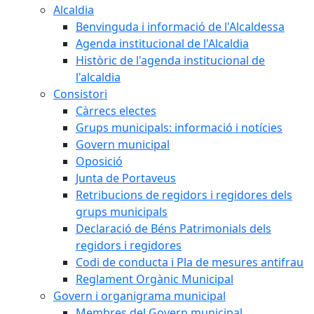
Alcaldia
Benvinguda i informació de l'Alcaldessa
Agenda institucional de l'Alcaldia
Històric de l'agenda institucional de
l'alcaldia
Consistori
Càrrecs electes
Grups municipals: informació i notícies
Govern municipal
Oposició
Junta de Portaveus
Retribucions de regidors i regidores dels
grups municipals
Declaració de Béns Patrimonials dels
regidors i regidores
Codi de conducta i Pla de mesures antifrau
Reglament Orgànic Municipal
Govern i organigrama municipal
Membres del Govern municipal