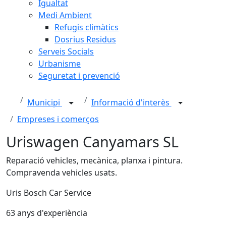
Igualtat
Medi Ambient
Refugis climàtics
Dosrius Residus
Serveis Socials
Urbanisme
Seguretat i prevenció
Municipi
Informació d'interès
Empreses i comerços
Uriswagen Canyamars SL
Reparació vehicles, mecànica, planxa i pintura.
Compravenda vehicles usats.
Uris Bosch Car Service
63 anys d'experiència