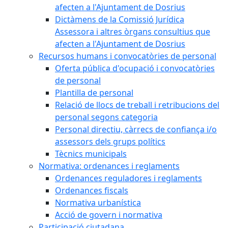
afecten a l'Ajuntament de Dosrius
Dictàmens de la Comissió Jurídica
Assessora i altres òrgans consultius que
afecten a l'Ajuntament de Dosrius
Recursos humans i convocatòries de personal
Oferta pública d'ocupació i convocatòries
de personal
Plantilla de personal
Relació de llocs de treball i retribucions del
personal segons categoria
Personal directiu, càrrecs de confiança i/o
assessors dels grups polítics
Tècnics municipals
Normativa: ordenances i reglaments
Ordenances reguladores i reglaments
Ordenances fiscals
Normativa urbanística
Acció de govern i normativa
Participació ciutadana