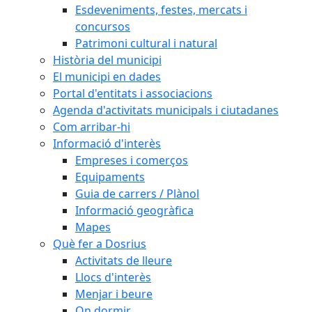
Esdeveniments, festes, mercats i
concursos
Patrimoni cultural i natural
Història del municipi
El municipi en dades
Portal d'entitats i associacions
Agenda d'activitats municipals i ciutadanes
Com arribar-hi
Informació d'interès
Empreses i comerços
Equipaments
Guia de carrers / Plànol
Informació geogràfica
Mapes
Què fer a Dosrius
Activitats de lleure
Llocs d'interès
Menjar i beure
On dormir