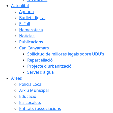
Actualitat
Agenda
Butlletí digital
El Full
Hemeroteca
Notícies
Publicacions
Can Canyamars
Sol·licitud de millores legals sobre UDU's
Reparcel·lació
Projecte d'urbanització
Servei d'aigua
Àrees
Policia Local
Arxiu Municipal
Educació
Els Localets
Entitats i associacions