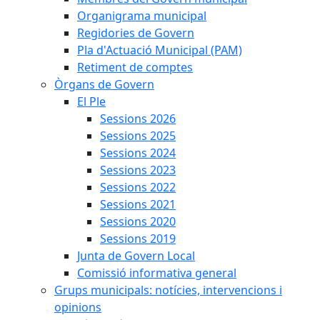
Organigrama municipal
Regidories de Govern
Pla d'Actuació Municipal (PAM)
Retiment de comptes
Òrgans de Govern
El Ple
Sessions 2026
Sessions 2025
Sessions 2024
Sessions 2023
Sessions 2022
Sessions 2021
Sessions 2020
Sessions 2019
Junta de Govern Local
Comissió informativa general
Grups municipals: notícies, intervencions i
opinions