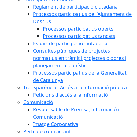
Reglament de participació ciutadana
Processos participatius de l'Ajuntament de
Dosrius
Processos participatius oberts
Processos participatius tancats
Espais de participació ciutadana
Consultes públiques de projectes
normatius en tràmit i projectes d'obres i
planejament urbanístic
Processos participatius de la Generalitat
de Catalunya
Transparència i Accés a la informació pública
Peticions d'accés a la informació
Comunicació
Responsable de Premsa, Informació i
Comunicació
Imatge Corporativa
Perfil de contractant