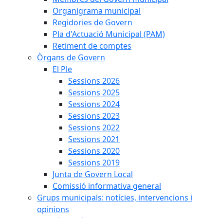
Organigrama municipal
Regidories de Govern
Pla d'Actuació Municipal (PAM)
Retiment de comptes
Òrgans de Govern
El Ple
Sessions 2026
Sessions 2025
Sessions 2024
Sessions 2023
Sessions 2022
Sessions 2021
Sessions 2020
Sessions 2019
Junta de Govern Local
Comissió informativa general
Grups municipals: notícies, intervencions i
opinions