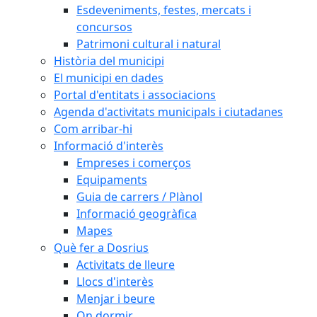
Esdeveniments, festes, mercats i
concursos
Patrimoni cultural i natural
Història del municipi
El municipi en dades
Portal d'entitats i associacions
Agenda d'activitats municipals i ciutadanes
Com arribar-hi
Informació d'interès
Empreses i comerços
Equipaments
Guia de carrers / Plànol
Informació geogràfica
Mapes
Què fer a Dosrius
Activitats de lleure
Llocs d'interès
Menjar i beure
On dormir