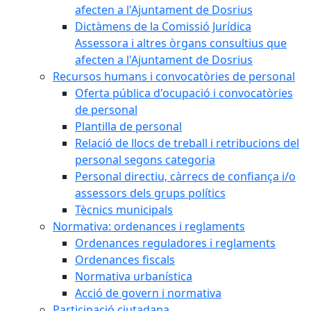
afecten a l'Ajuntament de Dosrius
Dictàmens de la Comissió Jurídica
Assessora i altres òrgans consultius que
afecten a l'Ajuntament de Dosrius
Recursos humans i convocatòries de personal
Oferta pública d'ocupació i convocatòries
de personal
Plantilla de personal
Relació de llocs de treball i retribucions del
personal segons categoria
Personal directiu, càrrecs de confiança i/o
assessors dels grups polítics
Tècnics municipals
Normativa: ordenances i reglaments
Ordenances reguladores i reglaments
Ordenances fiscals
Normativa urbanística
Acció de govern i normativa
Participació ciutadana