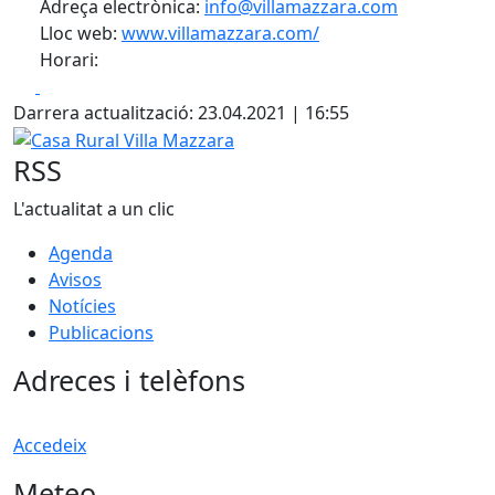
Adreça electrònica:
info@villamazzara.com
Lloc web:
www.villamazzara.com/
Horari:
Facebook
X
Darrera actualització: 23.04.2021 | 16:55
Casa Rural Villa Mazzara
RSS
L'actualitat a un clic
Agenda
Avisos
Notícies
Publicacions
Adreces i telèfons
Accedeix
Meteo