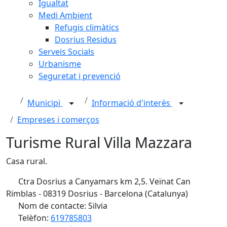
Igualtat
Medi Ambient
Refugis climàtics
Dosrius Residus
Serveis Socials
Urbanisme
Seguretat i prevenció
Municipi
Informació d'interès
Empreses i comerços
Turisme Rural Villa Mazzara
Casa rural.
Ctra Dosrius a Canyamars km 2,5. Veïnat Can
Rimblas - 08319 Dosrius - Barcelona (Catalunya)
Nom de contacte: Silvia
Telèfon:
619785803