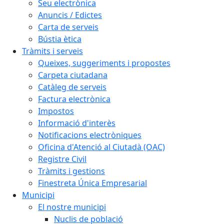
Seu electrònica
Anuncis / Edictes
Carta de serveis
Bústia ètica
Tràmits i serveis
Queixes, suggeriments i propostes
Carpeta ciutadana
Catàleg de serveis
Factura electrònica
Impostos
Informació d'interès
Notificacions electròniques
Oficina d'Atenció al Ciutadà (OAC)
Registre Civil
Tràmits i gestions
Finestreta Única Empresarial
Municipi
El nostre municipi
Nuclis de població