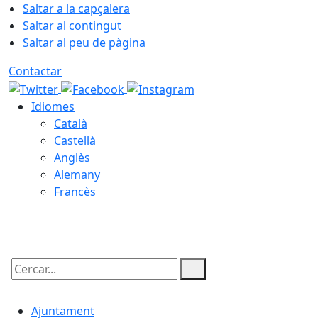
Saltar a la capçalera
Saltar al contingut
Saltar al peu de pàgina
Contactar
Idiomes
Català
Castellà
Anglès
Alemany
Francès
06.08.2026 | 08:09
Cercar:
Ajuntament