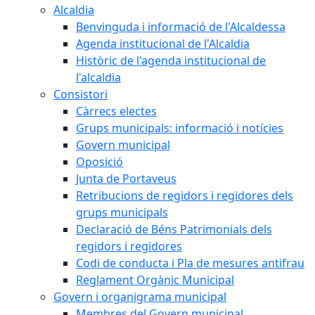
Alcaldia
Benvinguda i informació de l'Alcaldessa
Agenda institucional de l'Alcaldia
Històric de l'agenda institucional de
l'alcaldia
Consistori
Càrrecs electes
Grups municipals: informació i notícies
Govern municipal
Oposició
Junta de Portaveus
Retribucions de regidors i regidores dels
grups municipals
Declaració de Béns Patrimonials dels
regidors i regidores
Codi de conducta i Pla de mesures antifrau
Reglament Orgànic Municipal
Govern i organigrama municipal
Membres del Govern municipal