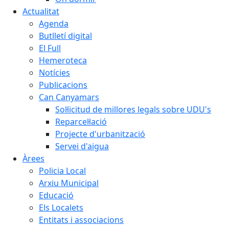
Actualitat
Agenda
Butlletí digital
El Full
Hemeroteca
Notícies
Publicacions
Can Canyamars
Sol·licitud de millores legals sobre UDU's
Reparcel·lació
Projecte d'urbanització
Servei d'aigua
Àrees
Policia Local
Arxiu Municipal
Educació
Els Localets
Entitats i associacions