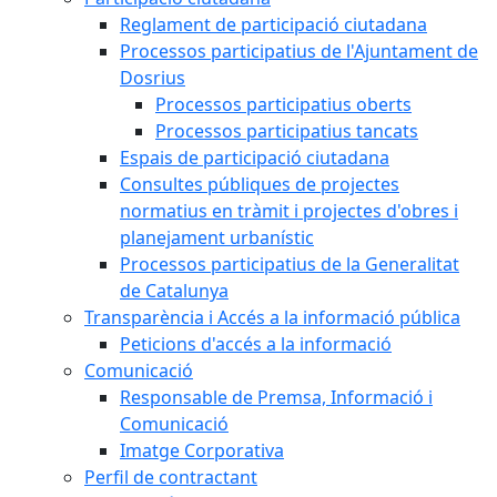
Reglament de participació ciutadana
Processos participatius de l'Ajuntament de
Dosrius
Processos participatius oberts
Processos participatius tancats
Espais de participació ciutadana
Consultes públiques de projectes
normatius en tràmit i projectes d'obres i
planejament urbanístic
Processos participatius de la Generalitat
de Catalunya
Transparència i Accés a la informació pública
Peticions d'accés a la informació
Comunicació
Responsable de Premsa, Informació i
Comunicació
Imatge Corporativa
Perfil de contractant