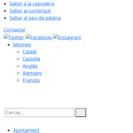
Saltar a la capçalera
Saltar al contingut
Saltar al peu de pàgina
Contactar
Idiomes
Català
Castellà
Anglès
Alemany
Francès
07.08.2026 | 18:08
Cercar:
Ajuntament