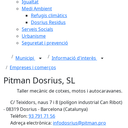
Igualtat
Medi Ambient
Refugis climàtics
Dosrius Residus
Serveis Socials
Urbanisme
Seguretat i prevenció
Municipi
Informació d'interès
Empreses i comerços
Pitman Dosrius, SL
Taller mecànic de cotxes, motos i autocaravanes.
C/ Teixidors, naus 7 i 8 (polígon industrial Can Ribot)
- 08319 Dosrius - Barcelona (Catalunya)
Telèfon:
93 791 71 56
Adreça electrònica:
infodosrius@pitman.pro