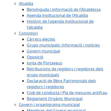
Alcaldia
Benvinguda i informació de l'Alcaldessa
Agenda institucional de l'Alcaldia
Històric de l'agenda institucional de
l'alcaldia
Consistori
Càrrecs electes
Grups municipals: informació i notícies
Govern municipal
Oposició
Junta de Portaveus
Retribucions de regidors i regidores dels
grups municipals
Declaració de Béns Patrimonials dels
regidors i regidores
Codi de conducta i Pla de mesures antifrau
Reglament Orgànic Municipal
Govern i organigrama municipal
Membres del Govern municipal