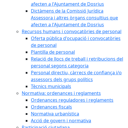
afecten a l'Ajuntament de Dosrius
Dictàmens de la Comissió Jurídica
Assessora i altres òrgans consultius que
afecten a l'Ajuntament de Dosrius
Recursos humans i convocatòries de personal
Oferta pública d'ocupació i convocatòries
de personal
Plantilla de personal
Relació de llocs de treball i retribucions del
personal segons categoria
Personal directiu, càrrecs de confiança i/o
assessors dels grups polítics
Tècnics municipals
Normativa: ordenances i reglaments
Ordenances reguladores i reglaments
Ordenances fiscals
Normativa urbanística
Acció de govern i normativa
Participació ciutadana