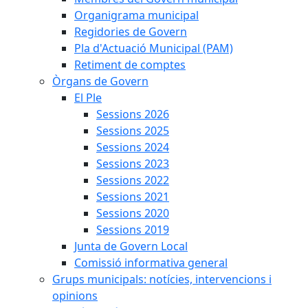
Organigrama municipal
Regidories de Govern
Pla d'Actuació Municipal (PAM)
Retiment de comptes
Òrgans de Govern
El Ple
Sessions 2026
Sessions 2025
Sessions 2024
Sessions 2023
Sessions 2022
Sessions 2021
Sessions 2020
Sessions 2019
Junta de Govern Local
Comissió informativa general
Grups municipals: notícies, intervencions i
opinions