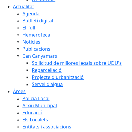
Actualitat
Agenda
Butlletí digital
El Full
Hemeroteca
Notícies
Publicacions
Can Canyamars
Sol·licitud de millores legals sobre UDU's
Reparcel·lació
Projecte d'urbanització
Servei d'aigua
Àrees
Policia Local
Arxiu Municipal
Educació
Els Localets
Entitats i associacions