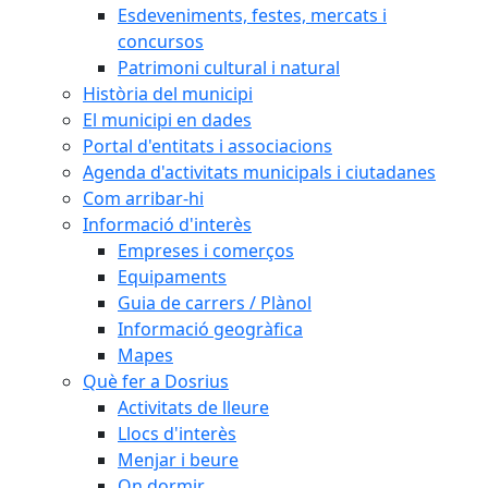
Esdeveniments, festes, mercats i
concursos
Patrimoni cultural i natural
Història del municipi
El municipi en dades
Portal d'entitats i associacions
Agenda d'activitats municipals i ciutadanes
Com arribar-hi
Informació d'interès
Empreses i comerços
Equipaments
Guia de carrers / Plànol
Informació geogràfica
Mapes
Què fer a Dosrius
Activitats de lleure
Llocs d'interès
Menjar i beure
On dormir