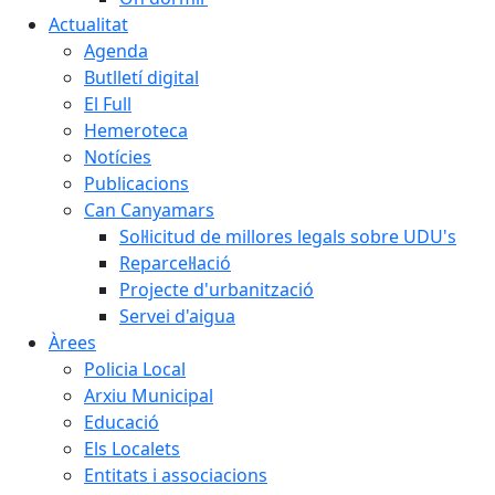
Actualitat
Agenda
Butlletí digital
El Full
Hemeroteca
Notícies
Publicacions
Can Canyamars
Sol·licitud de millores legals sobre UDU's
Reparcel·lació
Projecte d'urbanització
Servei d'aigua
Àrees
Policia Local
Arxiu Municipal
Educació
Els Localets
Entitats i associacions