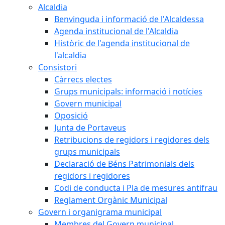
Alcaldia
Benvinguda i informació de l'Alcaldessa
Agenda institucional de l'Alcaldia
Històric de l'agenda institucional de
l'alcaldia
Consistori
Càrrecs electes
Grups municipals: informació i notícies
Govern municipal
Oposició
Junta de Portaveus
Retribucions de regidors i regidores dels
grups municipals
Declaració de Béns Patrimonials dels
regidors i regidores
Codi de conducta i Pla de mesures antifrau
Reglament Orgànic Municipal
Govern i organigrama municipal
Membres del Govern municipal