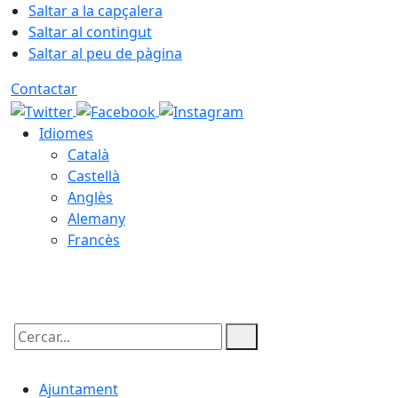
Saltar a la capçalera
Saltar al contingut
Saltar al peu de pàgina
Contactar
Idiomes
Català
Castellà
Anglès
Alemany
Francès
08.08.2026 | 14:23
Cercar:
Ajuntament