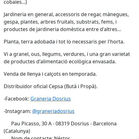
cobaies...)
Jardineria en general, accessoris de regar, mànegues,
gespa, plantes, arbres fruitals, substrats, fems, i
productes de jardineria domèstica entre d'altres...
Planta, terra adobada i tot lo necessaris per l'horta.
Vi a granel, ous, llegums, verdures, i una gran varietat
de productes d'alimentació ecològica envasada.
Venda de llenya i calçots en temporada.
Distribuïdor oficial Cepsa (Butà i Propà).
-Facebook:
Graneria Dosrius
-Instagram:
@graneriadosrius
Pau Picasso, 30 A - 08319 Dosrius - Barcelona
(Catalunya)
Nom de contacte: Néstor