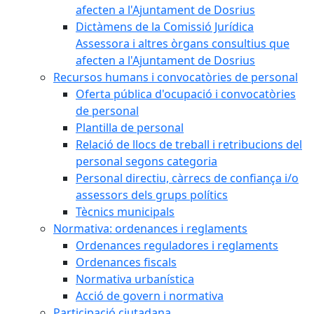
afecten a l'Ajuntament de Dosrius
Dictàmens de la Comissió Jurídica
Assessora i altres òrgans consultius que
afecten a l'Ajuntament de Dosrius
Recursos humans i convocatòries de personal
Oferta pública d'ocupació i convocatòries
de personal
Plantilla de personal
Relació de llocs de treball i retribucions del
personal segons categoria
Personal directiu, càrrecs de confiança i/o
assessors dels grups polítics
Tècnics municipals
Normativa: ordenances i reglaments
Ordenances reguladores i reglaments
Ordenances fiscals
Normativa urbanística
Acció de govern i normativa
Participació ciutadana