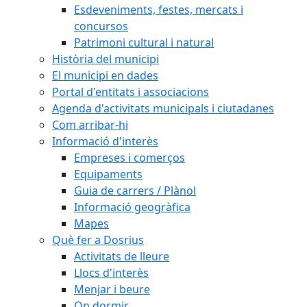
Esdeveniments, festes, mercats i
concursos
Patrimoni cultural i natural
Història del municipi
El municipi en dades
Portal d'entitats i associacions
Agenda d'activitats municipals i ciutadanes
Com arribar-hi
Informació d'interès
Empreses i comerços
Equipaments
Guia de carrers / Plànol
Informació geogràfica
Mapes
Què fer a Dosrius
Activitats de lleure
Llocs d'interès
Menjar i beure
On dormir