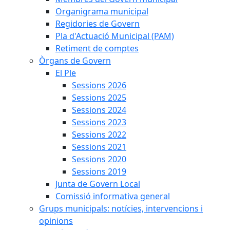
Organigrama municipal
Regidories de Govern
Pla d'Actuació Municipal (PAM)
Retiment de comptes
Òrgans de Govern
El Ple
Sessions 2026
Sessions 2025
Sessions 2024
Sessions 2023
Sessions 2022
Sessions 2021
Sessions 2020
Sessions 2019
Junta de Govern Local
Comissió informativa general
Grups municipals: notícies, intervencions i
opinions