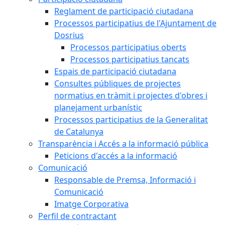
Reglament de participació ciutadana
Processos participatius de l'Ajuntament de
Dosrius
Processos participatius oberts
Processos participatius tancats
Espais de participació ciutadana
Consultes públiques de projectes
normatius en tràmit i projectes d'obres i
planejament urbanístic
Processos participatius de la Generalitat
de Catalunya
Transparència i Accés a la informació pública
Peticions d'accés a la informació
Comunicació
Responsable de Premsa, Informació i
Comunicació
Imatge Corporativa
Perfil de contractant