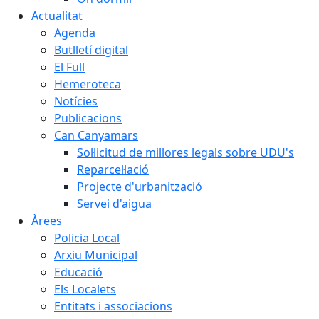
Actualitat
Agenda
Butlletí digital
El Full
Hemeroteca
Notícies
Publicacions
Can Canyamars
Sol·licitud de millores legals sobre UDU's
Reparcel·lació
Projecte d'urbanització
Servei d'aigua
Àrees
Policia Local
Arxiu Municipal
Educació
Els Localets
Entitats i associacions