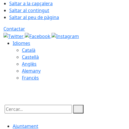
Saltar a la capçalera
Saltar al contingut
Saltar al peu de pàgina
Contactar
Idiomes
Català
Castellà
Anglès
Alemany
Francès
08.08.2026 | 14:46
Cercar:
Ajuntament