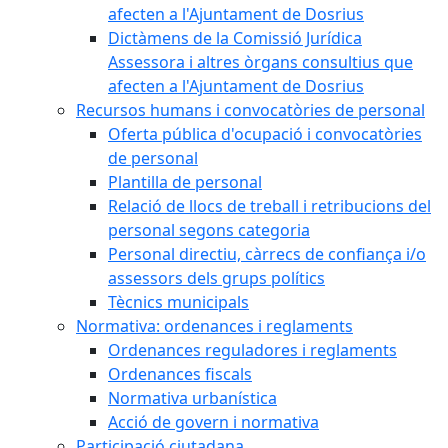
afecten a l'Ajuntament de Dosrius
Dictàmens de la Comissió Jurídica
Assessora i altres òrgans consultius que
afecten a l'Ajuntament de Dosrius
Recursos humans i convocatòries de personal
Oferta pública d'ocupació i convocatòries
de personal
Plantilla de personal
Relació de llocs de treball i retribucions del
personal segons categoria
Personal directiu, càrrecs de confiança i/o
assessors dels grups polítics
Tècnics municipals
Normativa: ordenances i reglaments
Ordenances reguladores i reglaments
Ordenances fiscals
Normativa urbanística
Acció de govern i normativa
Participació ciutadana