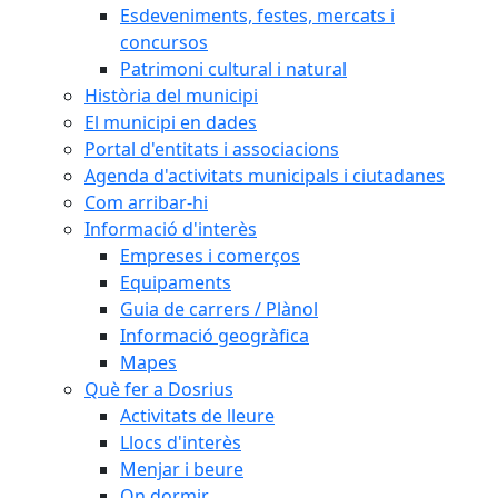
Esdeveniments, festes, mercats i
concursos
Patrimoni cultural i natural
Història del municipi
El municipi en dades
Portal d'entitats i associacions
Agenda d'activitats municipals i ciutadanes
Com arribar-hi
Informació d'interès
Empreses i comerços
Equipaments
Guia de carrers / Plànol
Informació geogràfica
Mapes
Què fer a Dosrius
Activitats de lleure
Llocs d'interès
Menjar i beure
On dormir