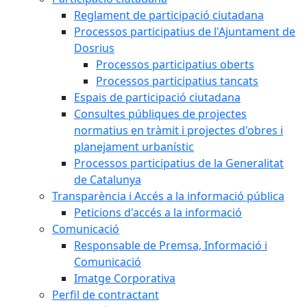
Reglament de participació ciutadana
Processos participatius de l'Ajuntament de
Dosrius
Processos participatius oberts
Processos participatius tancats
Espais de participació ciutadana
Consultes públiques de projectes
normatius en tràmit i projectes d'obres i
planejament urbanístic
Processos participatius de la Generalitat
de Catalunya
Transparència i Accés a la informació pública
Peticions d'accés a la informació
Comunicació
Responsable de Premsa, Informació i
Comunicació
Imatge Corporativa
Perfil de contractant