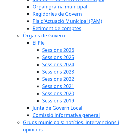
Organigrama municipal
Regidories de Govern
Pla d'Actuació Municipal (PAM)
Retiment de comptes
Òrgans de Govern
El Ple
Sessions 2026
Sessions 2025
Sessions 2024
Sessions 2023
Sessions 2022
Sessions 2021
Sessions 2020
Sessions 2019
Junta de Govern Local
Comissió informativa general
Grups municipals: notícies, intervencions i
opinions