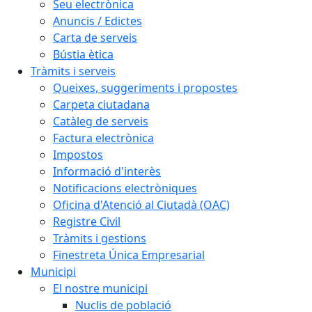
Seu electrònica
Anuncis / Edictes
Carta de serveis
Bústia ètica
Tràmits i serveis
Queixes, suggeriments i propostes
Carpeta ciutadana
Catàleg de serveis
Factura electrònica
Impostos
Informació d'interès
Notificacions electròniques
Oficina d'Atenció al Ciutadà (OAC)
Registre Civil
Tràmits i gestions
Finestreta Única Empresarial
Municipi
El nostre municipi
Nuclis de població