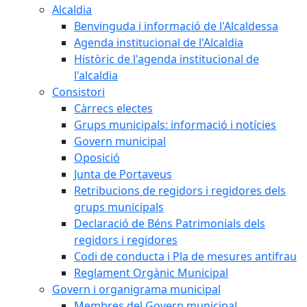
Alcaldia
Benvinguda i informació de l'Alcaldessa
Agenda institucional de l'Alcaldia
Històric de l'agenda institucional de
l'alcaldia
Consistori
Càrrecs electes
Grups municipals: informació i notícies
Govern municipal
Oposició
Junta de Portaveus
Retribucions de regidors i regidores dels
grups municipals
Declaració de Béns Patrimonials dels
regidors i regidores
Codi de conducta i Pla de mesures antifrau
Reglament Orgànic Municipal
Govern i organigrama municipal
Membres del Govern municipal