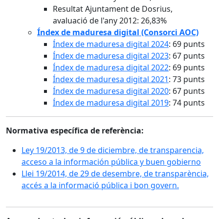
Resultat Ajuntament de Dosrius,
avaluació de l'any 2012: 26,83%
Índex de maduresa digital (Consorci AOC)
Índex de maduresa digital 2024
: 69 punts
Índex de maduresa digital 2023
: 67 punts
Índex de maduresa digital 2022
: 69 punts
Índex de maduresa digital 2021
: 73 punts
Índex de maduresa digital 2020
: 67 punts
Índex de maduresa digital 2019
: 74 punts
Normativa específica de referència:
Ley 19/2013, de 9 de diciembre, de transparencia,
acceso a la información pública y buen gobierno
Llei 19/2014, de 29 de desembre, de transparència,
accés a la informació pública i bon govern.