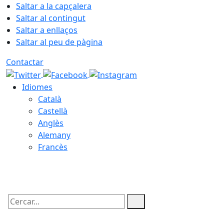
Saltar a la capçalera
Saltar al contingut
Saltar a enllaços
Saltar al peu de pàgina
Contactar
Idiomes
Català
Castellà
Anglès
Alemany
Francès
06.08.2026 | 06:02
Cercar: