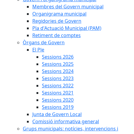
Membres del Govern municipal
Organigrama municipal
Regidories de Govern
Pla d'Actuació Municipal (PAM)
Retiment de comptes
Òrgans de Govern
El Ple
Sessions 2026
Sessions 2025
Sessions 2024
Sessions 2023
Sessions 2022
Sessions 2021
Sessions 2020
Sessions 2019
Junta de Govern Local
Comissió informativa general
Grups municipals: notícies, intervencions i