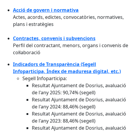
Acció de govern i normativa
Actes, acords, edictes, convocatòries, normatives,
plans i estratègies
Contractes, convenis i subvencions
Perfil del contractant, menors, organs i convenis de
col·laboració
Indicadors de Transparència (Segell
Infoparticipa, Índex de maduresa digital, etc.)
Segell Infoparticipa:
Resultat Ajuntament de Dosrius, avaluació
de l'any 2025: 90,74% (segell)
Resultat Ajuntament de Dosrius, avaluació
de l'any 2024: 88,46% (segell)
Resultat Ajuntament de Dosrius, avaluació
de l'any 2023: 88,46% (segell)
Resultat Ajuntament de Dosrius, avaluació