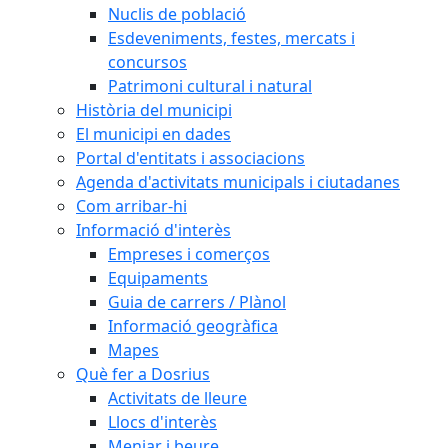
Nuclis de població
Esdeveniments, festes, mercats i
concursos
Patrimoni cultural i natural
Història del municipi
El municipi en dades
Portal d'entitats i associacions
Agenda d'activitats municipals i ciutadanes
Com arribar-hi
Informació d'interès
Empreses i comerços
Equipaments
Guia de carrers / Plànol
Informació geogràfica
Mapes
Què fer a Dosrius
Activitats de lleure
Llocs d'interès
Menjar i beure