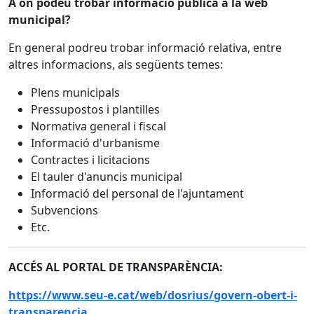
A on podeu trobar informació pública a la web
municipal?
En general podreu trobar informació relativa, entre
altres informacions, als següents temes:
Plens municipals
Pressupostos i plantilles
Normativa general i fiscal
Informació d'urbanisme
Contractes i licitacions
El tauler d'anuncis municipal
Informació del personal de l'ajuntament
Subvencions
Etc.
ACCÉS AL PORTAL DE TRANSPARÈNCIA:
https://www.seu-e.cat/web/dosrius/govern-obert-i-
transparencia