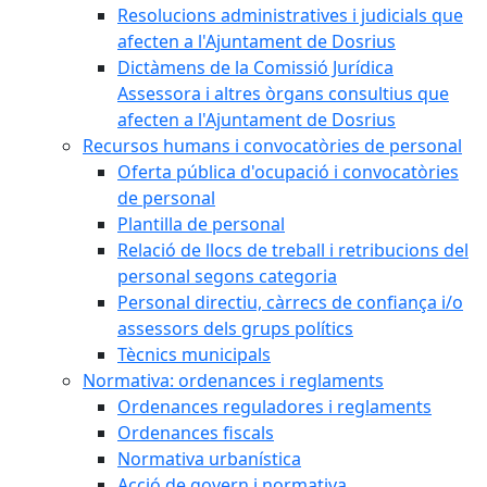
Resolucions administratives i judicials que
afecten a l'Ajuntament de Dosrius
Dictàmens de la Comissió Jurídica
Assessora i altres òrgans consultius que
afecten a l'Ajuntament de Dosrius
Recursos humans i convocatòries de personal
Oferta pública d'ocupació i convocatòries
de personal
Plantilla de personal
Relació de llocs de treball i retribucions del
personal segons categoria
Personal directiu, càrrecs de confiança i/o
assessors dels grups polítics
Tècnics municipals
Normativa: ordenances i reglaments
Ordenances reguladores i reglaments
Ordenances fiscals
Normativa urbanística
Acció de govern i normativa