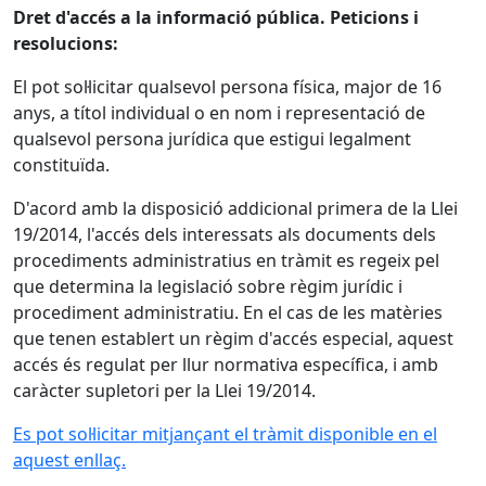
Dret d'accés a la informació pública. Peticions i
resolucions:
El pot sol·licitar qualsevol persona física, major de 16
anys, a títol individual o en nom i representació de
qualsevol persona jurídica que estigui legalment
constituïda.
D'acord amb la disposició addicional primera de la Llei
19/2014, l'accés dels interessats als documents dels
procediments administratius en tràmit es regeix pel
que determina la legislació sobre règim jurídic i
procediment administratiu. En el cas de les matèries
que tenen establert un règim d'accés especial, aquest
accés és regulat per llur normativa específica, i amb
caràcter supletori per la Llei 19/2014.
Es pot sol·licitar mitjançant el tràmit disponible en el
aquest enllaç
.