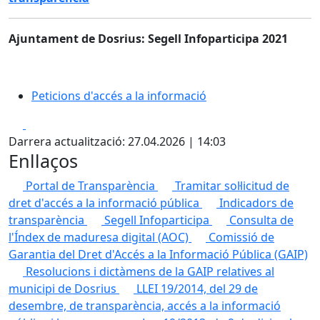
Ajuntament de Dosrius: Segell Infoparticipa 2021
Peticions d'accés a la informació
Facebook
X
Darrera actualització: 27.04.2026 | 14:03
Enllaços
Portal de Transparència
Tramitar sol·licitud de
dret d'accés a la informació pública
Indicadors de
transparència
Segell Infoparticipa
Consulta de
l'Índex de maduresa digital (AOC)
Comissió de
Garantia del Dret d'Accés a la Informació Pública (GAIP)
Resolucions i dictàmens de la GAIP relatives al
municipi de Dosrius
LLEI 19/2014, del 29 de
desembre, de transparència, accés a la informació