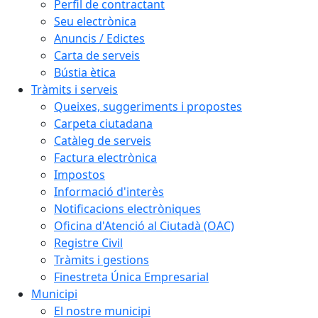
Perfil de contractant
Seu electrònica
Anuncis / Edictes
Carta de serveis
Bústia ètica
Tràmits i serveis
Queixes, suggeriments i propostes
Carpeta ciutadana
Catàleg de serveis
Factura electrònica
Impostos
Informació d'interès
Notificacions electròniques
Oficina d'Atenció al Ciutadà (OAC)
Registre Civil
Tràmits i gestions
Finestreta Única Empresarial
Municipi
El nostre municipi