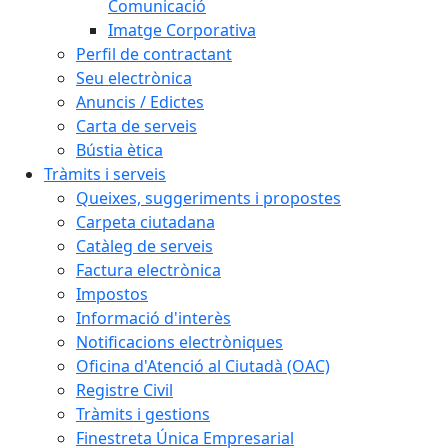
Comunicació
Imatge Corporativa
Perfil de contractant
Seu electrònica
Anuncis / Edictes
Carta de serveis
Bústia ètica
Tràmits i serveis
Queixes, suggeriments i propostes
Carpeta ciutadana
Catàleg de serveis
Factura electrònica
Impostos
Informació d'interès
Notificacions electròniques
Oficina d'Atenció al Ciutadà (OAC)
Registre Civil
Tràmits i gestions
Finestreta Única Empresarial