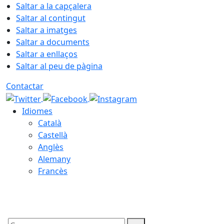
Saltar a la capçalera
Saltar al contingut
Saltar a imatges
Saltar a documents
Saltar a enllaços
Saltar al peu de pàgina
Contactar
Idiomes
Català
Castellà
Anglès
Alemany
Francès
08.08.2026 | 22:57