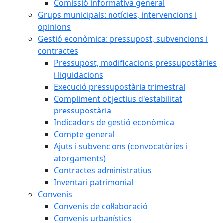
Comissió informativa general
Grups municipals: notícies, intervencions i
opinions
Gestió econòmica: pressupost, subvencions i
contractes
Pressupost, modificacions pressupostàries
i liquidacions
Execució pressupostària trimestral
Compliment objectius d'estabilitat
pressupostària
Indicadors de gestió econòmica
Compte general
Ajuts i subvencions (convocatòries i
atorgaments)
Contractes administratius
Inventari patrimonial
Convenis
Convenis de col·laboració
Convenis urbanístics