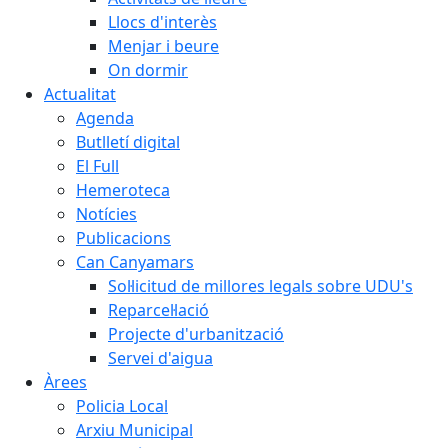
Llocs d'interès
Menjar i beure
On dormir
Actualitat
Agenda
Butlletí digital
El Full
Hemeroteca
Notícies
Publicacions
Can Canyamars
Sol·licitud de millores legals sobre UDU's
Reparcel·lació
Projecte d'urbanització
Servei d'aigua
Àrees
Policia Local
Arxiu Municipal