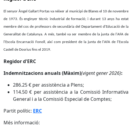
El senyor Àngel Gallart Portas va néixer al municipi de Blanes el 10 de novembre
de 1973. És enginyer tècnic industrial de formació; i durant 13 anys ha estat
membre del cos de professors de secundària del Departament d'Educació de la
Generalitat de Catalunya. A més, també va ser membre de la junta de l'AFA de
l'Escola Encarnació Fonoll, així com president de la junta de l'AFA de l'Escola
Castell de Dosrius fins el 2019.
Regidor d'ERC
Indemnitzacions anuals (Màxim)
(vigent gener 2026)
:
286.25 € per assistència a Plens;
114.50 € per assistència a la Comissió Informativa
General i a la Comissió Especial de Comptes;
Partit polític:
ERC
Més informació: