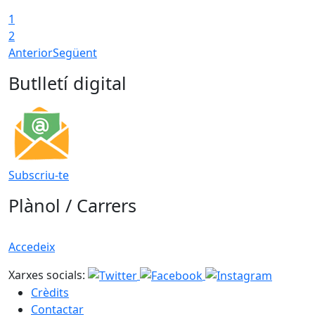
1
2
Anterior
Següent
Butlletí digital
Subscriu-te
Plànol / Carrers
Accedeix
Xarxes socials:
Crèdits
Contactar