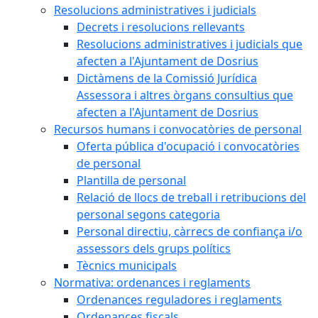
Resolucions administratives i judicials
Decrets i resolucions rellevants
Resolucions administratives i judicials que
afecten a l'Ajuntament de Dosrius
Dictàmens de la Comissió Jurídica
Assessora i altres òrgans consultius que
afecten a l'Ajuntament de Dosrius
Recursos humans i convocatòries de personal
Oferta pública d'ocupació i convocatòries
de personal
Plantilla de personal
Relació de llocs de treball i retribucions del
personal segons categoria
Personal directiu, càrrecs de confiança i/o
assessors dels grups polítics
Tècnics municipals
Normativa: ordenances i reglaments
Ordenances reguladores i reglaments
Ordenances fiscals