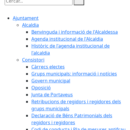
Cercar:
Ajuntament
Alcaldia
Benvinguda i informació de l'Alcaldessa
Agenda institucional de l'Alcaldia
Històric de l'agenda institucional de
l'alcaldia
Consistori
Càrrecs electes
Grups municipals: informació i notícies
Govern municipal
Oposició
Junta de Portaveus
Retribucions de regidors i regidores dels
grups municipals
Declaració de Béns Patrimonials dels
regidors i regidores
Codi de conducta i Pla de mesures antifrau