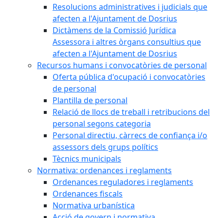
Resolucions administratives i judicials que
afecten a l'Ajuntament de Dosrius
Dictàmens de la Comissió Jurídica
Assessora i altres òrgans consultius que
afecten a l'Ajuntament de Dosrius
Recursos humans i convocatòries de personal
Oferta pública d'ocupació i convocatòries
de personal
Plantilla de personal
Relació de llocs de treball i retribucions del
personal segons categoria
Personal directiu, càrrecs de confiança i/o
assessors dels grups polítics
Tècnics municipals
Normativa: ordenances i reglaments
Ordenances reguladores i reglaments
Ordenances fiscals
Normativa urbanística
Acció de govern i normativa