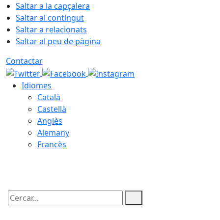
Saltar a la capçalera
Saltar al contingut
Saltar a relacionats
Saltar al peu de pàgina
Contactar
Idiomes
Català
Castellà
Anglès
Alemany
Francès
07.08.2026 | 04:09
Cercar: