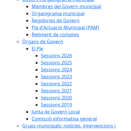
Membres del Govern municipal
Organigrama municipal
Regidories de Govern
Pla d'Actuació Municipal (PAM)
Retiment de comptes
Òrgans de Govern
El Ple
Sessions 2026
Sessions 2025
Sessions 2024
Sessions 2023
Sessions 2022
Sessions 2021
Sessions 2020
Sessions 2019
Junta de Govern Local
Comissió informativa general
Grups municipals: notícies, intervencions i