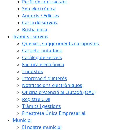
Perfil de contractant
Seu electrònica
Anuncis / Edictes
Carta de serveis
Bústia ètica
Tràmits i serveis
Queixes, suggeriments i propostes
Carpeta ciutadana
Catàleg de serveis
Factura electrònica
Impostos
Informació d'interès
Notificacions electròniques
Oficina d'Atenció al Ciutadà (OAC)
Registre Civil
Tràmits i gestions
Finestreta Única Empresarial
Municipi
El nostre municipi