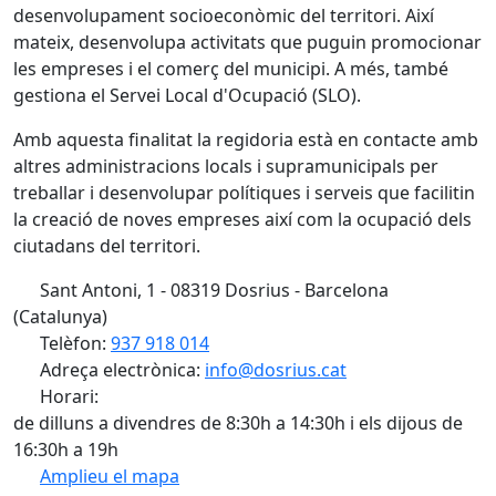
desenvolupament socioeconòmic del territori. Així
mateix, desenvolupa activitats que puguin promocionar
les empreses i el comerç del municipi. A més, també
gestiona el Servei Local d'Ocupació (SLO).
Amb aquesta finalitat la regidoria està en contacte amb
altres administracions locals i supramunicipals per
treballar i desenvolupar polítiques i serveis que facilitin
la creació de noves empreses així com la ocupació dels
ciutadans del territori.
Sant Antoni, 1 - 08319 Dosrius - Barcelona
(Catalunya)
Telèfon:
937 918 014
Adreça electrònica:
info@dosrius.cat
Horari:
de dilluns a divendres de 8:30h a 14:30h i els dijous de
16:30h a 19h
Amplieu el mapa