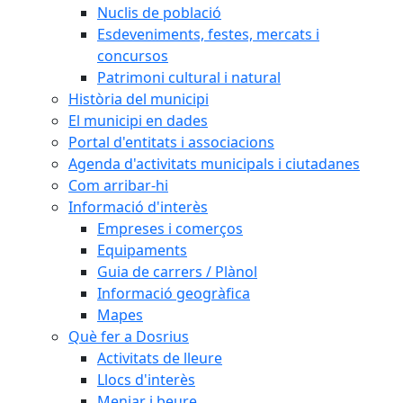
Nuclis de població
Esdeveniments, festes, mercats i
concursos
Patrimoni cultural i natural
Història del municipi
El municipi en dades
Portal d'entitats i associacions
Agenda d'activitats municipals i ciutadanes
Com arribar-hi
Informació d'interès
Empreses i comerços
Equipaments
Guia de carrers / Plànol
Informació geogràfica
Mapes
Què fer a Dosrius
Activitats de lleure
Llocs d'interès
Menjar i beure