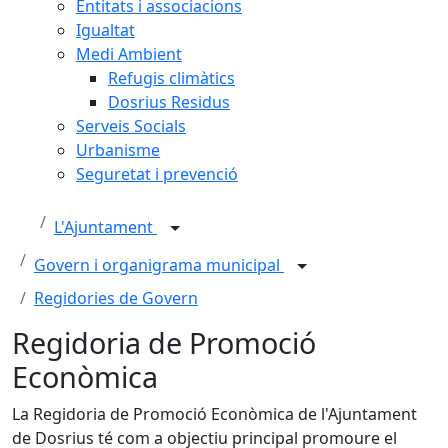
Entitats i associacions
Igualtat
Medi Ambient
Refugis climàtics
Dosrius Residus
Serveis Socials
Urbanisme
Seguretat i prevenció
L'Ajuntament
Govern i organigrama municipal
Regidories de Govern
Regidoria de Promoció
Econòmica
La Regidoria de Promoció Econòmica de l'Ajuntament
de Dosrius té com a objectiu principal promoure el