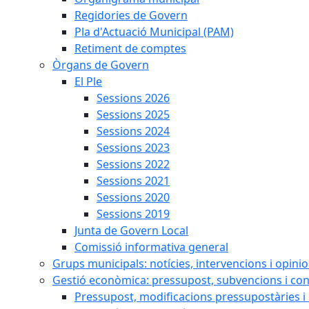
Regidories de Govern
Pla d'Actuació Municipal (PAM)
Retiment de comptes
Òrgans de Govern
El Ple
Sessions 2026
Sessions 2025
Sessions 2024
Sessions 2023
Sessions 2022
Sessions 2021
Sessions 2020
Sessions 2019
Junta de Govern Local
Comissió informativa general
Grups municipals: notícies, intervencions i opini
Gestió econòmica: pressupost, subvencions i con
Pressupost, modificacions pressupostàries i 