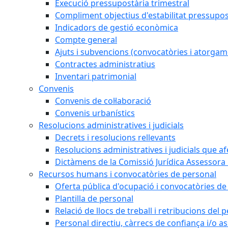
Execució pressupostària trimestral
Compliment objectius d'estabilitat pressupos
Indicadors de gestió econòmica
Compte general
Ajuts i subvencions (convocatòries i atorgam
Contractes administratius
Inventari patrimonial
Convenis
Convenis de col·laboració
Convenis urbanístics
Resolucions administratives i judicials
Decrets i resolucions rellevants
Resolucions administratives i judicials que a
Dictàmens de la Comissió Jurídica Assessora 
Recursos humans i convocatòries de personal
Oferta pública d'ocupació i convocatòries de
Plantilla de personal
Relació de llocs de treball i retribucions del
Personal directiu, càrrecs de confiança i/o as