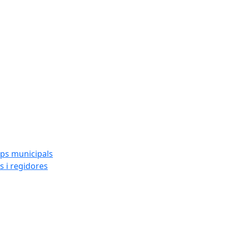
ups municipals
s i regidores