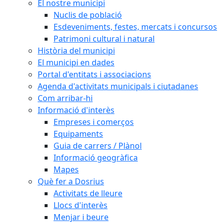
El nostre municipi
Nuclis de població
Esdeveniments, festes, mercats i concursos
Patrimoni cultural i natural
Història del municipi
El municipi en dades
Portal d'entitats i associacions
Agenda d'activitats municipals i ciutadanes
Com arribar-hi
Informació d'interès
Empreses i comerços
Equipaments
Guia de carrers / Plànol
Informació geogràfica
Mapes
Què fer a Dosrius
Activitats de lleure
Llocs d'interès
Menjar i beure