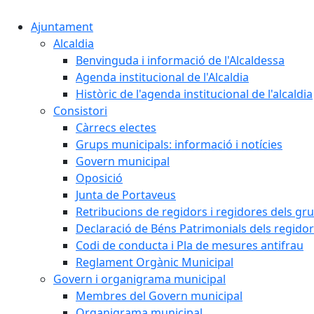
Ajuntament
Alcaldia
Benvinguda i informació de l'Alcaldessa
Agenda institucional de l'Alcaldia
Històric de l'agenda institucional de l'alcaldia
Consistori
Càrrecs electes
Grups municipals: informació i notícies
Govern municipal
Oposició
Junta de Portaveus
Retribucions de regidors i regidores dels gr
Declaració de Béns Patrimonials dels regidor
Codi de conducta i Pla de mesures antifrau
Reglament Orgànic Municipal
Govern i organigrama municipal
Membres del Govern municipal
Organigrama municipal