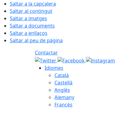
Saltar a la capçalera
Saltar al contingut
Saltar a imatges
Saltar a documents
Saltar a enllaços
Saltar al peu de pàgina
Contactar
Idiomes
Català
Castellà
Anglès
Alemany
Francès
08.08.2026 | 04:03