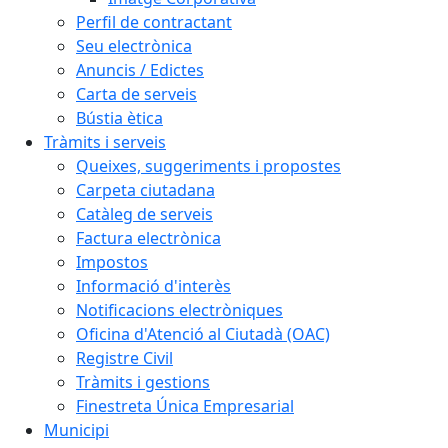
Perfil de contractant
Seu electrònica
Anuncis / Edictes
Carta de serveis
Bústia ètica
Tràmits i serveis
Queixes, suggeriments i propostes
Carpeta ciutadana
Catàleg de serveis
Factura electrònica
Impostos
Informació d'interès
Notificacions electròniques
Oficina d'Atenció al Ciutadà (OAC)
Registre Civil
Tràmits i gestions
Finestreta Única Empresarial
Municipi