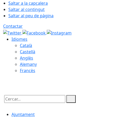
Saltar a la capçalera
Saltar al contingut
Saltar al peu de pàgina
Contactar
Idiomes
Català
Castellà
Anglès
Alemany
Francès
09.08.2026 | 10:11
Cercar:
Ajuntament