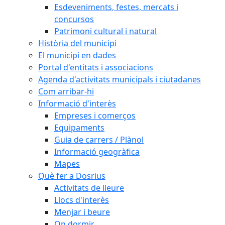
Esdeveniments, festes, mercats i
concursos
Patrimoni cultural i natural
Història del municipi
El municipi en dades
Portal d'entitats i associacions
Agenda d'activitats municipals i ciutadanes
Com arribar-hi
Informació d'interès
Empreses i comerços
Equipaments
Guia de carrers / Plànol
Informació geogràfica
Mapes
Què fer a Dosrius
Activitats de lleure
Llocs d'interès
Menjar i beure
On dormir