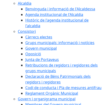
Alcaldia
Benvinguda i informació de l'Alcaldessa
Agenda institucional de l'Alcaldia
Històric de l'agenda institucional de
l'alcaldia
Consistori
Càrrecs electes
Grups municipals: informació i notícies
Govern municipal
Oposició
Junta de Portaveus
Retribucions de regidors i regidores dels
grups municipals
Declaració de Béns Patrimonials dels
regidors i regidores
Codi de conducta i Pla de mesures antifrau
Reglament Orgànic Municipal
Govern i organigrama municipal
Membres del Govern municipal