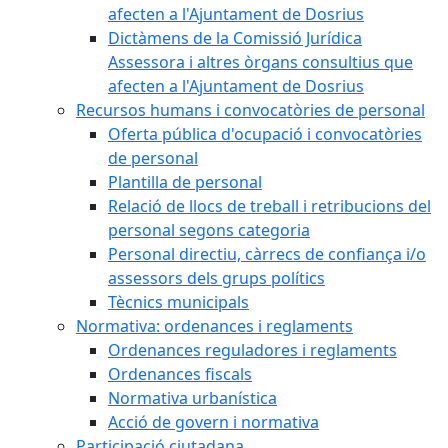
afecten a l'Ajuntament de Dosrius
Dictàmens de la Comissió Jurídica
Assessora i altres òrgans consultius que
afecten a l'Ajuntament de Dosrius
Recursos humans i convocatòries de personal
Oferta pública d'ocupació i convocatòries
de personal
Plantilla de personal
Relació de llocs de treball i retribucions del
personal segons categoria
Personal directiu, càrrecs de confiança i/o
assessors dels grups polítics
Tècnics municipals
Normativa: ordenances i reglaments
Ordenances reguladores i reglaments
Ordenances fiscals
Normativa urbanística
Acció de govern i normativa
Participació ciutadana