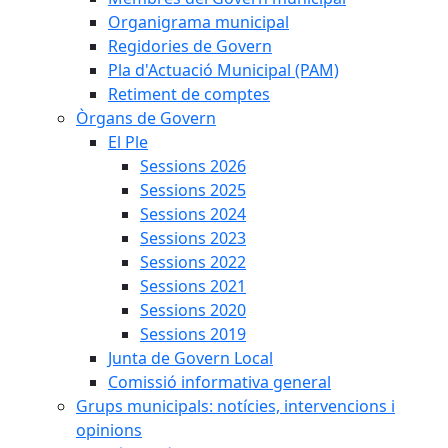
Organigrama municipal
Regidories de Govern
Pla d'Actuació Municipal (PAM)
Retiment de comptes
Òrgans de Govern
El Ple
Sessions 2026
Sessions 2025
Sessions 2024
Sessions 2023
Sessions 2022
Sessions 2021
Sessions 2020
Sessions 2019
Junta de Govern Local
Comissió informativa general
Grups municipals: notícies, intervencions i
opinions