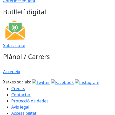
Anterior
Següent
Butlletí digital
Subscriu-te
Plànol / Carrers
Accedeix
Xarxes socials:
Crèdits
Contactar
Protecció de dades
Avís legal
Accessibilitat