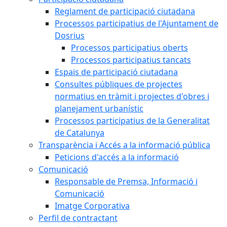
Reglament de participació ciutadana
Processos participatius de l'Ajuntament de
Dosrius
Processos participatius oberts
Processos participatius tancats
Espais de participació ciutadana
Consultes públiques de projectes
normatius en tràmit i projectes d'obres i
planejament urbanístic
Processos participatius de la Generalitat
de Catalunya
Transparència i Accés a la informació pública
Peticions d'accés a la informació
Comunicació
Responsable de Premsa, Informació i
Comunicació
Imatge Corporativa
Perfil de contractant