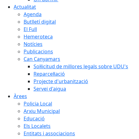
Actualitat
Agenda
Butlletí digital
El Full
Hemeroteca
Notícies
Publicacions
Can Canyamars
Sol·licitud de millores legals sobre UDU's
Reparcel·lació
Projecte d'urbanització
Servei d'aigua
Àrees
Policia Local
Arxiu Municipal
Educació
Els Localets
Entitats i associacions