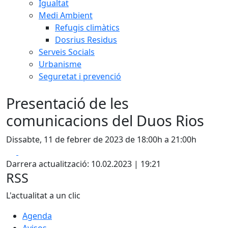
Igualtat
Medi Ambient
Refugis climàtics
Dosrius Residus
Serveis Socials
Urbanisme
Seguretat i prevenció
Presentació de les
comunicacions del Duos Rios
Dissabte, 11 de febrer de 2023 de 18:00h a 21:00h
Facebook
X
Darrera actualització: 10.02.2023 | 19:21
RSS
L'actualitat a un clic
Agenda
Avisos