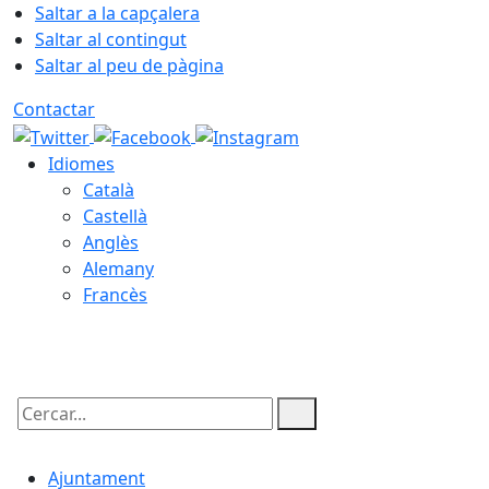
Saltar a la capçalera
Saltar al contingut
Saltar al peu de pàgina
Contactar
Idiomes
Català
Castellà
Anglès
Alemany
Francès
08.08.2026 | 21:01
Cercar:
Ajuntament