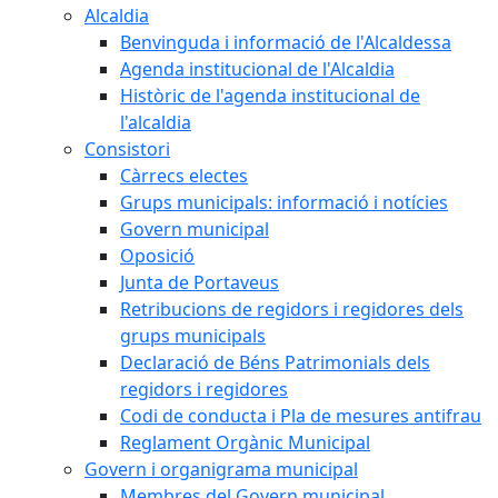
Alcaldia
Benvinguda i informació de l'Alcaldessa
Agenda institucional de l'Alcaldia
Històric de l'agenda institucional de
l'alcaldia
Consistori
Càrrecs electes
Grups municipals: informació i notícies
Govern municipal
Oposició
Junta de Portaveus
Retribucions de regidors i regidores dels
grups municipals
Declaració de Béns Patrimonials dels
regidors i regidores
Codi de conducta i Pla de mesures antifrau
Reglament Orgànic Municipal
Govern i organigrama municipal
Membres del Govern municipal