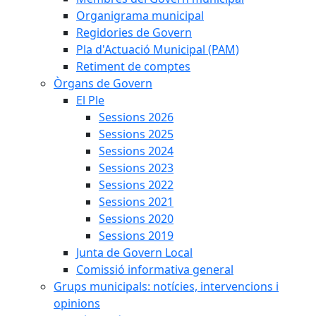
Organigrama municipal
Regidories de Govern
Pla d'Actuació Municipal (PAM)
Retiment de comptes
Òrgans de Govern
El Ple
Sessions 2026
Sessions 2025
Sessions 2024
Sessions 2023
Sessions 2022
Sessions 2021
Sessions 2020
Sessions 2019
Junta de Govern Local
Comissió informativa general
Grups municipals: notícies, intervencions i
opinions