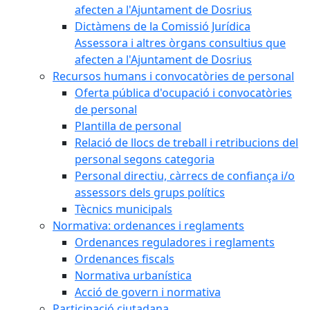
afecten a l'Ajuntament de Dosrius
Dictàmens de la Comissió Jurídica
Assessora i altres òrgans consultius que
afecten a l'Ajuntament de Dosrius
Recursos humans i convocatòries de personal
Oferta pública d'ocupació i convocatòries
de personal
Plantilla de personal
Relació de llocs de treball i retribucions del
personal segons categoria
Personal directiu, càrrecs de confiança i/o
assessors dels grups polítics
Tècnics municipals
Normativa: ordenances i reglaments
Ordenances reguladores i reglaments
Ordenances fiscals
Normativa urbanística
Acció de govern i normativa
Participació ciutadana