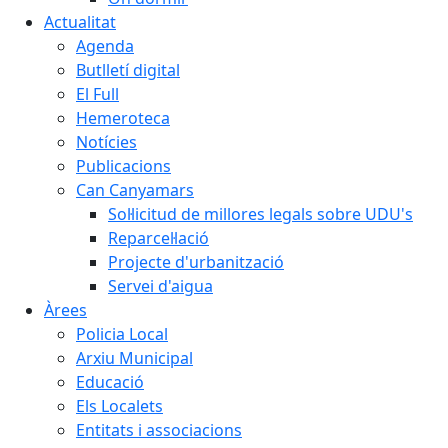
Actualitat
Agenda
Butlletí digital
El Full
Hemeroteca
Notícies
Publicacions
Can Canyamars
Sol·licitud de millores legals sobre UDU's
Reparcel·lació
Projecte d'urbanització
Servei d'aigua
Àrees
Policia Local
Arxiu Municipal
Educació
Els Localets
Entitats i associacions