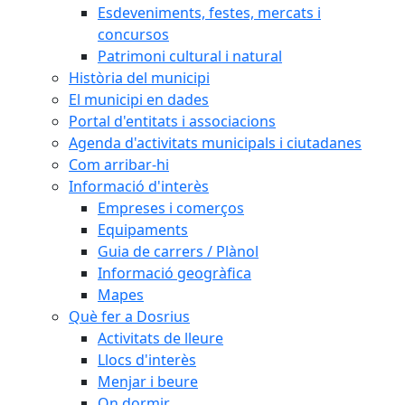
Esdeveniments, festes, mercats i
concursos
Patrimoni cultural i natural
Història del municipi
El municipi en dades
Portal d'entitats i associacions
Agenda d'activitats municipals i ciutadanes
Com arribar-hi
Informació d'interès
Empreses i comerços
Equipaments
Guia de carrers / Plànol
Informació geogràfica
Mapes
Què fer a Dosrius
Activitats de lleure
Llocs d'interès
Menjar i beure
On dormir