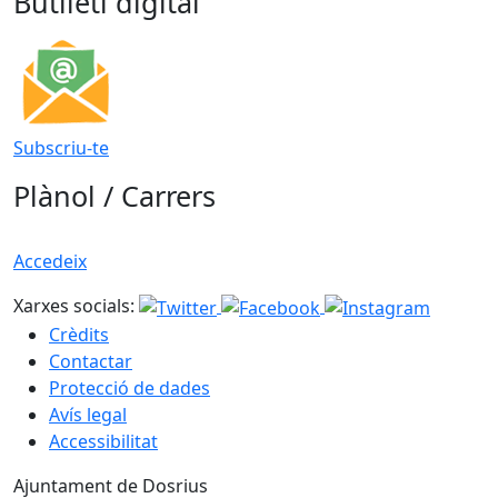
Butlletí digital
Subscriu-te
Plànol / Carrers
Accedeix
Xarxes socials:
Crèdits
Contactar
Protecció de dades
Avís legal
Accessibilitat
Ajuntament de Dosrius