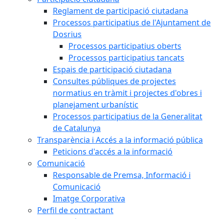
Reglament de participació ciutadana
Processos participatius de l'Ajuntament de
Dosrius
Processos participatius oberts
Processos participatius tancats
Espais de participació ciutadana
Consultes públiques de projectes
normatius en tràmit i projectes d'obres i
planejament urbanístic
Processos participatius de la Generalitat
de Catalunya
Transparència i Accés a la informació pública
Peticions d'accés a la informació
Comunicació
Responsable de Premsa, Informació i
Comunicació
Imatge Corporativa
Perfil de contractant