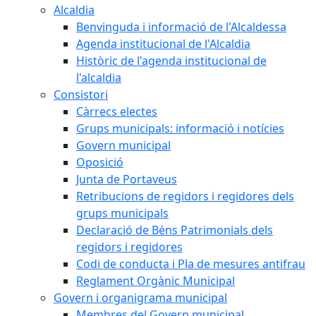
Alcaldia
Benvinguda i informació de l'Alcaldessa
Agenda institucional de l'Alcaldia
Històric de l'agenda institucional de
l'alcaldia
Consistori
Càrrecs electes
Grups municipals: informació i notícies
Govern municipal
Oposició
Junta de Portaveus
Retribucions de regidors i regidores dels
grups municipals
Declaració de Béns Patrimonials dels
regidors i regidores
Codi de conducta i Pla de mesures antifrau
Reglament Orgànic Municipal
Govern i organigrama municipal
Membres del Govern municipal