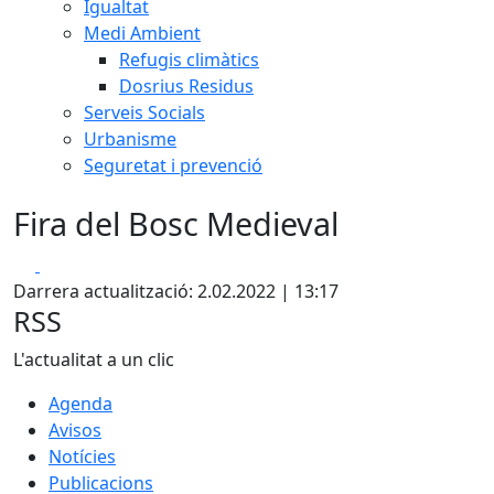
Igualtat
Medi Ambient
Refugis climàtics
Dosrius Residus
Serveis Socials
Urbanisme
Seguretat i prevenció
Fira del Bosc Medieval
Facebook
X
Darrera actualització: 2.02.2022 | 13:17
RSS
L'actualitat a un clic
Agenda
Avisos
Notícies
Publicacions