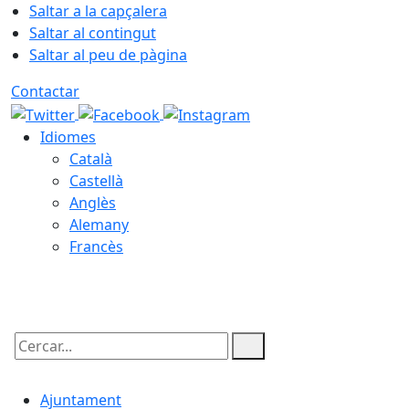
Saltar a la capçalera
Saltar al contingut
Saltar al peu de pàgina
Contactar
Idiomes
Català
Castellà
Anglès
Alemany
Francès
07.08.2026 | 03:54
Cercar:
Ajuntament