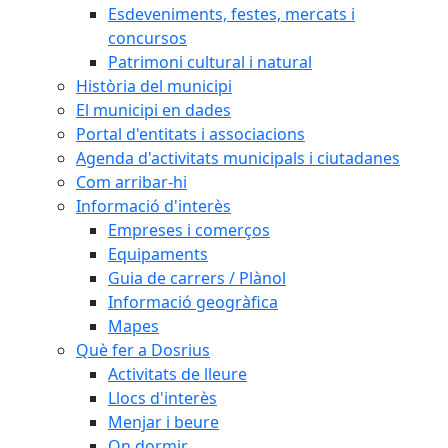
Esdeveniments, festes, mercats i
concursos
Patrimoni cultural i natural
Història del municipi
El municipi en dades
Portal d'entitats i associacions
Agenda d'activitats municipals i ciutadanes
Com arribar-hi
Informació d'interès
Empreses i comerços
Equipaments
Guia de carrers / Plànol
Informació geogràfica
Mapes
Què fer a Dosrius
Activitats de lleure
Llocs d'interès
Menjar i beure
On dormir