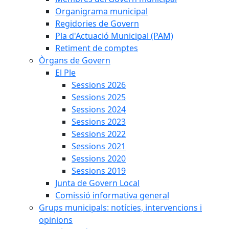
Organigrama municipal
Regidories de Govern
Pla d'Actuació Municipal (PAM)
Retiment de comptes
Òrgans de Govern
El Ple
Sessions 2026
Sessions 2025
Sessions 2024
Sessions 2023
Sessions 2022
Sessions 2021
Sessions 2020
Sessions 2019
Junta de Govern Local
Comissió informativa general
Grups municipals: notícies, intervencions i
opinions