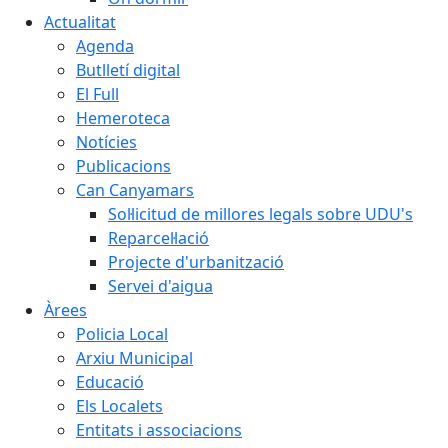
Actualitat
Agenda
Butlletí digital
El Full
Hemeroteca
Notícies
Publicacions
Can Canyamars
Sol·licitud de millores legals sobre UDU's
Reparcel·lació
Projecte d'urbanització
Servei d'aigua
Àrees
Policia Local
Arxiu Municipal
Educació
Els Localets
Entitats i associacions