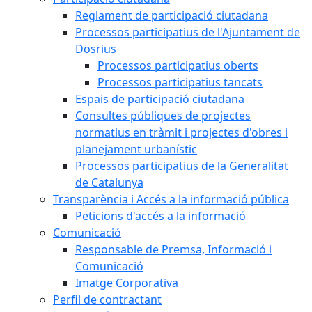
Reglament de participació ciutadana
Processos participatius de l'Ajuntament de
Dosrius
Processos participatius oberts
Processos participatius tancats
Espais de participació ciutadana
Consultes públiques de projectes
normatius en tràmit i projectes d'obres i
planejament urbanístic
Processos participatius de la Generalitat
de Catalunya
Transparència i Accés a la informació pública
Peticions d'accés a la informació
Comunicació
Responsable de Premsa, Informació i
Comunicació
Imatge Corporativa
Perfil de contractant