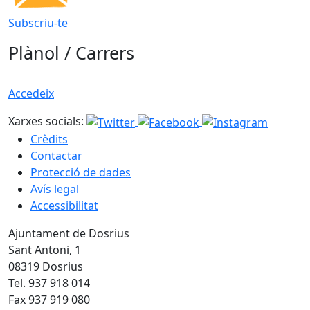
Subscriu-te
Plànol / Carrers
Accedeix
Xarxes socials:
Crèdits
Contactar
Protecció de dades
Avís legal
Accessibilitat
Ajuntament de Dosrius
Sant Antoni, 1
08319 Dosrius
Tel. 937 918 014
Fax 937 919 080