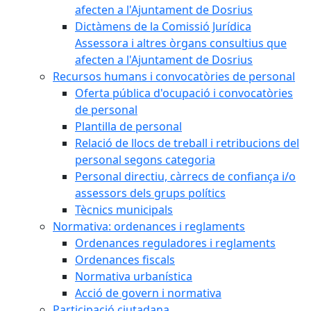
afecten a l'Ajuntament de Dosrius
Dictàmens de la Comissió Jurídica
Assessora i altres òrgans consultius que
afecten a l'Ajuntament de Dosrius
Recursos humans i convocatòries de personal
Oferta pública d'ocupació i convocatòries
de personal
Plantilla de personal
Relació de llocs de treball i retribucions del
personal segons categoria
Personal directiu, càrrecs de confiança i/o
assessors dels grups polítics
Tècnics municipals
Normativa: ordenances i reglaments
Ordenances reguladores i reglaments
Ordenances fiscals
Normativa urbanística
Acció de govern i normativa
Participació ciutadana