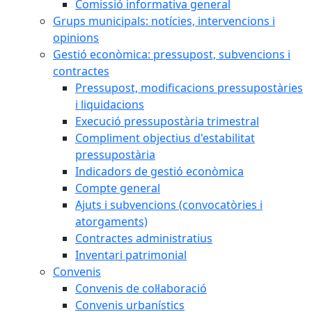
Comissió informativa general
Grups municipals: notícies, intervencions i
opinions
Gestió econòmica: pressupost, subvencions i
contractes
Pressupost, modificacions pressupostàries
i liquidacions
Execució pressupostària trimestral
Compliment objectius d'estabilitat
pressupostària
Indicadors de gestió econòmica
Compte general
Ajuts i subvencions (convocatòries i
atorgaments)
Contractes administratius
Inventari patrimonial
Convenis
Convenis de col·laboració
Convenis urbanístics