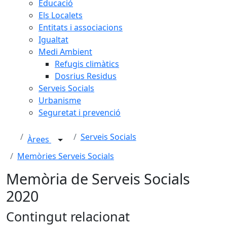
Educació
Els Localets
Entitats i associacions
Igualtat
Medi Ambient
Refugis climàtics
Dosrius Residus
Serveis Socials
Urbanisme
Seguretat i prevenció
Serveis Socials
Àrees
Memòries Serveis Socials
Memòria de Serveis Socials
2020
Contingut relacionat