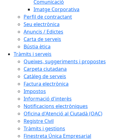
Comunicació
Imatge Corporativa
Perfil de contractant
Seu electrònica
Anuncis / Edictes
Carta de serveis
Bústia ètica
Tràmits i serveis
Queixes, suggeriments i propostes
Carpeta ciutadana
Catàleg de serveis
Factura electrònica
Impostos
Informació d'interès
Notificacions electròniques
Oficina d'Atenció al Ciutadà (OAC)
Registre Civil
Tràmits i gestions
Finestreta Única Empresarial