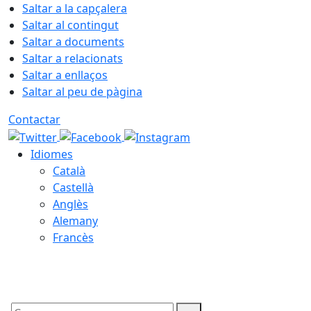
Saltar a la capçalera
Saltar al contingut
Saltar a documents
Saltar a relacionats
Saltar a enllaços
Saltar al peu de pàgina
Contactar
Idiomes
Català
Castellà
Anglès
Alemany
Francès
06.08.2026 | 11:46