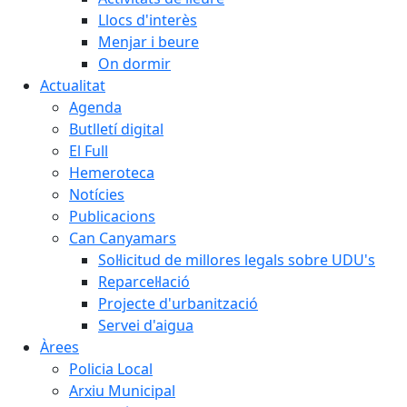
Llocs d'interès
Menjar i beure
On dormir
Actualitat
Agenda
Butlletí digital
El Full
Hemeroteca
Notícies
Publicacions
Can Canyamars
Sol·licitud de millores legals sobre UDU's
Reparcel·lació
Projecte d'urbanització
Servei d'aigua
Àrees
Policia Local
Arxiu Municipal