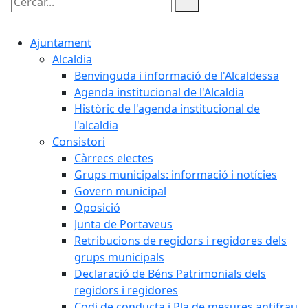
Cercar:
Ajuntament
Alcaldia
Benvinguda i informació de l'Alcaldessa
Agenda institucional de l'Alcaldia
Històric de l'agenda institucional de
l'alcaldia
Consistori
Càrrecs electes
Grups municipals: informació i notícies
Govern municipal
Oposició
Junta de Portaveus
Retribucions de regidors i regidores dels
grups municipals
Declaració de Béns Patrimonials dels
regidors i regidores
Codi de conducta i Pla de mesures antifrau