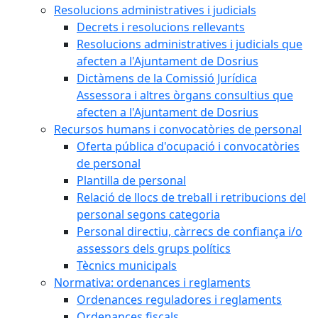
Resolucions administratives i judicials
Decrets i resolucions rellevants
Resolucions administratives i judicials que
afecten a l'Ajuntament de Dosrius
Dictàmens de la Comissió Jurídica
Assessora i altres òrgans consultius que
afecten a l'Ajuntament de Dosrius
Recursos humans i convocatòries de personal
Oferta pública d'ocupació i convocatòries
de personal
Plantilla de personal
Relació de llocs de treball i retribucions del
personal segons categoria
Personal directiu, càrrecs de confiança i/o
assessors dels grups polítics
Tècnics municipals
Normativa: ordenances i reglaments
Ordenances reguladores i reglaments
Ordenances fiscals