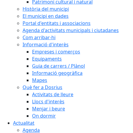
Patrimoni cultural i natural
Història del municipi
El municipi en dades
Portal d'entitats i associacions
Agenda d'activitats municipals i ciutadanes
Com arribar-hi
Informació d'interès
Empreses i comerços
Equipaments
Guia de carrers / Plànol
Informació geogràfica
Mapes
Què fer a Dosrius
Activitats de lleure
Llocs d'interès
Menjar i beure
On dormir
Actualitat
Agenda