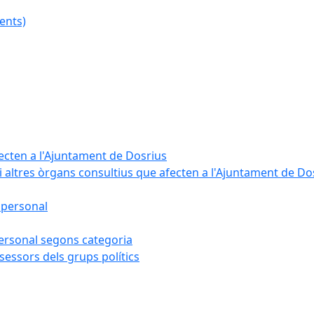
ents)
fecten a l'Ajuntament de Dosrius
i altres òrgans consultius que afecten a l'Ajuntament de Do
 personal
 personal segons categoria
sessors dels grups polítics