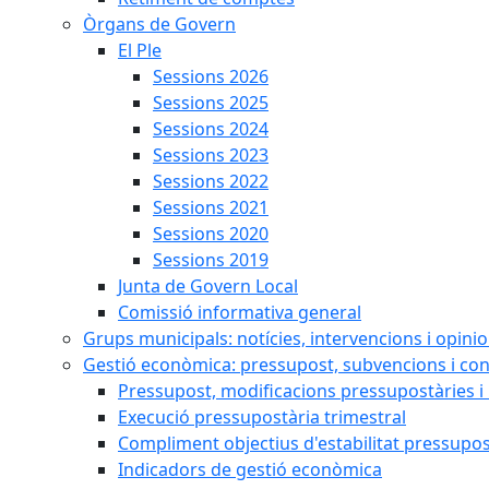
Òrgans de Govern
El Ple
Sessions 2026
Sessions 2025
Sessions 2024
Sessions 2023
Sessions 2022
Sessions 2021
Sessions 2020
Sessions 2019
Junta de Govern Local
Comissió informativa general
Grups municipals: notícies, intervencions i opini
Gestió econòmica: pressupost, subvencions i con
Pressupost, modificacions pressupostàries i 
Execució pressupostària trimestral
Compliment objectius d'estabilitat pressupos
Indicadors de gestió econòmica