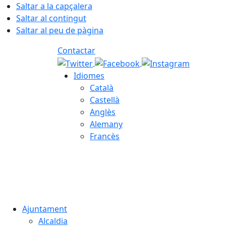
Saltar a la capçalera
Saltar al contingut
Saltar al peu de pàgina
Contactar
Idiomes
Català
Castellà
Anglès
Alemany
Francès
06.08.2026 | 23:56
Ajuntament
Alcaldia