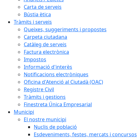
Carta de serveis
Bústia ètica
Tràmits i serveis
Queixes, suggeriments i propostes
Carpeta ciutadana
Catàleg de serveis
Factura electrònica
Impostos
Informació d'interès
Notificacions electròniques
Oficina d'Atenció al Ciutadà (OAC)
Registre Civil
Tràmits i gestions
Finestreta Única Empresarial
Municipi
El nostre municipi
Nuclis de població
Esdeveniments, festes, mercats i concursos