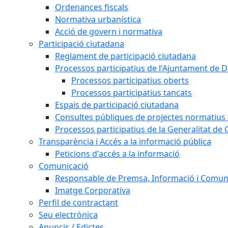
Ordenances fiscals
Normativa urbanística
Acció de govern i normativa
Participació ciutadana
Reglament de participació ciutadana
Processos participatius de l'Ajuntament de D
Processos participatius oberts
Processos participatius tancats
Espais de participació ciutadana
Consultes públiques de projectes normatius e
Processos participatius de la Generalitat de 
Transparència i Accés a la informació pública
Peticions d'accés a la informació
Comunicació
Responsable de Premsa, Informació i Comun
Imatge Corporativa
Perfil de contractant
Seu electrònica
Anuncis / Edictes