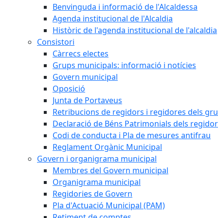
Benvinguda i informació de l'Alcaldessa
Agenda institucional de l'Alcaldia
Històric de l'agenda institucional de l'alcaldia
Consistori
Càrrecs electes
Grups municipals: informació i notícies
Govern municipal
Oposició
Junta de Portaveus
Retribucions de regidors i regidores dels gr
Declaració de Béns Patrimonials dels regidor
Codi de conducta i Pla de mesures antifrau
Reglament Orgànic Municipal
Govern i organigrama municipal
Membres del Govern municipal
Organigrama municipal
Regidories de Govern
Pla d'Actuació Municipal (PAM)
Retiment de comptes