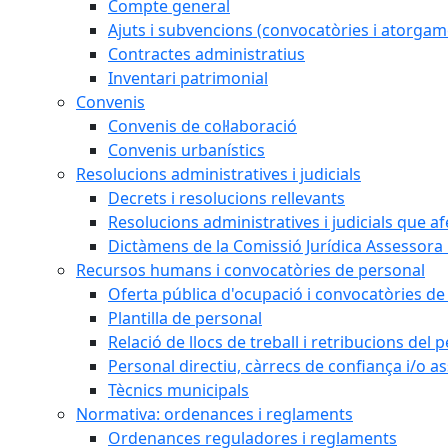
Compte general
Ajuts i subvencions (convocatòries i atorgam
Contractes administratius
Inventari patrimonial
Convenis
Convenis de col·laboració
Convenis urbanístics
Resolucions administratives i judicials
Decrets i resolucions rellevants
Resolucions administratives i judicials que a
Dictàmens de la Comissió Jurídica Assessora 
Recursos humans i convocatòries de personal
Oferta pública d'ocupació i convocatòries de
Plantilla de personal
Relació de llocs de treball i retribucions del
Personal directiu, càrrecs de confiança i/o as
Tècnics municipals
Normativa: ordenances i reglaments
Ordenances reguladores i reglaments