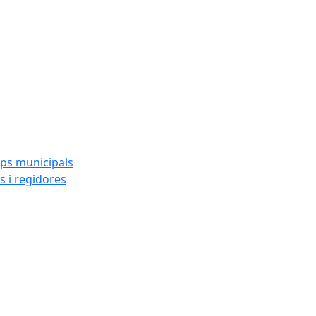
ups municipals
s i regidores