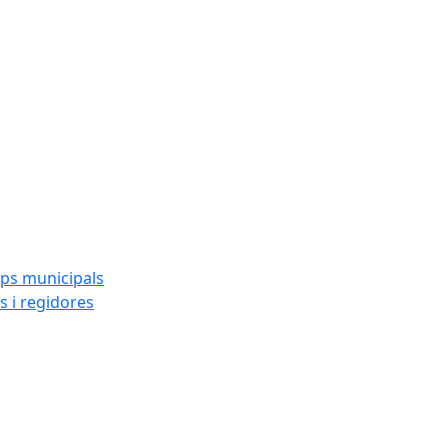
ups municipals
s i regidores