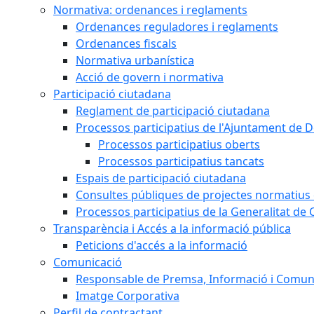
Normativa: ordenances i reglaments
Ordenances reguladores i reglaments
Ordenances fiscals
Normativa urbanística
Acció de govern i normativa
Participació ciutadana
Reglament de participació ciutadana
Processos participatius de l'Ajuntament de D
Processos participatius oberts
Processos participatius tancats
Espais de participació ciutadana
Consultes públiques de projectes normatius e
Processos participatius de la Generalitat de 
Transparència i Accés a la informació pública
Peticions d'accés a la informació
Comunicació
Responsable de Premsa, Informació i Comun
Imatge Corporativa
Perfil de contractant