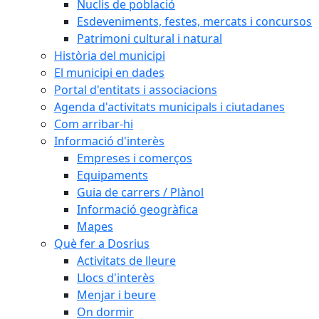
Nuclis de població
Esdeveniments, festes, mercats i concursos
Patrimoni cultural i natural
Història del municipi
El municipi en dades
Portal d'entitats i associacions
Agenda d'activitats municipals i ciutadanes
Com arribar-hi
Informació d'interès
Empreses i comerços
Equipaments
Guia de carrers / Plànol
Informació geogràfica
Mapes
Què fer a Dosrius
Activitats de lleure
Llocs d'interès
Menjar i beure
On dormir