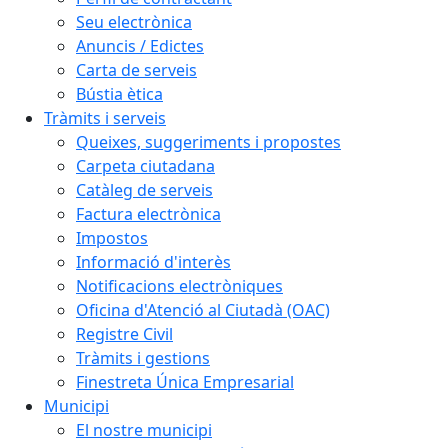
Seu electrònica
Anuncis / Edictes
Carta de serveis
Bústia ètica
Tràmits i serveis
Queixes, suggeriments i propostes
Carpeta ciutadana
Catàleg de serveis
Factura electrònica
Impostos
Informació d'interès
Notificacions electròniques
Oficina d'Atenció al Ciutadà (OAC)
Registre Civil
Tràmits i gestions
Finestreta Única Empresarial
Municipi
El nostre municipi