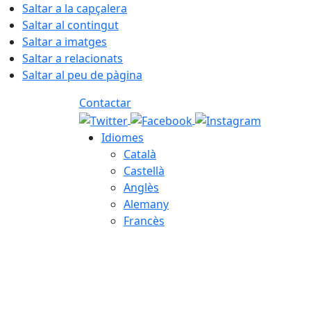
Saltar a la capçalera
Saltar al contingut
Saltar a imatges
Saltar a relacionats
Saltar al peu de pàgina
Contactar
Idiomes
Català
Castellà
Anglès
Alemany
Francès
06.08.2026 | 00:40