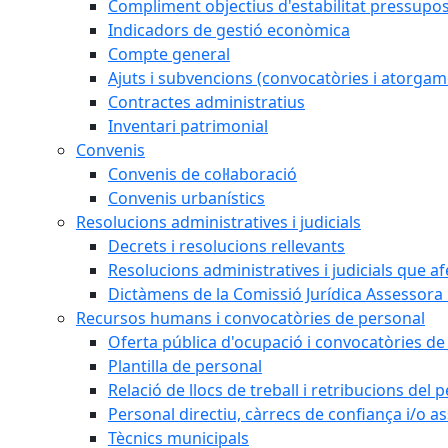
Compliment objectius d'estabilitat pressupos
Indicadors de gestió econòmica
Compte general
Ajuts i subvencions (convocatòries i atorgam
Contractes administratius
Inventari patrimonial
Convenis
Convenis de col·laboració
Convenis urbanístics
Resolucions administratives i judicials
Decrets i resolucions rellevants
Resolucions administratives i judicials que a
Dictàmens de la Comissió Jurídica Assessora 
Recursos humans i convocatòries de personal
Oferta pública d'ocupació i convocatòries de
Plantilla de personal
Relació de llocs de treball i retribucions del
Personal directiu, càrrecs de confiança i/o as
Tècnics municipals