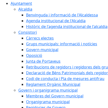
Ajuntament
Alcaldia
Benvinguda i informació de l'Alcaldessa
Agenda institucional de l'Alcaldia
Històric de l'agenda institucional de l'alcaldia
Consistori
Càrrecs electes
Grups municipals: informació i notícies
Govern municipal
Oposició
Junta de Portaveus
Retribucions de regidors i regidores dels gr
Declaració de Béns Patrimonials dels regidor
Codi de conducta i Pla de mesures antifrau
Reglament Orgànic Municipal
Govern i organigrama municipal
Membres del Govern municipal
Organigrama municipal
Regidories de Govern