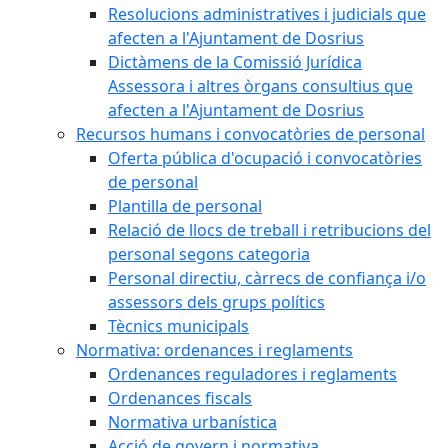
Resolucions administratives i judicials que
afecten a l'Ajuntament de Dosrius
Dictàmens de la Comissió Jurídica
Assessora i altres òrgans consultius que
afecten a l'Ajuntament de Dosrius
Recursos humans i convocatòries de personal
Oferta pública d'ocupació i convocatòries
de personal
Plantilla de personal
Relació de llocs de treball i retribucions del
personal segons categoria
Personal directiu, càrrecs de confiança i/o
assessors dels grups polítics
Tècnics municipals
Normativa: ordenances i reglaments
Ordenances reguladores i reglaments
Ordenances fiscals
Normativa urbanística
Acció de govern i normativa