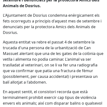
Animals de Dosrius.
L'Ajuntament de Dosrius condemna enèrgicament els
fets ocorreguts a principis d'aquest mes de setembre i
denunciats per la protectora Amics dels Animals de
Dosrius.
Aquesta entitat va rebre el passat 4 de setembre la
trucada d'una persona de la urbanització de Can
Massuet alertant que una de les gates de la colònia que
vetlla i alimenta no podia caminar. L'animal va ser
traslladat al veterinari, on se li va fer una radiografia
que va confirmar que patia una fractura de fèmur
(possiblement, per causa accidental) i presentava un
balí allotjat a l'abdomen.
En aquest sentit, el consistori recorda que està
terminalment prohibit exercir cap tipus de violència
envers els animals; així com disparar balins o qualsevol