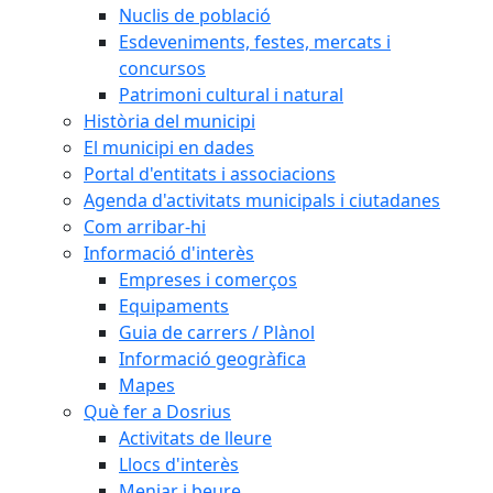
Nuclis de població
Esdeveniments, festes, mercats i
concursos
Patrimoni cultural i natural
Història del municipi
El municipi en dades
Portal d'entitats i associacions
Agenda d'activitats municipals i ciutadanes
Com arribar-hi
Informació d'interès
Empreses i comerços
Equipaments
Guia de carrers / Plànol
Informació geogràfica
Mapes
Què fer a Dosrius
Activitats de lleure
Llocs d'interès
Menjar i beure