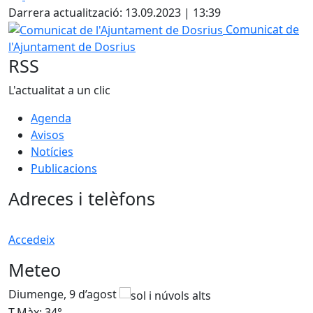
Darrera actualització: 13.09.2023 | 13:39
Comunicat de l'Ajuntament de Dosrius
Comunicat de
l'Ajuntament de Dosrius
RSS
L'actualitat a un clic
Agenda
Avisos
Notícies
Publicacions
Adreces i telèfons
Accedeix
Meteo
Diumenge, 9 d’agost
D
T.Màx: 34°
T