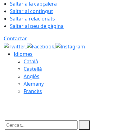
Saltar a la capçalera
Saltar al contingut
Saltar a relacionats
Saltar al peu de pàgina
Contactar
Idiomes
Català
Castellà
Anglès
Alemany
Francès
09.08.2026 | 12:59
Cercar: