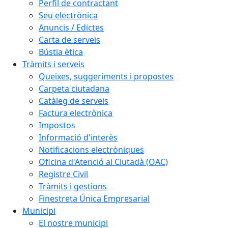
Perfil de contractant
Seu electrònica
Anuncis / Edictes
Carta de serveis
Bústia ètica
Tràmits i serveis
Queixes, suggeriments i propostes
Carpeta ciutadana
Catàleg de serveis
Factura electrònica
Impostos
Informació d'interès
Notificacions electròniques
Oficina d'Atenció al Ciutadà (OAC)
Registre Civil
Tràmits i gestions
Finestreta Única Empresarial
Municipi
El nostre municipi