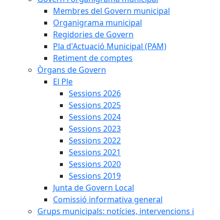
Membres del Govern municipal
Organigrama municipal
Regidories de Govern
Pla d'Actuació Municipal (PAM)
Retiment de comptes
Òrgans de Govern
El Ple
Sessions 2026
Sessions 2025
Sessions 2024
Sessions 2023
Sessions 2022
Sessions 2021
Sessions 2020
Sessions 2019
Junta de Govern Local
Comissió informativa general
Grups municipals: notícies, intervencions i