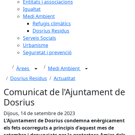
Entitats i associacions
Igualtat
Medi Ambient
Refugis climàtics
Dosrius Residus
Serveis Socials
Urbanisme
Seguretat i prevenció
Àrees
Medi Ambient
Dosrius Residus
Actualitat
Comunicat de l'Ajuntament de
Dosrius
Dijous, 14 de setembre de 2023
L'Ajuntament de Dosrius condemna enèrgicament
els fets ocorreguts a principis d'aquest mes de
setembre i denunciats per la protectora Amics dels