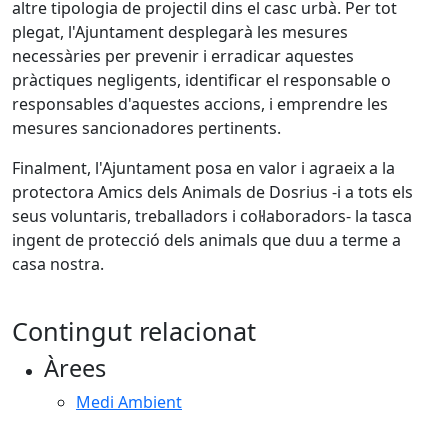
altre tipologia de projectil dins el casc urbà. Per tot
plegat, l'Ajuntament desplegarà les mesures
necessàries per prevenir i erradicar aquestes
pràctiques negligents, identificar el responsable o
responsables d'aquestes accions, i emprendre les
mesures sancionadores pertinents.
Finalment, l'Ajuntament posa en valor i agraeix a la
protectora Amics dels Animals de Dosrius -i a tots els
seus voluntaris, treballadors i col·laboradors- la tasca
ingent de protecció dels animals que duu a terme a
casa nostra.
Contingut relacionat
Àrees
Medi Ambient
Facebook
X