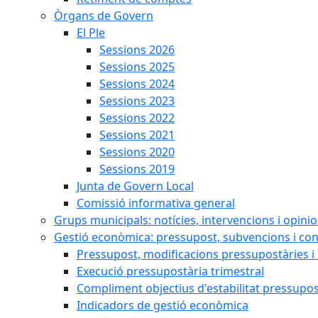
Òrgans de Govern
El Ple
Sessions 2026
Sessions 2025
Sessions 2024
Sessions 2023
Sessions 2022
Sessions 2021
Sessions 2020
Sessions 2019
Junta de Govern Local
Comissió informativa general
Grups municipals: notícies, intervencions i opini
Gestió econòmica: pressupost, subvencions i con
Pressupost, modificacions pressupostàries i 
Execució pressupostària trimestral
Compliment objectius d'estabilitat pressupos
Indicadors de gestió econòmica