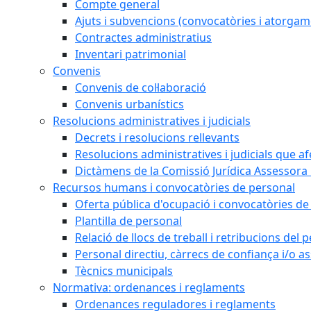
Compte general
Ajuts i subvencions (convocatòries i atorgam
Contractes administratius
Inventari patrimonial
Convenis
Convenis de col·laboració
Convenis urbanístics
Resolucions administratives i judicials
Decrets i resolucions rellevants
Resolucions administratives i judicials que a
Dictàmens de la Comissió Jurídica Assessora 
Recursos humans i convocatòries de personal
Oferta pública d'ocupació i convocatòries de
Plantilla de personal
Relació de llocs de treball i retribucions del
Personal directiu, càrrecs de confiança i/o as
Tècnics municipals
Normativa: ordenances i reglaments
Ordenances reguladores i reglaments