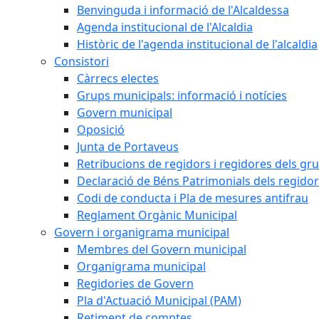
Benvinguda i informació de l'Alcaldessa
Agenda institucional de l'Alcaldia
Històric de l'agenda institucional de l'alcaldia
Consistori
Càrrecs electes
Grups municipals: informació i notícies
Govern municipal
Oposició
Junta de Portaveus
Retribucions de regidors i regidores dels gr
Declaració de Béns Patrimonials dels regidor
Codi de conducta i Pla de mesures antifrau
Reglament Orgànic Municipal
Govern i organigrama municipal
Membres del Govern municipal
Organigrama municipal
Regidories de Govern
Pla d'Actuació Municipal (PAM)
Retiment de comptes