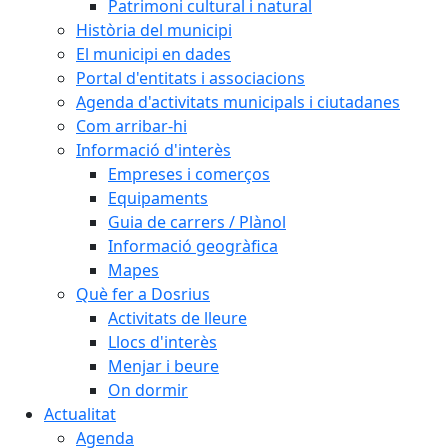
Patrimoni cultural i natural
Història del municipi
El municipi en dades
Portal d'entitats i associacions
Agenda d'activitats municipals i ciutadanes
Com arribar-hi
Informació d'interès
Empreses i comerços
Equipaments
Guia de carrers / Plànol
Informació geogràfica
Mapes
Què fer a Dosrius
Activitats de lleure
Llocs d'interès
Menjar i beure
On dormir
Actualitat
Agenda