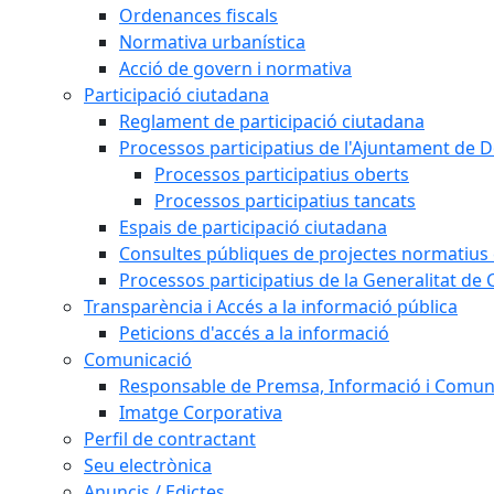
Ordenances fiscals
Normativa urbanística
Acció de govern i normativa
Participació ciutadana
Reglament de participació ciutadana
Processos participatius de l'Ajuntament de D
Processos participatius oberts
Processos participatius tancats
Espais de participació ciutadana
Consultes públiques de projectes normatius e
Processos participatius de la Generalitat de 
Transparència i Accés a la informació pública
Peticions d'accés a la informació
Comunicació
Responsable de Premsa, Informació i Comun
Imatge Corporativa
Perfil de contractant
Seu electrònica
Anuncis / Edictes