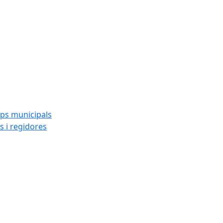
ups municipals
s i regidores