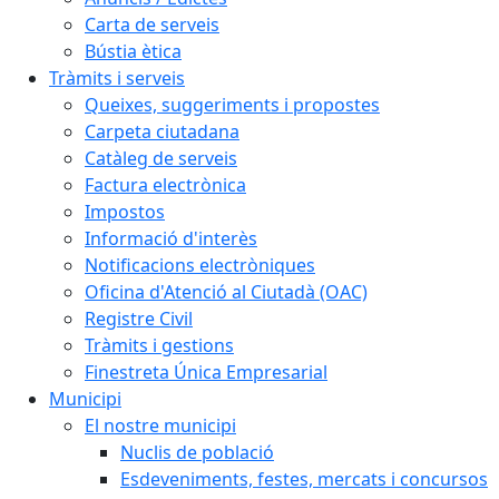
Carta de serveis
Bústia ètica
Tràmits i serveis
Queixes, suggeriments i propostes
Carpeta ciutadana
Catàleg de serveis
Factura electrònica
Impostos
Informació d'interès
Notificacions electròniques
Oficina d'Atenció al Ciutadà (OAC)
Registre Civil
Tràmits i gestions
Finestreta Única Empresarial
Municipi
El nostre municipi
Nuclis de població
Esdeveniments, festes, mercats i concursos