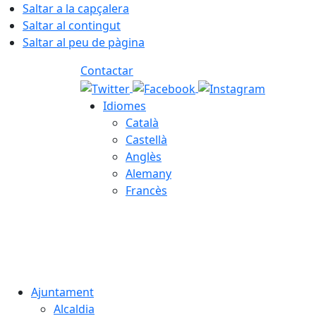
Saltar a la capçalera
Saltar al contingut
Saltar al peu de pàgina
Contactar
Idiomes
Català
Castellà
Anglès
Alemany
Francès
07.08.2026 | 07:43
Ajuntament
Alcaldia