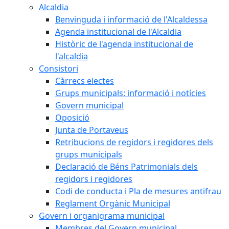
Alcaldia
Benvinguda i informació de l'Alcaldessa
Agenda institucional de l'Alcaldia
Històric de l'agenda institucional de
l'alcaldia
Consistori
Càrrecs electes
Grups municipals: informació i notícies
Govern municipal
Oposició
Junta de Portaveus
Retribucions de regidors i regidores dels
grups municipals
Declaració de Béns Patrimonials dels
regidors i regidores
Codi de conducta i Pla de mesures antifrau
Reglament Orgànic Municipal
Govern i organigrama municipal
Membres del Govern municipal