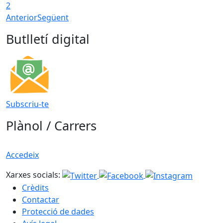
2
Anterior
Següent
Butlletí digital
Subscriu-te
Plànol / Carrers
Accedeix
Xarxes socials:
Crèdits
Contactar
Protecció de dades