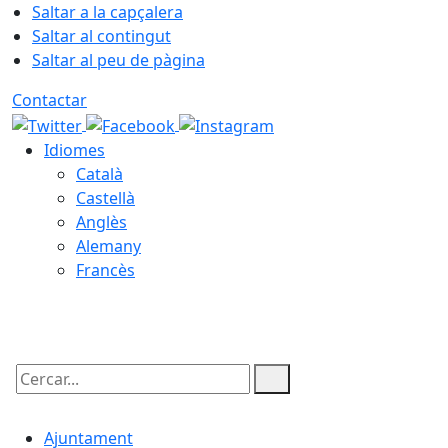
Saltar a la capçalera
Saltar al contingut
Saltar al peu de pàgina
Contactar
Idiomes
Català
Castellà
Anglès
Alemany
Francès
06.08.2026 | 19:16
Cercar:
Ajuntament