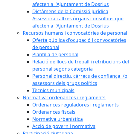
afecten a l'Ajuntament de Dosrius
Dictàmens de la Comissió Jurídica
Assessora i altres òrgans consultius que
afecten a l'Ajuntament de Dosrius
Recursos humans i convocatòries de personal
Oferta pública d'ocupació i convocatòries
de personal
Plantilla de personal
Relació de llocs de treball i retribucions del
personal segons categoria
Personal directiu, càrrecs de confiança i/o
assessors dels grups polítics
Tècnics municipals
Normativa: ordenances i reglaments
Ordenances reguladores i reglaments
Ordenances fiscals
Normativa urbanística
Acció de govern i normativa
Participació ciutadana