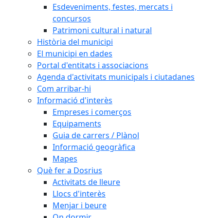
Esdeveniments, festes, mercats i
concursos
Patrimoni cultural i natural
Història del municipi
El municipi en dades
Portal d'entitats i associacions
Agenda d'activitats municipals i ciutadanes
Com arribar-hi
Informació d'interès
Empreses i comerços
Equipaments
Guia de carrers / Plànol
Informació geogràfica
Mapes
Què fer a Dosrius
Activitats de lleure
Llocs d'interès
Menjar i beure
On dormir