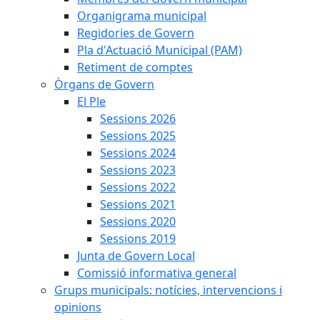
Organigrama municipal
Regidories de Govern
Pla d'Actuació Municipal (PAM)
Retiment de comptes
Òrgans de Govern
El Ple
Sessions 2026
Sessions 2025
Sessions 2024
Sessions 2023
Sessions 2022
Sessions 2021
Sessions 2020
Sessions 2019
Junta de Govern Local
Comissió informativa general
Grups municipals: notícies, intervencions i
opinions