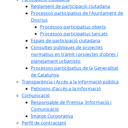
Reglament de participació ciutadana
Processos participatius de l'Ajuntament de
Dosrius
Processos participatius oberts
Processos participatius tancats
Espais de participació ciutadana
Consultes públiques de projectes
normatius en tràmit i projectes d'obres i
planejament urbanístic
Processos participatius de la Generalitat
de Catalunya
Transparència i Accés a la informació pública
Peticions d'accés a la informació
Comunicació
Responsable de Premsa, Informació i
Comunicació
Imatge Corporativa
Perfil de contractant