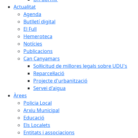
Actualitat
Agenda
Butlletí digital
El Full
Hemeroteca
Notícies
Publicacions
Can Canyamars
Sol·licitud de millores legals sobre UDU's
Reparcel·lació
Projecte d'urbanització
Servei d'aigua
Àrees
Policia Local
Arxiu Municipal
Educació
Els Localets
Entitats i associacions