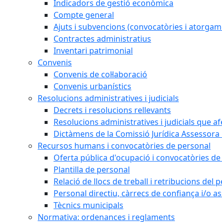
Indicadors de gestió econòmica
Compte general
Ajuts i subvencions (convocatòries i atorgam
Contractes administratius
Inventari patrimonial
Convenis
Convenis de col·laboració
Convenis urbanístics
Resolucions administratives i judicials
Decrets i resolucions rellevants
Resolucions administratives i judicials que a
Dictàmens de la Comissió Jurídica Assessora 
Recursos humans i convocatòries de personal
Oferta pública d'ocupació i convocatòries de
Plantilla de personal
Relació de llocs de treball i retribucions del
Personal directiu, càrrecs de confiança i/o as
Tècnics municipals
Normativa: ordenances i reglaments