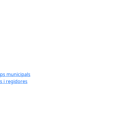
ups municipals
s i regidores