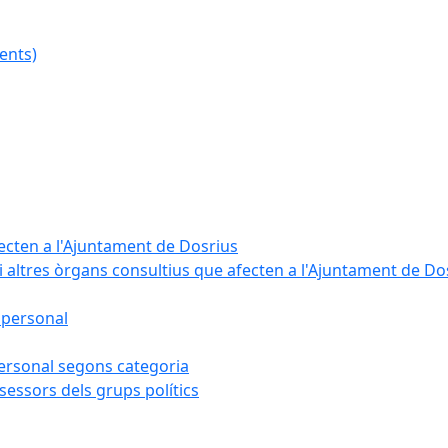
ents)
fecten a l'Ajuntament de Dosrius
i altres òrgans consultius que afecten a l'Ajuntament de Do
 personal
 personal segons categoria
sessors dels grups polítics