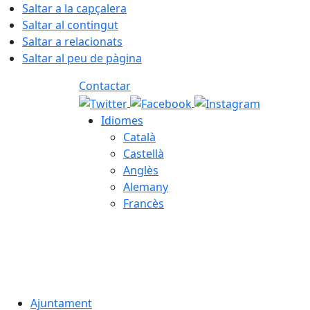
Saltar a la capçalera
Saltar al contingut
Saltar a relacionats
Saltar al peu de pàgina
Contactar
Idiomes
Català
Castellà
Anglès
Alemany
Francès
07.08.2026 | 21:39
Ajuntament