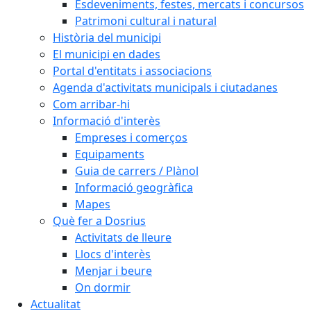
Esdeveniments, festes, mercats i concursos
Patrimoni cultural i natural
Història del municipi
El municipi en dades
Portal d'entitats i associacions
Agenda d'activitats municipals i ciutadanes
Com arribar-hi
Informació d'interès
Empreses i comerços
Equipaments
Guia de carrers / Plànol
Informació geogràfica
Mapes
Què fer a Dosrius
Activitats de lleure
Llocs d'interès
Menjar i beure
On dormir
Actualitat