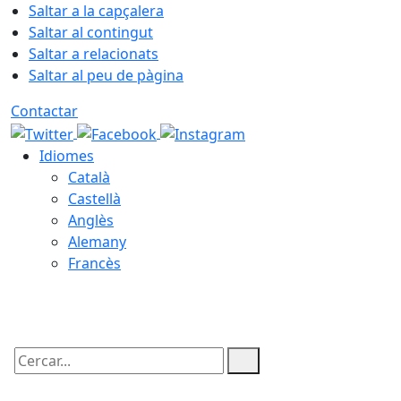
Saltar a la capçalera
Saltar al contingut
Saltar a relacionats
Saltar al peu de pàgina
Contactar
Idiomes
Català
Castellà
Anglès
Alemany
Francès
08.08.2026 | 09:10
Cercar: