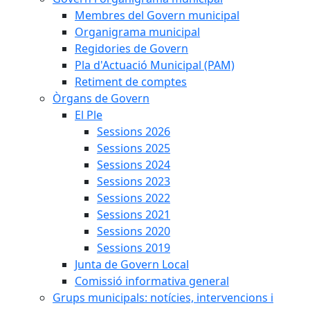
Membres del Govern municipal
Organigrama municipal
Regidories de Govern
Pla d'Actuació Municipal (PAM)
Retiment de comptes
Òrgans de Govern
El Ple
Sessions 2026
Sessions 2025
Sessions 2024
Sessions 2023
Sessions 2022
Sessions 2021
Sessions 2020
Sessions 2019
Junta de Govern Local
Comissió informativa general
Grups municipals: notícies, intervencions i