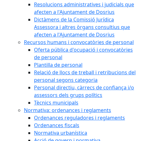
Resolucions administratives i judicials que
afecten a l'Ajuntament de Dosrius
Dictàmens de la Comissió Jurídica
Assessora i altres òrgans consultius que
afecten a l'Ajuntament de Dosrius
Recursos humans i convocatòries de personal
Oferta pública d'ocupació i convocatòries
de personal
Plantilla de personal
Relació de llocs de treball i retribucions del
personal segons categoria
Personal directiu, càrrecs de confiança i/o
assessors dels grups polítics
Tècnics municipals
Normativa: ordenances i reglaments
Ordenances reguladores i reglaments
Ordenances fiscals
Normativa urbanística
Acció de govern i normativa