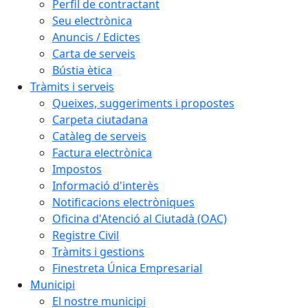
Perfil de contractant
Seu electrònica
Anuncis / Edictes
Carta de serveis
Bústia ètica
Tràmits i serveis
Queixes, suggeriments i propostes
Carpeta ciutadana
Catàleg de serveis
Factura electrònica
Impostos
Informació d'interès
Notificacions electròniques
Oficina d'Atenció al Ciutadà (OAC)
Registre Civil
Tràmits i gestions
Finestreta Única Empresarial
Municipi
El nostre municipi