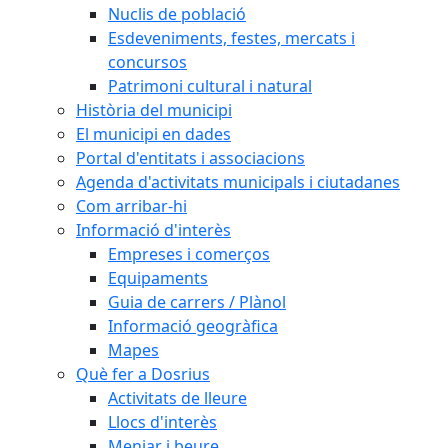
Nuclis de població
Esdeveniments, festes, mercats i
concursos
Patrimoni cultural i natural
Història del municipi
El municipi en dades
Portal d'entitats i associacions
Agenda d'activitats municipals i ciutadanes
Com arribar-hi
Informació d'interès
Empreses i comerços
Equipaments
Guia de carrers / Plànol
Informació geogràfica
Mapes
Què fer a Dosrius
Activitats de lleure
Llocs d'interès
Menjar i beure