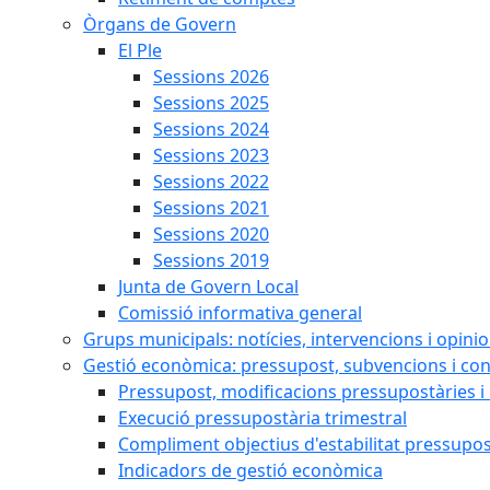
Òrgans de Govern
El Ple
Sessions 2026
Sessions 2025
Sessions 2024
Sessions 2023
Sessions 2022
Sessions 2021
Sessions 2020
Sessions 2019
Junta de Govern Local
Comissió informativa general
Grups municipals: notícies, intervencions i opini
Gestió econòmica: pressupost, subvencions i con
Pressupost, modificacions pressupostàries i 
Execució pressupostària trimestral
Compliment objectius d'estabilitat pressupos
Indicadors de gestió econòmica