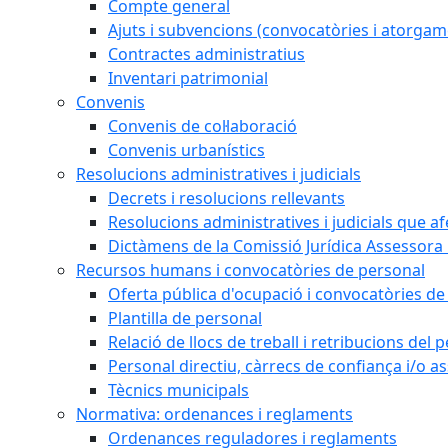
Compte general
Ajuts i subvencions (convocatòries i atorgam
Contractes administratius
Inventari patrimonial
Convenis
Convenis de col·laboració
Convenis urbanístics
Resolucions administratives i judicials
Decrets i resolucions rellevants
Resolucions administratives i judicials que a
Dictàmens de la Comissió Jurídica Assessora 
Recursos humans i convocatòries de personal
Oferta pública d'ocupació i convocatòries de
Plantilla de personal
Relació de llocs de treball i retribucions del
Personal directiu, càrrecs de confiança i/o as
Tècnics municipals
Normativa: ordenances i reglaments
Ordenances reguladores i reglaments