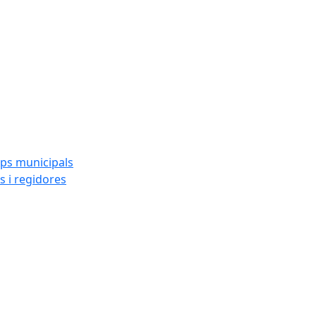
ups municipals
s i regidores