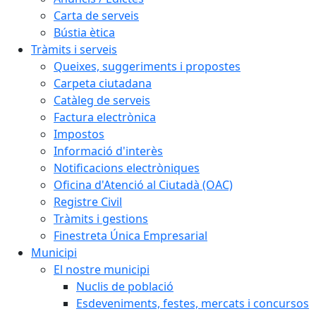
Carta de serveis
Bústia ètica
Tràmits i serveis
Queixes, suggeriments i propostes
Carpeta ciutadana
Catàleg de serveis
Factura electrònica
Impostos
Informació d'interès
Notificacions electròniques
Oficina d'Atenció al Ciutadà (OAC)
Registre Civil
Tràmits i gestions
Finestreta Única Empresarial
Municipi
El nostre municipi
Nuclis de població
Esdeveniments, festes, mercats i concursos