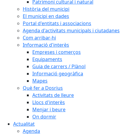
Patrimoni cultural i natural
Història del municipi
El municipi en dades
Portal d'entitats i associacions
Agenda d'activitats municipals i ciutadanes
Com arribar-hi
Informació d'interès
Empreses i comerços
Equipaments
Guia de carrers / Plànol
Informació geogràfica
Mapes
Què fer a Dosrius
Activitats de lleure
Llocs d'interès
Menjar i beure
On dormir
Actualitat
Agenda