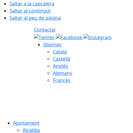
Saltar a la capçalera
Saltar al contingut
Saltar al peu de pàgina
Contactar
Idiomes
Català
Castellà
Anglès
Alemany
Francès
07.08.2026 | 22:15
Ajuntament
Alcaldia