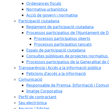
Ordenances fiscals
Normativa urbanística
Acció de govern i normativa
Participació ciutadana
Reglament de participació ciutadana
Processos participatius de l'Ajuntament de D
Processos participatius oberts
Processos participatius tancats
Espais de participació ciutadana
Consultes públiques de projectes normatius e
Processos participatius de la Generalitat de 
Transparència i Accés a la informació pública
Peticions d'accés a la informació
Comunicació
Responsable de Premsa, Informació i Comun
Imatge Corporativa
Perfil de contractant
Seu electrònica
Anuncis / Edictes