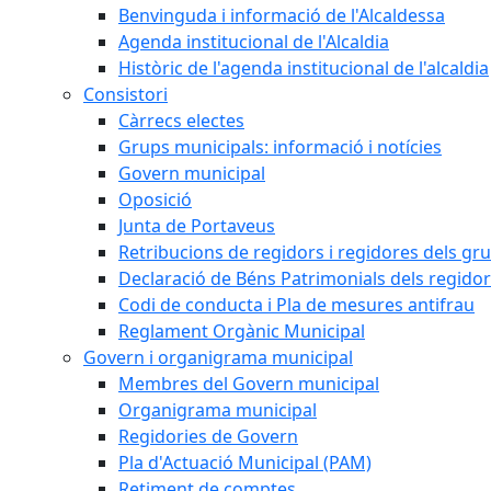
Benvinguda i informació de l'Alcaldessa
Agenda institucional de l'Alcaldia
Històric de l'agenda institucional de l'alcaldia
Consistori
Càrrecs electes
Grups municipals: informació i notícies
Govern municipal
Oposició
Junta de Portaveus
Retribucions de regidors i regidores dels gr
Declaració de Béns Patrimonials dels regidor
Codi de conducta i Pla de mesures antifrau
Reglament Orgànic Municipal
Govern i organigrama municipal
Membres del Govern municipal
Organigrama municipal
Regidories de Govern
Pla d'Actuació Municipal (PAM)
Retiment de comptes