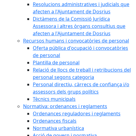
Resolucions administratives i judicials que
afecten a l'Ajuntament de Dosrius
Dictàmens de la Comissió Jurídica
Assessora i altres òrgans consultius que
afecten a l'Ajuntament de Dosrius
Recursos humans i convocatòries de personal
Oferta pública d'ocupació i convocatòries
de personal
Plantilla de personal
Relació de llocs de treball i retribucions del
personal segons categoria
Personal directiu, càrrecs de confiança i/o
assessors dels grups polítics
Tècnics municipals
Normativa: ordenances i reglaments
Ordenances reguladores i reglaments
Ordenances fiscals
Normativa urbanística
Acció de govern i normativa