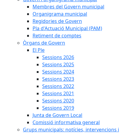
Membres del Govern municipal
Organigrama municipal
Regidories de Govern
Pla d'Actuació Municipal (PAM)
Retiment de comptes
Òrgans de Govern
El Ple
Sessions 2026
Sessions 2025
Sessions 2024
Sessions 2023
Sessions 2022
Sessions 2021
Sessions 2020
Sessions 2019
Junta de Govern Local
Comissió informativa general
Grups municipals: notícies, intervencions i