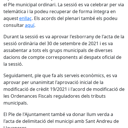
el Ple municipal ordinari. La sessió es va celebrar per via
telemàtica i la podeu recuperar de forma íntegra en
aquest
enllaç
. Els acords del plenari també els podeu
consultar
aquí
.
Durant la sessió es va aprovar l'esborrany de l'acta de la
sessió ordinària del 30 de setembre de 2021 i es va
assabentar a tots els grups municipals de diverses
dacions de compte corresponents al despatx oficial de
la sessió.
Seguidament, ple que fa als serveis econòmics, es va
aprovar per unanimitat l'aprovació inicial de la
modificació de crèdit 19/2021 i l'acord de modificació de
les Ordenances Fiscals reguladores dels tributs
municipals.
El Ple de l'Ajuntament també va donar llum verda a
l'acta de delimitació del municipi amb Sant Andreu de
Llavaneres.