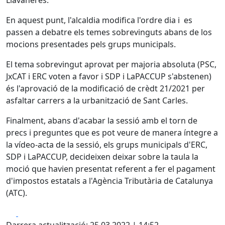
En aquest punt, l'alcaldia modifica l'ordre dia i es
passen a debatre els temes sobrevinguts abans de los
mocions presentades pels grups municipals.
El tema sobrevingut aprovat per majoria absoluta (PSC,
JxCAT i ERC voten a favor i SDP i LaPACCUP s'abstenen)
és l'aprovació de la modificació de crèdt 21/2021 per
asfaltar carrers a la urbanització de Sant Carles.
Finalment, abans d'acabar la sessió amb el torn de
precs i preguntes que es pot veure de manera íntegre a
la vídeo-acta de la sessió, els grups municipals d'ERC,
SDP i LaPACCUP, decideixen deixar sobre la taula la
moció que havien presentat referent a fer el pagament
d'impostos estatals a l'Agència Tributària de Catalunya
(ATC).
Facebook
X
Darrera actualització: 25.03.2022 | 14:52