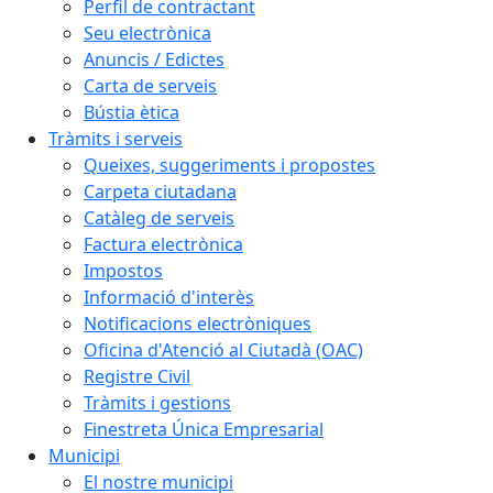
Perfil de contractant
Seu electrònica
Anuncis / Edictes
Carta de serveis
Bústia ètica
Tràmits i serveis
Queixes, suggeriments i propostes
Carpeta ciutadana
Catàleg de serveis
Factura electrònica
Impostos
Informació d'interès
Notificacions electròniques
Oficina d'Atenció al Ciutadà (OAC)
Registre Civil
Tràmits i gestions
Finestreta Única Empresarial
Municipi
El nostre municipi