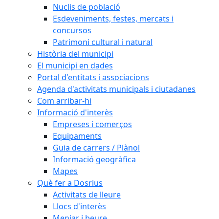
Nuclis de població
Esdeveniments, festes, mercats i
concursos
Patrimoni cultural i natural
Història del municipi
El municipi en dades
Portal d'entitats i associacions
Agenda d'activitats municipals i ciutadanes
Com arribar-hi
Informació d'interès
Empreses i comerços
Equipaments
Guia de carrers / Plànol
Informació geogràfica
Mapes
Què fer a Dosrius
Activitats de lleure
Llocs d'interès
Menjar i beure