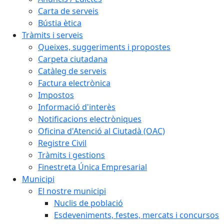
Carta de serveis
Bústia ètica
Tràmits i serveis
Queixes, suggeriments i propostes
Carpeta ciutadana
Catàleg de serveis
Factura electrònica
Impostos
Informació d'interès
Notificacions electròniques
Oficina d'Atenció al Ciutadà (OAC)
Registre Civil
Tràmits i gestions
Finestreta Única Empresarial
Municipi
El nostre municipi
Nuclis de població
Esdeveniments, festes, mercats i concursos