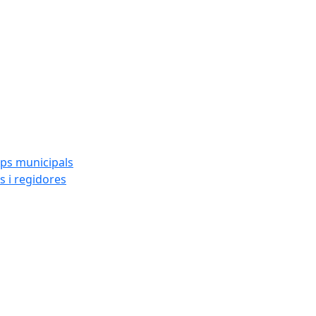
ups municipals
s i regidores