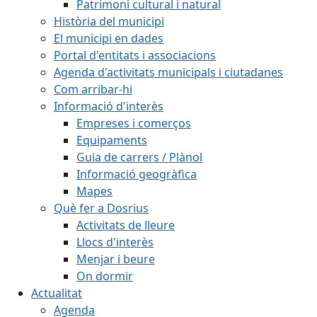
Patrimoni cultural i natural
Història del municipi
El municipi en dades
Portal d'entitats i associacions
Agenda d'activitats municipals i ciutadanes
Com arribar-hi
Informació d'interès
Empreses i comerços
Equipaments
Guia de carrers / Plànol
Informació geogràfica
Mapes
Què fer a Dosrius
Activitats de lleure
Llocs d'interès
Menjar i beure
On dormir
Actualitat
Agenda