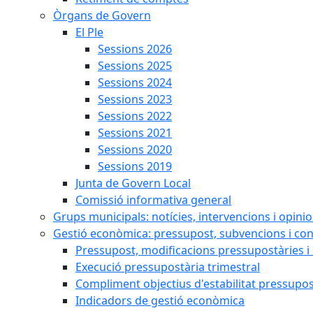
Òrgans de Govern
El Ple
Sessions 2026
Sessions 2025
Sessions 2024
Sessions 2023
Sessions 2022
Sessions 2021
Sessions 2020
Sessions 2019
Junta de Govern Local
Comissió informativa general
Grups municipals: notícies, intervencions i opini
Gestió econòmica: pressupost, subvencions i con
Pressupost, modificacions pressupostàries i 
Execució pressupostària trimestral
Compliment objectius d'estabilitat pressupos
Indicadors de gestió econòmica