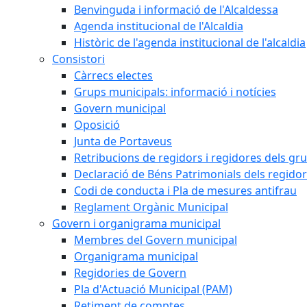
Benvinguda i informació de l'Alcaldessa
Agenda institucional de l'Alcaldia
Històric de l'agenda institucional de l'alcaldia
Consistori
Càrrecs electes
Grups municipals: informació i notícies
Govern municipal
Oposició
Junta de Portaveus
Retribucions de regidors i regidores dels gr
Declaració de Béns Patrimonials dels regidor
Codi de conducta i Pla de mesures antifrau
Reglament Orgànic Municipal
Govern i organigrama municipal
Membres del Govern municipal
Organigrama municipal
Regidories de Govern
Pla d'Actuació Municipal (PAM)
Retiment de comptes