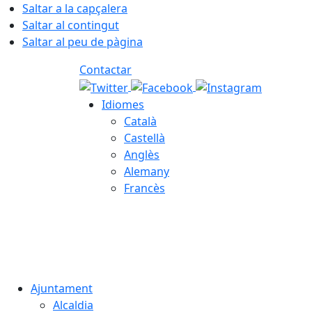
Saltar a la capçalera
Saltar al contingut
Saltar al peu de pàgina
Contactar
Idiomes
Català
Castellà
Anglès
Alemany
Francès
06.08.2026 | 22:05
Ajuntament
Alcaldia