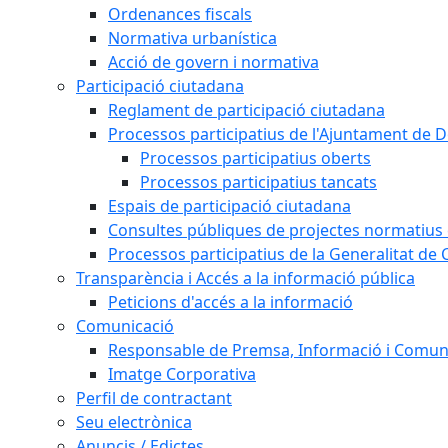
Ordenances fiscals
Normativa urbanística
Acció de govern i normativa
Participació ciutadana
Reglament de participació ciutadana
Processos participatius de l'Ajuntament de D
Processos participatius oberts
Processos participatius tancats
Espais de participació ciutadana
Consultes públiques de projectes normatius e
Processos participatius de la Generalitat de 
Transparència i Accés a la informació pública
Peticions d'accés a la informació
Comunicació
Responsable de Premsa, Informació i Comun
Imatge Corporativa
Perfil de contractant
Seu electrònica
Anuncis / Edictes