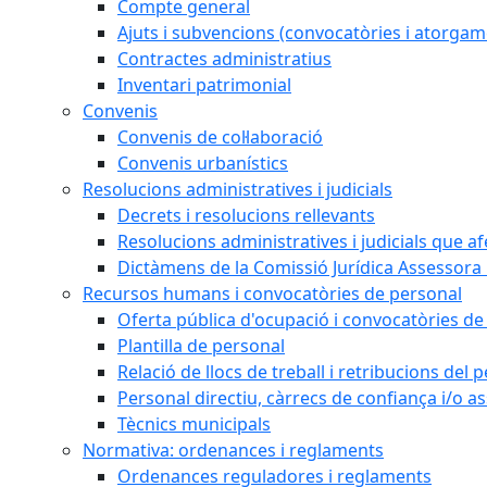
Compte general
Ajuts i subvencions (convocatòries i atorgam
Contractes administratius
Inventari patrimonial
Convenis
Convenis de col·laboració
Convenis urbanístics
Resolucions administratives i judicials
Decrets i resolucions rellevants
Resolucions administratives i judicials que a
Dictàmens de la Comissió Jurídica Assessora 
Recursos humans i convocatòries de personal
Oferta pública d'ocupació i convocatòries de
Plantilla de personal
Relació de llocs de treball i retribucions del
Personal directiu, càrrecs de confiança i/o as
Tècnics municipals
Normativa: ordenances i reglaments
Ordenances reguladores i reglaments