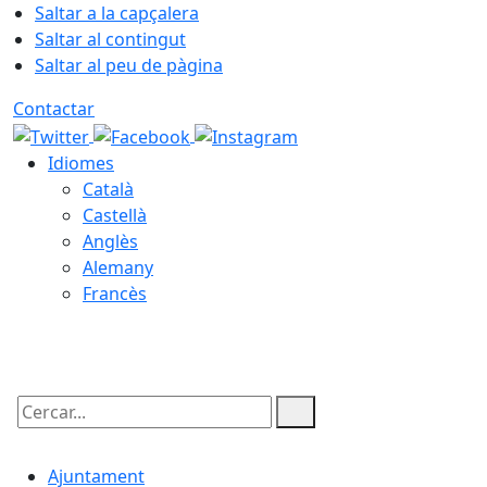
Saltar a la capçalera
Saltar al contingut
Saltar al peu de pàgina
Contactar
Idiomes
Català
Castellà
Anglès
Alemany
Francès
07.08.2026 | 22:34
Cercar:
Ajuntament