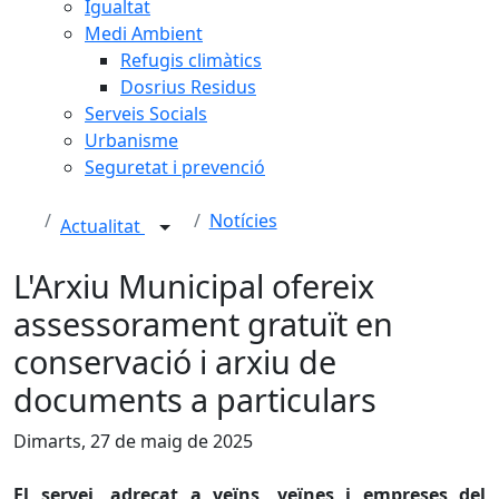
Igualtat
Medi Ambient
Refugis climàtics
Dosrius Residus
Serveis Socials
Urbanisme
Seguretat i prevenció
Notícies
Actualitat
L'Arxiu Municipal ofereix
assessorament gratuït en
conservació i arxiu de
documents a particulars
Dimarts, 27 de maig de 2025
El servei, adreçat a veïns, veïnes i empreses del