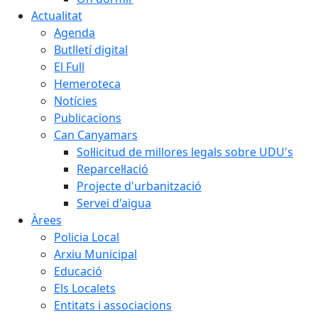
Actualitat
Agenda
Butlletí digital
El Full
Hemeroteca
Notícies
Publicacions
Can Canyamars
Sol·licitud de millores legals sobre UDU's
Reparcel·lació
Projecte d'urbanització
Servei d'aigua
Àrees
Policia Local
Arxiu Municipal
Educació
Els Localets
Entitats i associacions