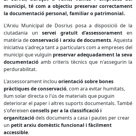
municipi, té com a objectiu preservar correctament
la documentació personal, familiar o patrimonial.
L'Arxiu Municipal de Dosrius posa a disposició de la
ciutadania un
servei gratuït d'assessorament
en
matèria de
conservació i arxiu de documents
. Aquesta
iniciativa s'adreça tant a particulars com a empreses del
municipi que vulguin
preservar adequadament la seva
documentació
amb criteris tècnics que n'assegurin la
perdurabilitat.
L'assessorament inclou
orientació sobre bones
pràctiques de conservació
, com ara evitar humitats,
llum solar directa o l'ús de materials que puguin
deteriorar el paper i altres suports documentals. També
s'ofereixen
consells per a la classificació i
organització
dels documents a casa i pautes per crear
un
petit arxiu domèstic funcional i fàcilment
accessible
.