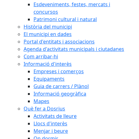
Esdeveniments, festes, mercats i
concursos
Patrimoni cultural i natural
Història del municipi
El municipi en dades
Portal d'entitats i associacions
Agenda d'activitats municipals i ciutadanes
Com arribar-hi
Informació d'interès
Empreses i comerços
Equipaments
Guia de carrers / Plànol
Informació geogràfica
Mapes
Què fer a Dosrius
Activitats de lleure
Llocs d'interès
Menjar i beure
On dormir