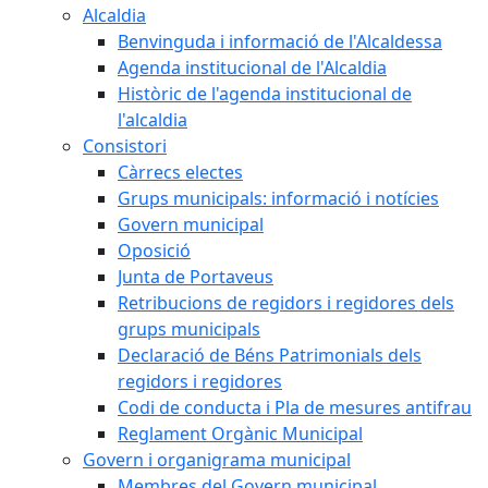
Alcaldia
Benvinguda i informació de l'Alcaldessa
Agenda institucional de l'Alcaldia
Històric de l'agenda institucional de
l'alcaldia
Consistori
Càrrecs electes
Grups municipals: informació i notícies
Govern municipal
Oposició
Junta de Portaveus
Retribucions de regidors i regidores dels
grups municipals
Declaració de Béns Patrimonials dels
regidors i regidores
Codi de conducta i Pla de mesures antifrau
Reglament Orgànic Municipal
Govern i organigrama municipal
Membres del Govern municipal