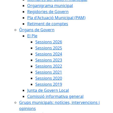
Organigrama municipal
Regidories de Govern
Pla d'Actuació Municipal (PAM)
Retiment de comptes
Òrgans de Govern
El Ple
Sessions 2026
Sessions 2025
Sessions 2024
Sessions 2023
Sessions 2022
Sessions 2021
Sessions 2020
Sessions 2019
Junta de Govern Local
Comissió informativa general
Grups municipals: notícies, intervencions i
opinions