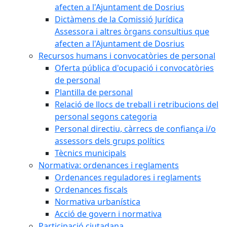
afecten a l'Ajuntament de Dosrius
Dictàmens de la Comissió Jurídica
Assessora i altres òrgans consultius que
afecten a l'Ajuntament de Dosrius
Recursos humans i convocatòries de personal
Oferta pública d'ocupació i convocatòries
de personal
Plantilla de personal
Relació de llocs de treball i retribucions del
personal segons categoria
Personal directiu, càrrecs de confiança i/o
assessors dels grups polítics
Tècnics municipals
Normativa: ordenances i reglaments
Ordenances reguladores i reglaments
Ordenances fiscals
Normativa urbanística
Acció de govern i normativa
Participació ciutadana