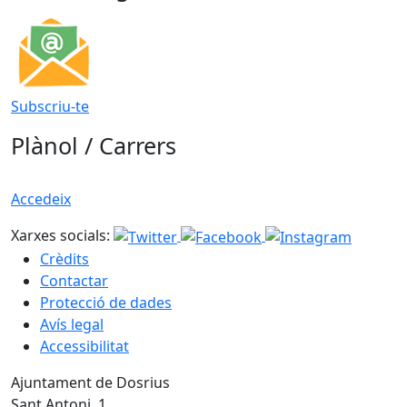
Subscriu-te
Plànol / Carrers
Accedeix
Xarxes socials:
Crèdits
Contactar
Protecció de dades
Avís legal
Accessibilitat
Ajuntament de Dosrius
Sant Antoni, 1