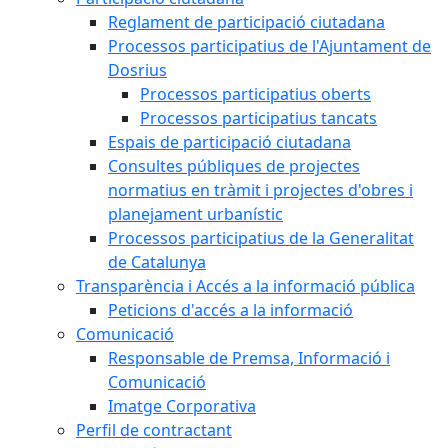
Reglament de participació ciutadana
Processos participatius de l'Ajuntament de
Dosrius
Processos participatius oberts
Processos participatius tancats
Espais de participació ciutadana
Consultes públiques de projectes
normatius en tràmit i projectes d'obres i
planejament urbanístic
Processos participatius de la Generalitat
de Catalunya
Transparència i Accés a la informació pública
Peticions d'accés a la informació
Comunicació
Responsable de Premsa, Informació i
Comunicació
Imatge Corporativa
Perfil de contractant