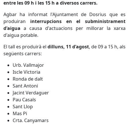
entre les 09 h i les 15 h a diversos carrers.
Agbar ha informat l'Ajuntament de Dosrius que es
produiran
interrupcions en el subministrament
d'aigua
a causa d'actuacions per millorar la xarxa
d'aigua potable.
El tall es produirà el
dilluns, 11 d'agost
, de 09 a 15 h, als
següents carrers:
Urb. Vallmajor
Iscle Victoria
Ronda de dalt
Sant Antoni
Jacint Verdaguer
Pau Casals
Sant Llop
Mas Pi
Crta. Canyamars