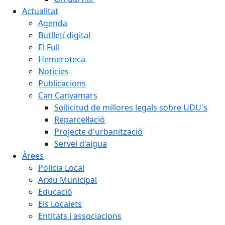
Actualitat
Agenda
Butlletí digital
El Full
Hemeroteca
Notícies
Publicacions
Can Canyamars
Sol·licitud de millores legals sobre UDU's
Reparcel·lació
Projecte d'urbanització
Servei d'aigua
Àrees
Policia Local
Arxiu Municipal
Educació
Els Localets
Entitats i associacions