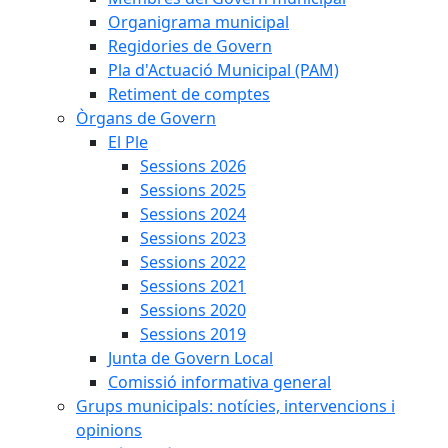
Organigrama municipal
Regidories de Govern
Pla d'Actuació Municipal (PAM)
Retiment de comptes
Òrgans de Govern
El Ple
Sessions 2026
Sessions 2025
Sessions 2024
Sessions 2023
Sessions 2022
Sessions 2021
Sessions 2020
Sessions 2019
Junta de Govern Local
Comissió informativa general
Grups municipals: notícies, intervencions i
opinions