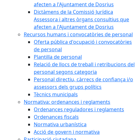
afecten a l'Ajuntament de Dosrius
Dictàmens de la Comissió Jurídica
Assessora i altres òrgans consultius que
afecten a l'Ajuntament de Dosrius
Recursos humans i convocatòries de personal
Oferta pública d'ocupació i convocatòries
de personal
Plantilla de personal
Relació de llocs de treball i retribucions del
personal segons categoria
Personal directiu, càrrecs de confiança i/o
assessors dels grups polítics
Tècnics municipals
Normativa: ordenances i reglaments
Ordenances reguladores i reglaments
Ordenances fiscals
Normativa urbanística
Acció de govern i normativa
Participació ciutadana