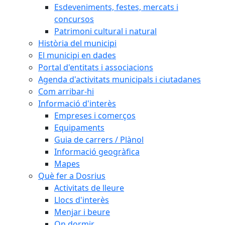
Esdeveniments, festes, mercats i
concursos
Patrimoni cultural i natural
Història del municipi
El municipi en dades
Portal d'entitats i associacions
Agenda d'activitats municipals i ciutadanes
Com arribar-hi
Informació d'interès
Empreses i comerços
Equipaments
Guia de carrers / Plànol
Informació geogràfica
Mapes
Què fer a Dosrius
Activitats de lleure
Llocs d'interès
Menjar i beure
On dormir