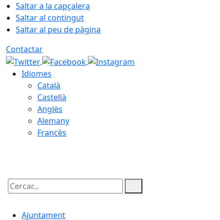
Saltar a la capçalera
Saltar al contingut
Saltar al peu de pàgina
Contactar
Idiomes
Català
Castellà
Anglès
Alemany
Francès
09.08.2026 | 05:49
Cercar:
Ajuntament