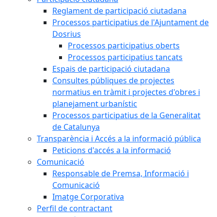
Reglament de participació ciutadana
Processos participatius de l'Ajuntament de
Dosrius
Processos participatius oberts
Processos participatius tancats
Espais de participació ciutadana
Consultes públiques de projectes
normatius en tràmit i projectes d'obres i
planejament urbanístic
Processos participatius de la Generalitat
de Catalunya
Transparència i Accés a la informació pública
Peticions d'accés a la informació
Comunicació
Responsable de Premsa, Informació i
Comunicació
Imatge Corporativa
Perfil de contractant