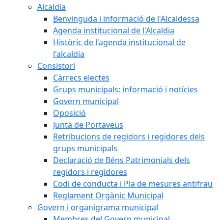
Alcaldia
Benvinguda i informació de l'Alcaldessa
Agenda institucional de l'Alcaldia
Històric de l'agenda institucional de
l'alcaldia
Consistori
Càrrecs electes
Grups municipals: informació i notícies
Govern municipal
Oposició
Junta de Portaveus
Retribucions de regidors i regidores dels
grups municipals
Declaració de Béns Patrimonials dels
regidors i regidores
Codi de conducta i Pla de mesures antifrau
Reglament Orgànic Municipal
Govern i organigrama municipal
Membres del Govern municipal