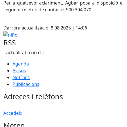
Per a qualsevol aclariment, Agbar posa a disposició el
següent telèfon de contacte: 900 304 070.
Facebook
X
Darrera actualització: 8.08.2025 | 14:06
niño
RSS
L'actualitat a un clic
Agenda
Avisos
Notícies
Publicacions
Adreces i telèfons
Accedeix
Meteo