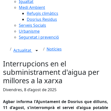
Igualtat
Medi Ambient
Refugis climàtics
Dosrius Residus
Serveis Socials
Urbanisme
Seguretat i prevenció
Notícies
Actualitat
Interrupcions en el
subministrament d'aigua per
millores a la xarxa
Divendres, 8 d’agost de 2025
Agbar informa l'Ajuntament de Dosrius que dilluns,
11 d'agost, s'interromprà el servei d'aigua potable