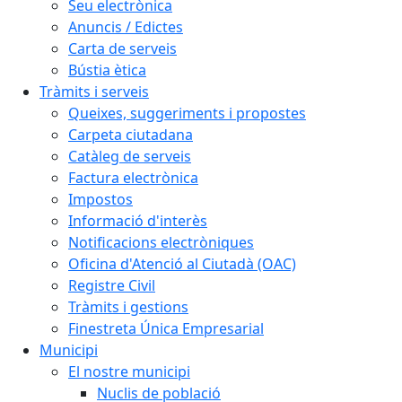
Seu electrònica
Anuncis / Edictes
Carta de serveis
Bústia ètica
Tràmits i serveis
Queixes, suggeriments i propostes
Carpeta ciutadana
Catàleg de serveis
Factura electrònica
Impostos
Informació d'interès
Notificacions electròniques
Oficina d'Atenció al Ciutadà (OAC)
Registre Civil
Tràmits i gestions
Finestreta Única Empresarial
Municipi
El nostre municipi
Nuclis de població