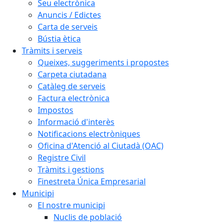
Seu electrònica
Anuncis / Edictes
Carta de serveis
Bústia ètica
Tràmits i serveis
Queixes, suggeriments i propostes
Carpeta ciutadana
Catàleg de serveis
Factura electrònica
Impostos
Informació d'interès
Notificacions electròniques
Oficina d'Atenció al Ciutadà (OAC)
Registre Civil
Tràmits i gestions
Finestreta Única Empresarial
Municipi
El nostre municipi
Nuclis de població