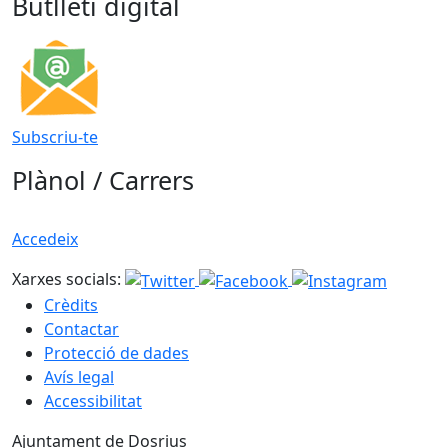
Butlletí digital
Subscriu-te
Plànol / Carrers
Accedeix
Xarxes socials:
Crèdits
Contactar
Protecció de dades
Avís legal
Accessibilitat
Ajuntament de Dosrius