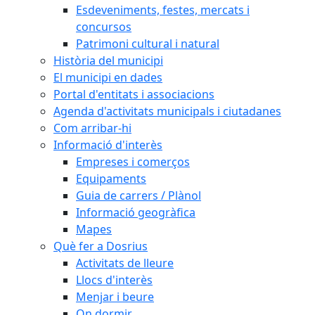
Esdeveniments, festes, mercats i
concursos
Patrimoni cultural i natural
Història del municipi
El municipi en dades
Portal d'entitats i associacions
Agenda d'activitats municipals i ciutadanes
Com arribar-hi
Informació d'interès
Empreses i comerços
Equipaments
Guia de carrers / Plànol
Informació geogràfica
Mapes
Què fer a Dosrius
Activitats de lleure
Llocs d'interès
Menjar i beure
On dormir