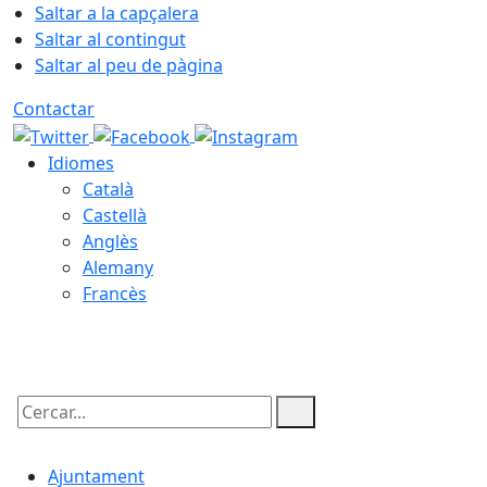
Saltar a la capçalera
Saltar al contingut
Saltar al peu de pàgina
Contactar
Idiomes
Català
Castellà
Anglès
Alemany
Francès
06.08.2026 | 21:42
Cercar:
Ajuntament