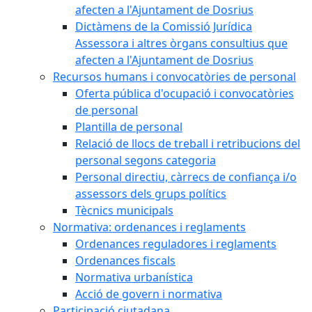
afecten a l'Ajuntament de Dosrius
Dictàmens de la Comissió Jurídica
Assessora i altres òrgans consultius que
afecten a l'Ajuntament de Dosrius
Recursos humans i convocatòries de personal
Oferta pública d'ocupació i convocatòries
de personal
Plantilla de personal
Relació de llocs de treball i retribucions del
personal segons categoria
Personal directiu, càrrecs de confiança i/o
assessors dels grups polítics
Tècnics municipals
Normativa: ordenances i reglaments
Ordenances reguladores i reglaments
Ordenances fiscals
Normativa urbanística
Acció de govern i normativa
Participació ciutadana