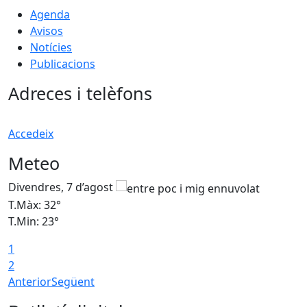
Agenda
Avisos
Notícies
Publicacions
Adreces i telèfons
Accedeix
Meteo
Divendres, 7 d’agost
D
T.Màx: 32°
T
T.Min: 23°
T
1
2
Anterior
Següent