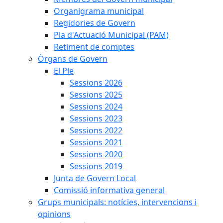
Organigrama municipal
Regidories de Govern
Pla d'Actuació Municipal (PAM)
Retiment de comptes
Òrgans de Govern
El Ple
Sessions 2026
Sessions 2025
Sessions 2024
Sessions 2023
Sessions 2022
Sessions 2021
Sessions 2020
Sessions 2019
Junta de Govern Local
Comissió informativa general
Grups municipals: notícies, intervencions i
opinions