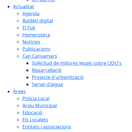
Actualitat
Agenda
Butlletí digital
El Full
Hemeroteca
Notícies
Publicacions
Can Canyamars
Sol·licitud de millores legals sobre UDU's
Reparcel·lació
Projecte d'urbanització
Servei d'aigua
Àrees
Policia Local
Arxiu Municipal
Educació
Els Localets
Entitats i associacions