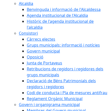
Alcaldia
Benvinguda i informació de l'Alcaldessa
Agenda institucional de l'Alcaldia
Històric de l'agenda institucional de
l'alcaldia
Consistori
Càrrecs electes
Grups municipals: informació i notícies
Govern municipal
Oposició
Junta de Portaveus
Retribucions de regidors i regidores dels
grups municipals
Declaració de Béns Patrimonials dels
regidors i regidores
Codi de conducta i Pla de mesures antifrau
Reglament Orgànic Municipal
Govern i organigrama municipal
Membres del Govern municipal