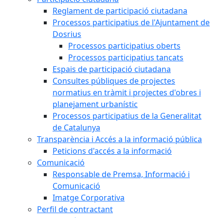
Reglament de participació ciutadana
Processos participatius de l'Ajuntament de
Dosrius
Processos participatius oberts
Processos participatius tancats
Espais de participació ciutadana
Consultes públiques de projectes
normatius en tràmit i projectes d'obres i
planejament urbanístic
Processos participatius de la Generalitat
de Catalunya
Transparència i Accés a la informació pública
Peticions d'accés a la informació
Comunicació
Responsable de Premsa, Informació i
Comunicació
Imatge Corporativa
Perfil de contractant