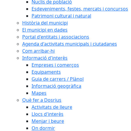
Nuclis de població
Esdeveniments, festes, mercats i concursos
Patrimoni cultural i natural
Història del municipi
El municipi en dades
Portal d'entitats i associacions
Agenda d'activitats municipals i ciutadanes
Com arribar-hi
Informació d'interès
Empreses i comerços
Equipaments
Guia de carrers / Plànol
Informació geogràfica
Mapes
Què fer a Dosrius
Activitats de lleure
Llocs d'interès
Menjar i beure
On dormir