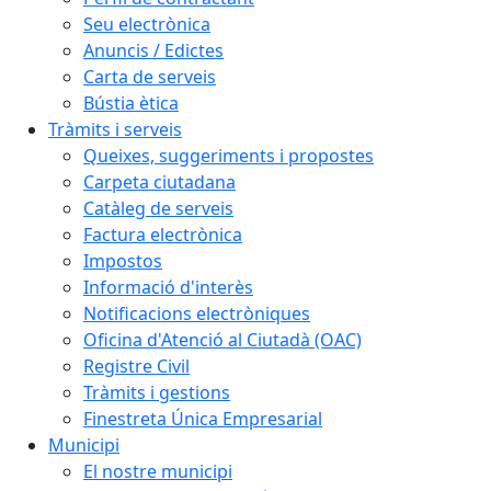
Seu electrònica
Anuncis / Edictes
Carta de serveis
Bústia ètica
Tràmits i serveis
Queixes, suggeriments i propostes
Carpeta ciutadana
Catàleg de serveis
Factura electrònica
Impostos
Informació d'interès
Notificacions electròniques
Oficina d'Atenció al Ciutadà (OAC)
Registre Civil
Tràmits i gestions
Finestreta Única Empresarial
Municipi
El nostre municipi