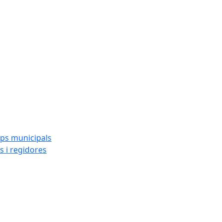
ups municipals
s i regidores