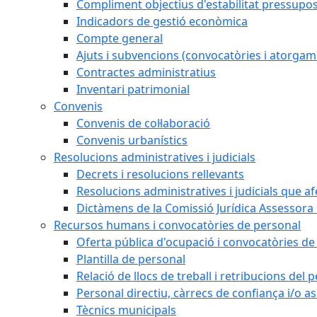
Compliment objectius d'estabilitat pressupos
Indicadors de gestió econòmica
Compte general
Ajuts i subvencions (convocatòries i atorgam
Contractes administratius
Inventari patrimonial
Convenis
Convenis de col·laboració
Convenis urbanístics
Resolucions administratives i judicials
Decrets i resolucions rellevants
Resolucions administratives i judicials que a
Dictàmens de la Comissió Jurídica Assessora 
Recursos humans i convocatòries de personal
Oferta pública d'ocupació i convocatòries de
Plantilla de personal
Relació de llocs de treball i retribucions del
Personal directiu, càrrecs de confiança i/o as
Tècnics municipals