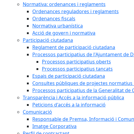
Normativa: ordenances i reglaments
Ordenances reguladores i reglaments
Ordenances fiscals
Normativa urbanística
Acció de govern i normativa
Participació ciutadana
Reglament de participació ciutadana
Processos participatius de l'Ajuntament de D
Processos participatius oberts
Processos participatius tancats
Espais de participació ciutadana
Consultes públiques de projectes normatius e
Processos participatius de la Generalitat de 
Transparència i Accés a la informació pública
Peticions d'accés a la informació
Comunicació
Responsable de Premsa, Informació i Comun
Imatge Corporativa
Perfil de contractant