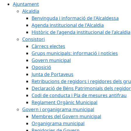
Ajuntament
Alcaldia
Benvinguda i informació de l'Alcaldessa
Agenda institucional de l'Alcaldia
Històric de l'agenda institucional de l'alcaldia
Consistori
Càrrecs electes
Grups municipals: informació i notícies
Govern municipal
Oposició
Junta de Portaveus
Retribucions de regidors i regidores dels gr
Declaració de Béns Patrimonials dels regidor
Codi de conducta i Pla de mesures antifrau
Reglament Orgànic Municipal
Govern i organigrama municipal
Membres del Govern municipal
Organigrama municipal
Regidories de Govern