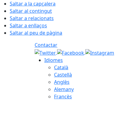
Saltar a la capçalera
Saltar al contingut
Saltar a relacionats
Saltar a enllaços
Saltar al peu de pàgina
Contactar
Idiomes
Català
Castellà
Anglès
Alemany
Francès
07.08.2026 | 13:48