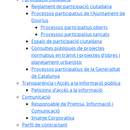
Reglament de participació ciutadana
Processos participatius de l'Ajuntament de
Dosrius
Processos participatius oberts
Processos participatius tancats
Espais de participació ciutadana
Consultes públiques de projectes
normatius en tràmit i projectes d'obres i
planejament urbanístic
Processos participatius de la Generalitat
de Catalunya
Transparència i Accés a la informació pública
Peticions d'accés a la informació
Comunicació
Responsable de Premsa, Informació i
Comunicació
Imatge Corporativa
Perfil de contractant