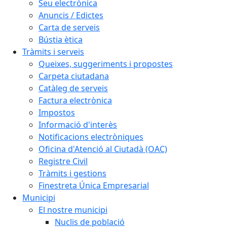
Seu electrònica
Anuncis / Edictes
Carta de serveis
Bústia ètica
Tràmits i serveis
Queixes, suggeriments i propostes
Carpeta ciutadana
Catàleg de serveis
Factura electrònica
Impostos
Informació d'interès
Notificacions electròniques
Oficina d'Atenció al Ciutadà (OAC)
Registre Civil
Tràmits i gestions
Finestreta Única Empresarial
Municipi
El nostre municipi
Nuclis de població