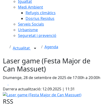
Igualtat
Medi Ambient
Refugis climàtics
Dosrius Residus
Serveis Socials
Urbanisme
Seguretat i prevenció
Agenda
Actualitat
Laser game (Festa Major de
Can Massuet)
Diumenge, 28 de setembre de 2025 de 17:00h a 20:00h
Facebook
X
Darrera actualització: 12.09.2025 | 11:31
Laser game (Festa Major de Can Massuet)
RSS