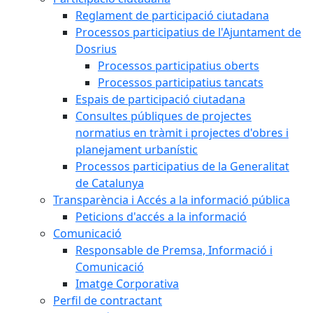
Reglament de participació ciutadana
Processos participatius de l'Ajuntament de
Dosrius
Processos participatius oberts
Processos participatius tancats
Espais de participació ciutadana
Consultes públiques de projectes
normatius en tràmit i projectes d'obres i
planejament urbanístic
Processos participatius de la Generalitat
de Catalunya
Transparència i Accés a la informació pública
Peticions d'accés a la informació
Comunicació
Responsable de Premsa, Informació i
Comunicació
Imatge Corporativa
Perfil de contractant