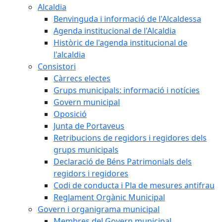
Alcaldia
Benvinguda i informació de l'Alcaldessa
Agenda institucional de l'Alcaldia
Històric de l'agenda institucional de
l'alcaldia
Consistori
Càrrecs electes
Grups municipals: informació i notícies
Govern municipal
Oposició
Junta de Portaveus
Retribucions de regidors i regidores dels
grups municipals
Declaració de Béns Patrimonials dels
regidors i regidores
Codi de conducta i Pla de mesures antifrau
Reglament Orgànic Municipal
Govern i organigrama municipal
Membres del Govern municipal