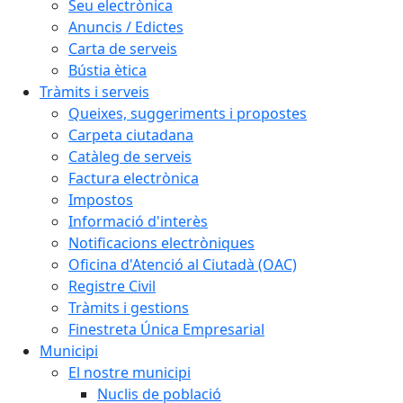
Seu electrònica
Anuncis / Edictes
Carta de serveis
Bústia ètica
Tràmits i serveis
Queixes, suggeriments i propostes
Carpeta ciutadana
Catàleg de serveis
Factura electrònica
Impostos
Informació d'interès
Notificacions electròniques
Oficina d'Atenció al Ciutadà (OAC)
Registre Civil
Tràmits i gestions
Finestreta Única Empresarial
Municipi
El nostre municipi
Nuclis de població