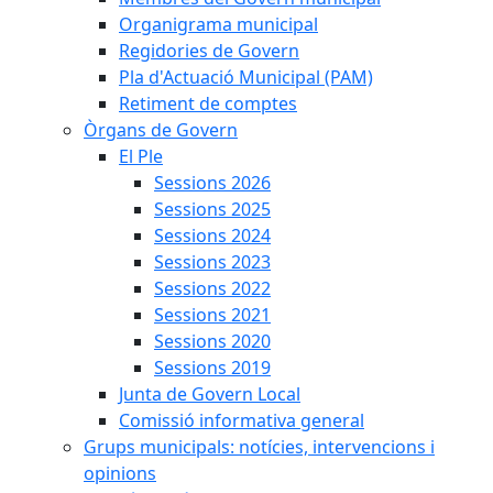
Organigrama municipal
Regidories de Govern
Pla d'Actuació Municipal (PAM)
Retiment de comptes
Òrgans de Govern
El Ple
Sessions 2026
Sessions 2025
Sessions 2024
Sessions 2023
Sessions 2022
Sessions 2021
Sessions 2020
Sessions 2019
Junta de Govern Local
Comissió informativa general
Grups municipals: notícies, intervencions i
opinions