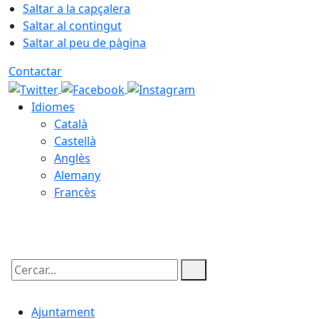
Saltar a la capçalera
Saltar al contingut
Saltar al peu de pàgina
Contactar
Idiomes
Català
Castellà
Anglès
Alemany
Francès
08.08.2026 | 09:08
Cercar:
Ajuntament