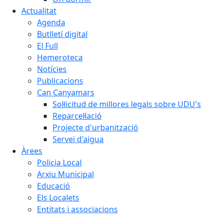
Actualitat
Agenda
Butlletí digital
El Full
Hemeroteca
Notícies
Publicacions
Can Canyamars
Sol·licitud de millores legals sobre UDU's
Reparcel·lació
Projecte d'urbanització
Servei d'aigua
Àrees
Policia Local
Arxiu Municipal
Educació
Els Localets
Entitats i associacions