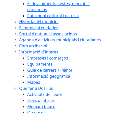
Esdeveniments, festes, mercats i
concursos
Patrimoni cultural i natural
Història del municipi
El municipi en dades
Portal d'entitats i associacions
Agenda d'activitats municipals i ciutadanes
Com arribar-hi
Informació d'interès
Empreses i comerços
Equipaments
Guia de carrers / Plànol
Informació geogràfica
Mapes
Què fer a Dosrius
Activitats de lleure
Llocs d'interès
Menjar i beure
On dormir