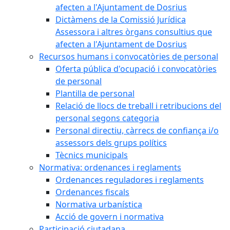
afecten a l'Ajuntament de Dosrius
Dictàmens de la Comissió Jurídica
Assessora i altres òrgans consultius que
afecten a l'Ajuntament de Dosrius
Recursos humans i convocatòries de personal
Oferta pública d'ocupació i convocatòries
de personal
Plantilla de personal
Relació de llocs de treball i retribucions del
personal segons categoria
Personal directiu, càrrecs de confiança i/o
assessors dels grups polítics
Tècnics municipals
Normativa: ordenances i reglaments
Ordenances reguladores i reglaments
Ordenances fiscals
Normativa urbanística
Acció de govern i normativa
Participació ciutadana