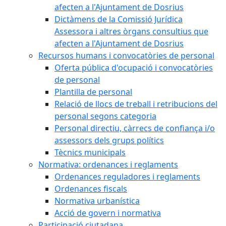
afecten a l'Ajuntament de Dosrius
Dictàmens de la Comissió Jurídica
Assessora i altres òrgans consultius que
afecten a l'Ajuntament de Dosrius
Recursos humans i convocatòries de personal
Oferta pública d'ocupació i convocatòries
de personal
Plantilla de personal
Relació de llocs de treball i retribucions del
personal segons categoria
Personal directiu, càrrecs de confiança i/o
assessors dels grups polítics
Tècnics municipals
Normativa: ordenances i reglaments
Ordenances reguladores i reglaments
Ordenances fiscals
Normativa urbanística
Acció de govern i normativa
Participació ciutadana