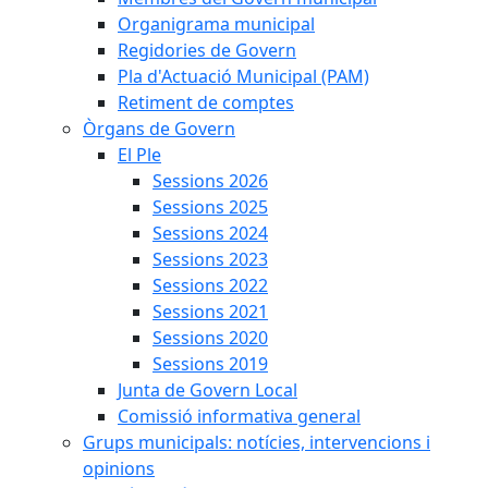
Organigrama municipal
Regidories de Govern
Pla d'Actuació Municipal (PAM)
Retiment de comptes
Òrgans de Govern
El Ple
Sessions 2026
Sessions 2025
Sessions 2024
Sessions 2023
Sessions 2022
Sessions 2021
Sessions 2020
Sessions 2019
Junta de Govern Local
Comissió informativa general
Grups municipals: notícies, intervencions i
opinions