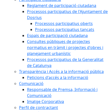
Reglament de participació ciutadana
Processos participatius de l'Ajuntament de
Dosrius
Processos participatius oberts
Processos participatius tancats
Espais de participació ciutadana
Consultes públiques de projectes
normatius en tràmit i projectes d'obres i
planejament urbanístic
Processos participatius de la Generalitat
de Catalunya
Transparència i Accés a la informació pública
Peticions d'accés a la informació
Comunicació
Responsable de Premsa, Informació i
Comunicació
Imatge Corporativa
Perfil de contractant