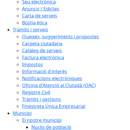
Seu electrònica
Anuncis / Edictes
Carta de serveis
Bústia ètica
Tràmits i serveis
Queixes, suggeriments i propostes
Carpeta ciutadana
Catàleg de serveis
Factura electrònica
Impostos
Informació d'interès
Notificacions electròniques
Oficina d'Atenció al Ciutadà (OAC)
Registre Civil
Tràmits i gestions
Finestreta Única Empresarial
Municipi
El nostre municipi
Nuclis de població