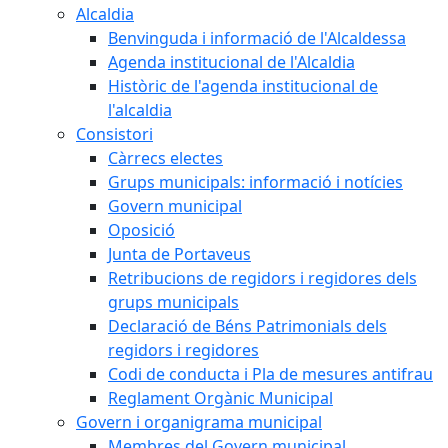
Alcaldia
Benvinguda i informació de l'Alcaldessa
Agenda institucional de l'Alcaldia
Històric de l'agenda institucional de
l'alcaldia
Consistori
Càrrecs electes
Grups municipals: informació i notícies
Govern municipal
Oposició
Junta de Portaveus
Retribucions de regidors i regidores dels
grups municipals
Declaració de Béns Patrimonials dels
regidors i regidores
Codi de conducta i Pla de mesures antifrau
Reglament Orgànic Municipal
Govern i organigrama municipal
Membres del Govern municipal