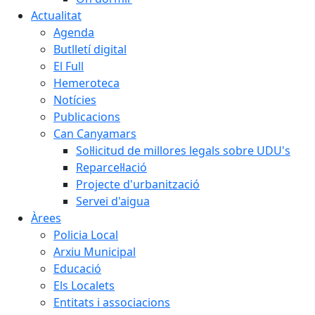
Actualitat
Agenda
Butlletí digital
El Full
Hemeroteca
Notícies
Publicacions
Can Canyamars
Sol·licitud de millores legals sobre UDU's
Reparcel·lació
Projecte d'urbanització
Servei d'aigua
Àrees
Policia Local
Arxiu Municipal
Educació
Els Localets
Entitats i associacions