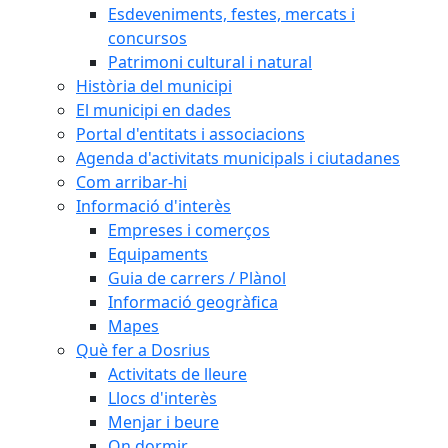
Esdeveniments, festes, mercats i
concursos
Patrimoni cultural i natural
Història del municipi
El municipi en dades
Portal d'entitats i associacions
Agenda d'activitats municipals i ciutadanes
Com arribar-hi
Informació d'interès
Empreses i comerços
Equipaments
Guia de carrers / Plànol
Informació geogràfica
Mapes
Què fer a Dosrius
Activitats de lleure
Llocs d'interès
Menjar i beure
On dormir