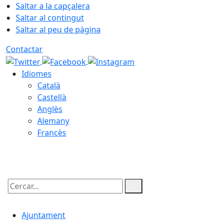
Saltar a la capçalera
Saltar al contingut
Saltar al peu de pàgina
Contactar
Idiomes
Català
Castellà
Anglès
Alemany
Francès
07.08.2026 | 12:10
Cercar:
Ajuntament