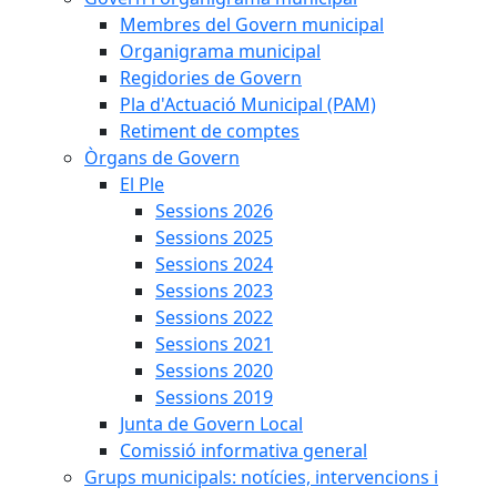
Membres del Govern municipal
Organigrama municipal
Regidories de Govern
Pla d'Actuació Municipal (PAM)
Retiment de comptes
Òrgans de Govern
El Ple
Sessions 2026
Sessions 2025
Sessions 2024
Sessions 2023
Sessions 2022
Sessions 2021
Sessions 2020
Sessions 2019
Junta de Govern Local
Comissió informativa general
Grups municipals: notícies, intervencions i