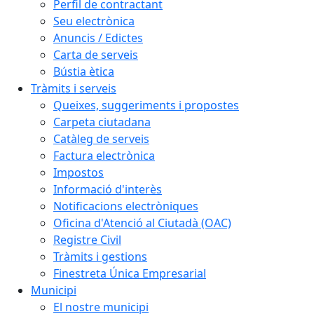
Perfil de contractant
Seu electrònica
Anuncis / Edictes
Carta de serveis
Bústia ètica
Tràmits i serveis
Queixes, suggeriments i propostes
Carpeta ciutadana
Catàleg de serveis
Factura electrònica
Impostos
Informació d'interès
Notificacions electròniques
Oficina d'Atenció al Ciutadà (OAC)
Registre Civil
Tràmits i gestions
Finestreta Única Empresarial
Municipi
El nostre municipi