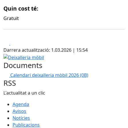
Quin cost té:
Gratuït
Facebook
X
Darrera actualització: 1.03.2026 | 15:54
Deixalleria mòbil
Documents
Calendari deixalleria mòbil 2026
(0B)
RSS
L'actualitat a un clic
Agenda
Avisos
Notícies
Publicacions