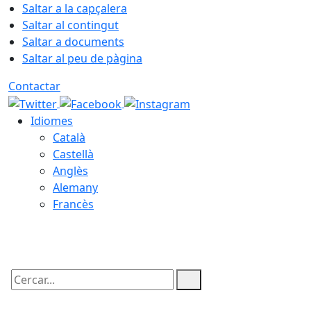
Saltar a la capçalera
Saltar al contingut
Saltar a documents
Saltar al peu de pàgina
Contactar
Idiomes
Català
Castellà
Anglès
Alemany
Francès
09.08.2026 | 08:08
Cercar: