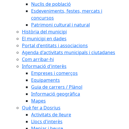
Nuclis de població
Esdeveniments, festes, mercats i
concursos
Patrimoni cultural i natural
Història del municipi
El municipi en dades
Portal d'entitats i associacions
Agenda d'activitats municipals i ciutadanes
Com arribar-hi
Informació d'interès
Empreses i comerços
Equipaments
Guia de carrers / Plànol
Informació geogràfica
Mapes
Què fer a Dosrius
Activitats de lleure
Llocs d'interès
Menjar i beure