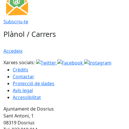
Subscriu-te
Plànol / Carrers
Accedeix
Xarxes socials:
Crèdits
Contactar
Protecció de dades
Avís legal
Accessibilitat
Ajuntament de Dosrius
Sant Antoni, 1
08319 Dosrius