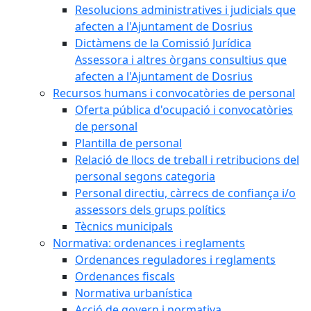
Resolucions administratives i judicials que
afecten a l'Ajuntament de Dosrius
Dictàmens de la Comissió Jurídica
Assessora i altres òrgans consultius que
afecten a l'Ajuntament de Dosrius
Recursos humans i convocatòries de personal
Oferta pública d'ocupació i convocatòries
de personal
Plantilla de personal
Relació de llocs de treball i retribucions del
personal segons categoria
Personal directiu, càrrecs de confiança i/o
assessors dels grups polítics
Tècnics municipals
Normativa: ordenances i reglaments
Ordenances reguladores i reglaments
Ordenances fiscals
Normativa urbanística
Acció de govern i normativa