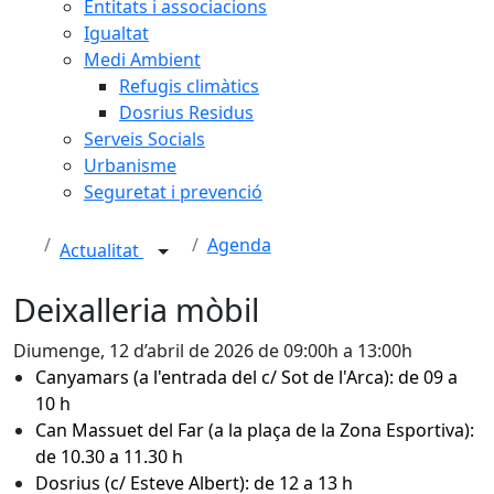
Entitats i associacions
Igualtat
Medi Ambient
Refugis climàtics
Dosrius Residus
Serveis Socials
Urbanisme
Seguretat i prevenció
Agenda
Actualitat
Deixalleria mòbil
Diumenge, 12 d’abril de 2026 de 09:00h a 13:00h
Canyamars (a l'entrada del c/ Sot de l'Arca): de 09 a
10 h
Can Massuet del Far (a la plaça de la Zona Esportiva):
de 10.30 a 11.30 h
Dosrius (c/ Esteve Albert): de 12 a 13 h