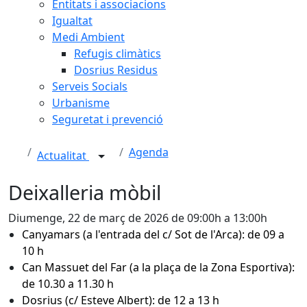
Entitats i associacions
Igualtat
Medi Ambient
Refugis climàtics
Dosrius Residus
Serveis Socials
Urbanisme
Seguretat i prevenció
Agenda
Actualitat
Deixalleria mòbil
Diumenge, 22 de març de 2026 de 09:00h a 13:00h
Canyamars (a l'entrada del c/ Sot de l'Arca): de 09 a
10 h
Can Massuet del Far (a la plaça de la Zona Esportiva):
de 10.30 a 11.30 h
Dosrius (c/ Esteve Albert): de 12 a 13 h