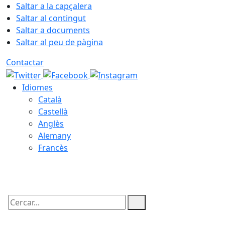
Saltar a la capçalera
Saltar al contingut
Saltar a documents
Saltar al peu de pàgina
Contactar
Idiomes
Català
Castellà
Anglès
Alemany
Francès
08.08.2026 | 22:39
Cercar: