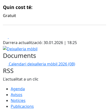
Quin cost té:
Gratuït
Facebook
X
Darrera actualització: 30.01.2026 | 18:25
Deixalleria mòbil
Documents
Calendari deixalleria mòbil 2026
(0B)
RSS
L'actualitat a un clic
Agenda
Avisos
Notícies
Publicacions