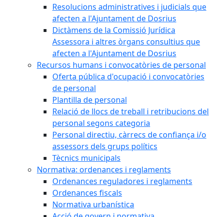
Resolucions administratives i judicials que
afecten a l'Ajuntament de Dosrius
Dictàmens de la Comissió Jurídica
Assessora i altres òrgans consultius que
afecten a l'Ajuntament de Dosrius
Recursos humans i convocatòries de personal
Oferta pública d'ocupació i convocatòries
de personal
Plantilla de personal
Relació de llocs de treball i retribucions del
personal segons categoria
Personal directiu, càrrecs de confiança i/o
assessors dels grups polítics
Tècnics municipals
Normativa: ordenances i reglaments
Ordenances reguladores i reglaments
Ordenances fiscals
Normativa urbanística
Acció de govern i normativa