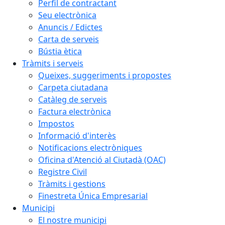
Perfil de contractant
Seu electrònica
Anuncis / Edictes
Carta de serveis
Bústia ètica
Tràmits i serveis
Queixes, suggeriments i propostes
Carpeta ciutadana
Catàleg de serveis
Factura electrònica
Impostos
Informació d'interès
Notificacions electròniques
Oficina d'Atenció al Ciutadà (OAC)
Registre Civil
Tràmits i gestions
Finestreta Única Empresarial
Municipi
El nostre municipi