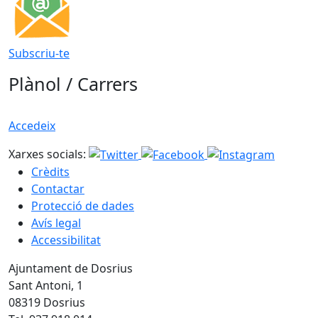
Subscriu-te
Plànol / Carrers
Accedeix
Xarxes socials:
Crèdits
Contactar
Protecció de dades
Avís legal
Accessibilitat
Ajuntament de Dosrius
Sant Antoni, 1
08319 Dosrius