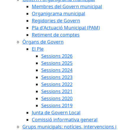
Membres del Govern municipal
Organigrama municipal
Regidories de Govern
Pla d'Actuació Municipal (PAM)
Retiment de comptes
Òrgans de Govern
El Ple
Sessions 2026
Sessions 2025
Sessions 2024
Sessions 2023
Sessions 2022
Sessions 2021
Sessions 2020
Sessions 2019
Junta de Govern Local
Comissió informativa general
Grups municipals: notícies, intervencions i