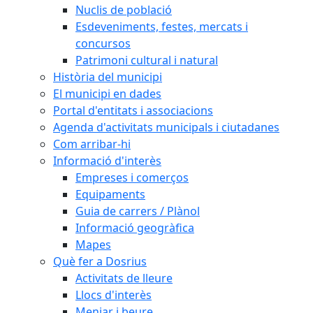
Nuclis de població
Esdeveniments, festes, mercats i
concursos
Patrimoni cultural i natural
Història del municipi
El municipi en dades
Portal d'entitats i associacions
Agenda d'activitats municipals i ciutadanes
Com arribar-hi
Informació d'interès
Empreses i comerços
Equipaments
Guia de carrers / Plànol
Informació geogràfica
Mapes
Què fer a Dosrius
Activitats de lleure
Llocs d'interès
Menjar i beure