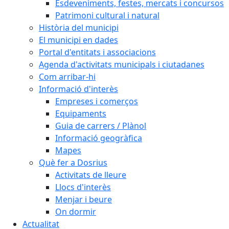
Esdeveniments, festes, mercats i concursos
Patrimoni cultural i natural
Història del municipi
El municipi en dades
Portal d'entitats i associacions
Agenda d'activitats municipals i ciutadanes
Com arribar-hi
Informació d'interès
Empreses i comerços
Equipaments
Guia de carrers / Plànol
Informació geogràfica
Mapes
Què fer a Dosrius
Activitats de lleure
Llocs d'interès
Menjar i beure
On dormir
Actualitat