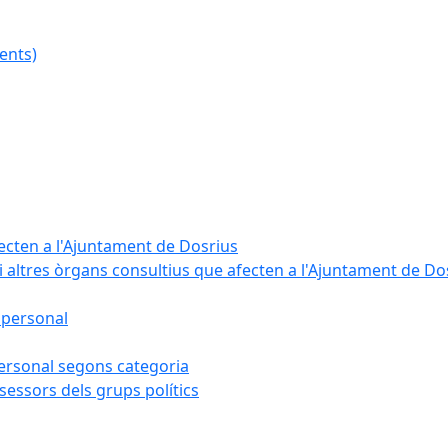
ents)
fecten a l'Ajuntament de Dosrius
i altres òrgans consultius que afecten a l'Ajuntament de Do
 personal
 personal segons categoria
sessors dels grups polítics