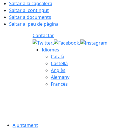
Saltar a la capçalera
Saltar al contingut
Saltar a documents
Saltar al peu de pàgina
Contactar
Idiomes
Català
Castellà
Anglès
Alemany
Francès
06.08.2026 | 23:28
Ajuntament