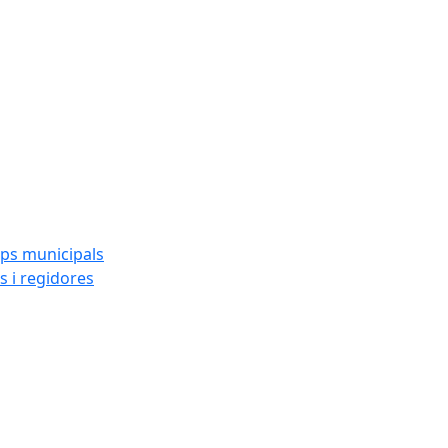
ups municipals
s i regidores