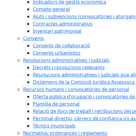
Indicadors de gestió econòmica
Compte general
Ajuts i subvencions (convocatòries i atorgam
Contractes administratius
Inventari patrimonial
Convenis
Convenis de col·laboració
Convenis urbanístics
Resolucions administratives i judicials
Decrets i resolucions rellevants
Resolucions administratives i judicials que a
Dictàmens de la Comissió Jurídica Assessora 
Recursos humans i convocatòries de personal
Oferta pública d'ocupació i convocatòries de
Plantilla de personal
Relació de llocs de treball i retribucions del
Personal directiu, càrrecs de confiança i/o as
Tècnics municipals
Normativa: ordenances i reglaments