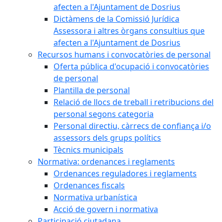
afecten a l'Ajuntament de Dosrius
Dictàmens de la Comissió Jurídica
Assessora i altres òrgans consultius que
afecten a l'Ajuntament de Dosrius
Recursos humans i convocatòries de personal
Oferta pública d'ocupació i convocatòries
de personal
Plantilla de personal
Relació de llocs de treball i retribucions del
personal segons categoria
Personal directiu, càrrecs de confiança i/o
assessors dels grups polítics
Tècnics municipals
Normativa: ordenances i reglaments
Ordenances reguladores i reglaments
Ordenances fiscals
Normativa urbanística
Acció de govern i normativa
Participació ciutadana