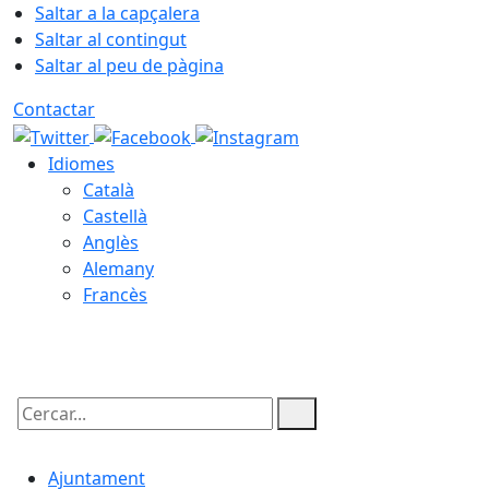
Saltar a la capçalera
Saltar al contingut
Saltar al peu de pàgina
Contactar
Idiomes
Català
Castellà
Anglès
Alemany
Francès
07.08.2026 | 19:13
Cercar:
Ajuntament