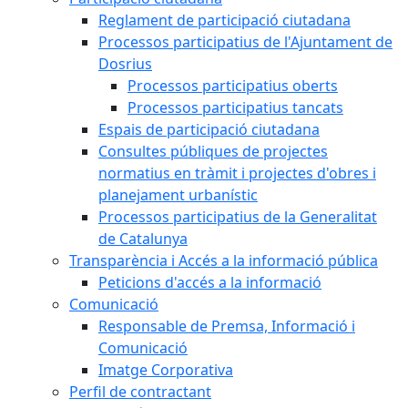
Reglament de participació ciutadana
Processos participatius de l'Ajuntament de
Dosrius
Processos participatius oberts
Processos participatius tancats
Espais de participació ciutadana
Consultes públiques de projectes
normatius en tràmit i projectes d'obres i
planejament urbanístic
Processos participatius de la Generalitat
de Catalunya
Transparència i Accés a la informació pública
Peticions d'accés a la informació
Comunicació
Responsable de Premsa, Informació i
Comunicació
Imatge Corporativa
Perfil de contractant