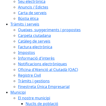
Seu electrònica
Anuncis / Edictes
Carta de serveis
Bústia ètica
Tràmits i serveis
Queixes, suggeriments i propostes
Carpeta ciutadana
Catàleg de serveis
Factura electrònica
Impostos
Informació d'interès
Notificacions electròniques
Oficina d'Atenció al Ciutadà (OAC)
Registre Civil
Tràmits i gestions
Finestreta Única Empresarial
Municipi
El nostre municipi
Nuclis de població