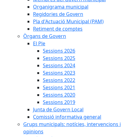
Organigrama municipal
Regidories de Govern
Pla d'Actuació Municipal (PAM)
Retiment de comptes
Òrgans de Govern
El Ple
Sessions 2026
Sessions 2025
Sessions 2024
Sessions 2023
Sessions 2022
Sessions 2021
Sessions 2020
Sessions 2019
Junta de Govern Local
Comissió informativa general
Grups municipals: notícies, intervencions i
opinions