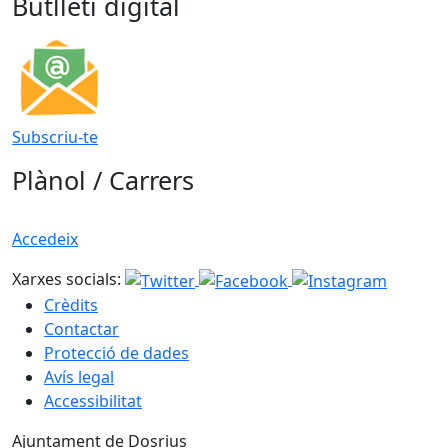
Butlletí digital
Subscriu-te
Plànol / Carrers
Accedeix
Xarxes socials:
Crèdits
Contactar
Protecció de dades
Avís legal
Accessibilitat
Ajuntament de Dosrius