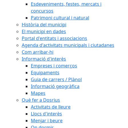
Esdeveniments, festes, mercats i
concursos
Patrimoni cultural i natural
Història del municipi
El municipi en dades
Portal d'entitats i associacions
Agenda d'activitats municipals i ciutadanes
Com arribar-hi
Informació d'interès
Empreses i comerços
Equipaments
Guia de carrers / Plànol
Informació geogràfica
Mapes
Què fer a Dosrius
Activitats de lleure
Llocs d'interès
Menjar i beure
On dormir