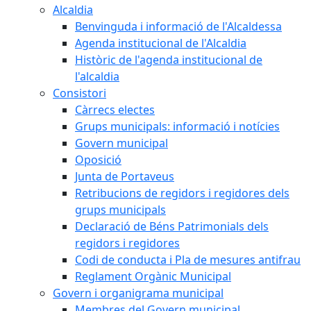
Alcaldia
Benvinguda i informació de l'Alcaldessa
Agenda institucional de l'Alcaldia
Històric de l'agenda institucional de
l'alcaldia
Consistori
Càrrecs electes
Grups municipals: informació i notícies
Govern municipal
Oposició
Junta de Portaveus
Retribucions de regidors i regidores dels
grups municipals
Declaració de Béns Patrimonials dels
regidors i regidores
Codi de conducta i Pla de mesures antifrau
Reglament Orgànic Municipal
Govern i organigrama municipal
Membres del Govern municipal