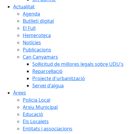
Actualitat
Agenda
Butlletí digital
El Full
Hemeroteca
Notícies
Publicacions
Can Canyamars
Sol·licitud de millores legals sobre UDU's
Reparcel·lació
Projecte d'urbanització
Servei d'aigua
Àrees
Policia Local
Arxiu Municipal
Educació
Els Localets
Entitats i associacions